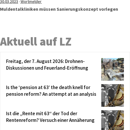
·
30.03.2023
Wortmelder
Muldentalkliniken müssen Sanierungskonzept vorlegen
Aktuell auf LZ
Freitag, der 7. August 2026: Drohnen-
Diskussionen und Feuerland-Eröffnung
Is the ‘pension at 63’ the death knell for
pension reform? An attempt at an analysis
Ist die „Rente mit 63“ der Tod der
Rentenreform? Versuch einer Annäherung