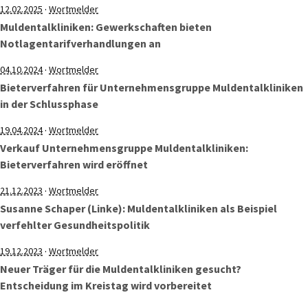
·
12.02.2025
Wortmelder
Muldentalkliniken: Gewerkschaften bieten
Notlagentarifverhandlungen an
·
04.10.2024
Wortmelder
Bieterverfahren für Unternehmensgruppe Muldentalkliniken
in der Schlussphase
·
19.04.2024
Wortmelder
Verkauf Unternehmensgruppe Muldentalkliniken:
Bieterverfahren wird eröffnet
·
21.12.2023
Wortmelder
Susanne Schaper (Linke): Muldentalkliniken als Beispiel
verfehlter Gesundheitspolitik
·
19.12.2023
Wortmelder
Neuer Träger für die Muldentalkliniken gesucht?
Entscheidung im Kreistag wird vorbereitet