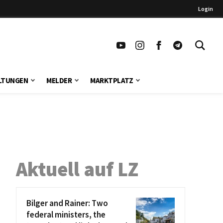
Login
LTUNGEN
MELDER
MARKTPLATZ
Aktuell auf LZ
Bilger and Rainer: Two
federal ministers, the