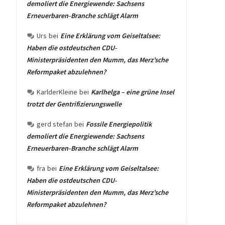
demoliert die Energiewende: Sachsens
Erneuerbaren-Branche schlägt Alarm
Urs
bei
Eine Erklärung vom Geiseltalsee:
Haben die ostdeutschen CDU-
Ministerpräsidenten den Mumm, das Merz’sche
Reformpaket abzulehnen?
KarlderKleine
bei
Karlhelga – eine grüne Insel
trotzt der Gentrifizierungswelle
gerd stefan
bei
Fossile Energiepolitik
demoliert die Energiewende: Sachsens
Erneuerbaren-Branche schlägt Alarm
fra
bei
Eine Erklärung vom Geiseltalsee:
Haben die ostdeutschen CDU-
Ministerpräsidenten den Mumm, das Merz’sche
Reformpaket abzulehnen?