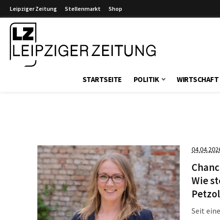
Leipziger Zeitung
Stellenmarkt
Shop
Leipziger Zeitung
STARTSEITE
POLITIK
WIRTSCHAFT
04.04.202
Chanc
Wie st
Petzo
Seit ein