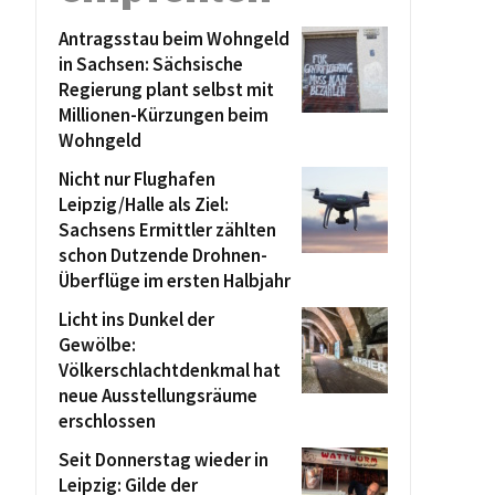
Antragsstau beim Wohngeld
in Sachsen: Sächsische
Regierung plant selbst mit
Millionen-Kürzungen beim
Wohngeld
Nicht nur Flughafen
Leipzig/Halle als Ziel:
Sachsens Ermittler zählten
schon Dutzende Drohnen-
Überflüge im ersten Halbjahr
Licht ins Dunkel der
Gewölbe:
Völkerschlachtdenkmal hat
neue Ausstellungsräume
erschlossen
Seit Donnerstag wieder in
Leipzig: Gilde der