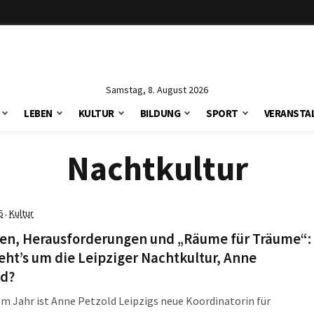
Samstag, 8. August 2026
LEBEN
KULTUR
BILDUNG
SPORT
VERANSTA
Nachtkultur
6
Kultur
·
en, Herausforderungen und „Räume für Träume“:
eht’s um die Leipziger Nachtkultur, Anne
ld?
em Jahr ist Anne Petzold Leipzigs neue Koordinatorin für