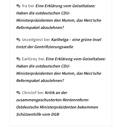
fra
bei
Eine Erklärung vom Geiseltalsee:
Haben die ostdeutschen CDU-
Ministerpräsidenten den Mumm, das Merz’sche
Reformpaket abzulehnen?
Unzeitgeist
bei
Karlhelga – eine grüne Insel
trotzt der Gentrifizierungswelle
EarlGrey
bei
Eine Erklärung vom Geiseltalsee:
Haben die ostdeutschen CDU-
Ministerpräsidenten den Mumm, das Merz’sche
Reformpaket abzulehnen?
Christof
bei
Kritik an der
zusammengeschusterten Rentenreform:
Ostdeutsche Ministerpräsidenten bekommen
Schützenhilfe vom DGB