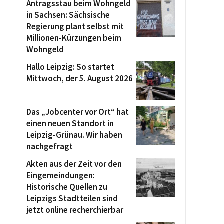
Antragsstau beim Wohngeld
in Sachsen: Sächsische
Regierung plant selbst mit
Millionen-Kürzungen beim
Wohngeld
Hallo Leipzig: So startet
Mittwoch, der 5. August 2026
Das „Jobcenter vor Ort“ hat
einen neuen Standort in
Leipzig-Grünau. Wir haben
nachgefragt
Akten aus der Zeit vor den
Eingemeindungen:
Historische Quellen zu
Leipzigs Stadtteilen sind
jetzt online recherchierbar