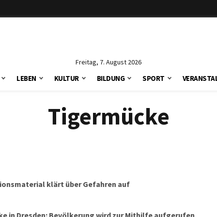
Freitag, 7. August 2026
LEBEN
KULTUR
BILDUNG
SPORT
VERANSTA
Tigermücke
onsmaterial klärt über Gefahren auf
 in Dresden: Bevölkerung wird zur Mithilfe aufgerufen