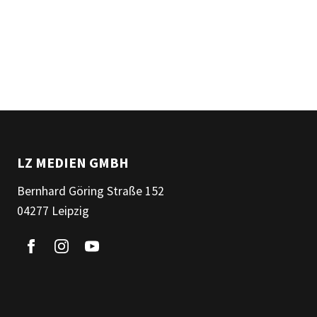
LZ MEDIEN GMBH
Bernhard Göring Straße 152
04277 Leipzig