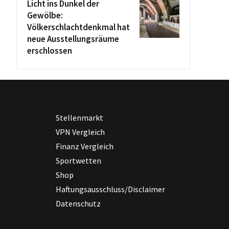
Licht ins Dunkel der
Gewölbe:
Völkerschlachtdenkmal hat
neue Ausstellungsräume
erschlossen
Stellenmarkt
VPN Vergleich
Finanz Vergleich
Sportwetten
Shop
Haftungsausschluss/Disclaimer
Datenschutz