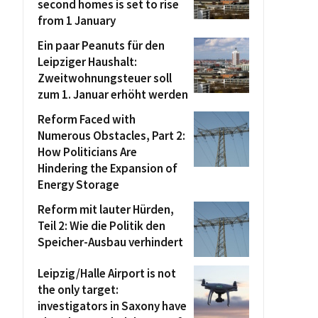
second homes is set to rise
from 1 January
Ein paar Peanuts für den
Leipziger Haushalt:
Zweitwohnungsteuer soll
zum 1. Januar erhöht werden
Reform Faced with
Numerous Obstacles, Part 2:
How Politicians Are
Hindering the Expansion of
Energy Storage
Reform mit lauter Hürden,
Teil 2: Wie die Politik den
Speicher-Ausbau verhindert
Leipzig/Halle Airport is not
the only target:
investigators in Saxony have