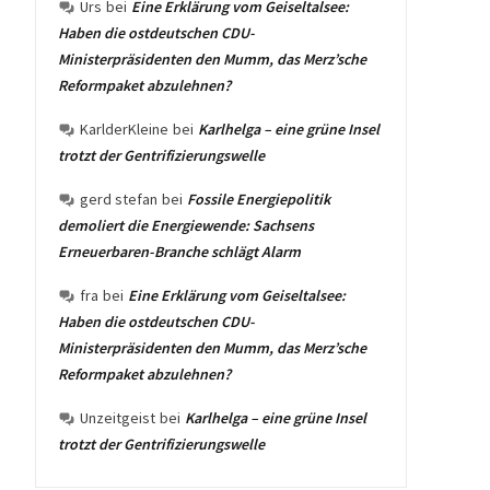
Urs
bei
Eine Erklärung vom Geiseltalsee:
Haben die ostdeutschen CDU-
Ministerpräsidenten den Mumm, das Merz’sche
Reformpaket abzulehnen?
KarlderKleine
bei
Karlhelga – eine grüne Insel
trotzt der Gentrifizierungswelle
gerd stefan
bei
Fossile Energiepolitik
demoliert die Energiewende: Sachsens
Erneuerbaren-Branche schlägt Alarm
fra
bei
Eine Erklärung vom Geiseltalsee:
Haben die ostdeutschen CDU-
Ministerpräsidenten den Mumm, das Merz’sche
Reformpaket abzulehnen?
Unzeitgeist
bei
Karlhelga – eine grüne Insel
trotzt der Gentrifizierungswelle