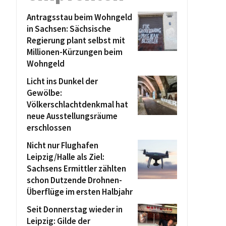
Antragsstau beim Wohngeld
in Sachsen: Sächsische
Regierung plant selbst mit
Millionen-Kürzungen beim
Wohngeld
Licht ins Dunkel der
Gewölbe:
Völkerschlachtdenkmal hat
neue Ausstellungsräume
erschlossen
Nicht nur Flughafen
Leipzig/Halle als Ziel:
Sachsens Ermittler zählten
schon Dutzende Drohnen-
Überflüge im ersten Halbjahr
Seit Donnerstag wieder in
Leipzig: Gilde der