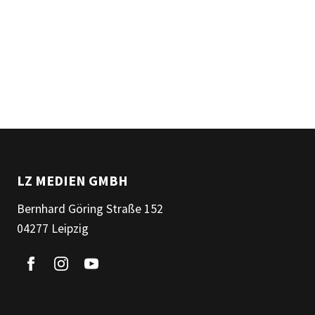
LZ MEDIEN GMBH
Bernhard Göring Straße 152
04277 Leipzig