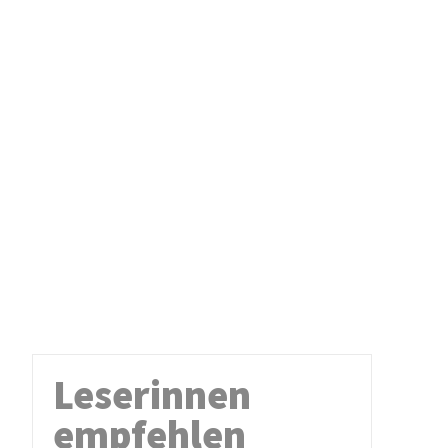
Leserinnen
empfehlen