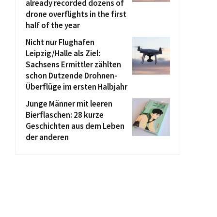
already recorded dozens of
drone overflights in the first
half of the year
Nicht nur Flughafen
Leipzig/Halle als Ziel:
Sachsens Ermittler zählten
schon Dutzende Drohnen-
Überflüge im ersten Halbjahr
Junge Männer mit leeren
Bierflaschen: 28 kurze
Geschichten aus dem Leben
der anderen