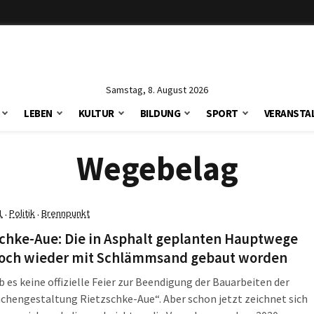
Samstag, 8. August 2026
LEBEN
KULTUR
BILDUNG
SPORT
VERANSTA
Wegebelag
1
Politik
Brennpunkt
·
·
schke-Aue: Die in Asphalt geplanten Hauptwege
doch wieder mit Schlämmsand gebaut worden
 es keine offizielle Feier zur Beendigung der Bauarbeiten der
chengestaltung Rietzschke-Aue“. Aber schon jetzt zeichnet sich