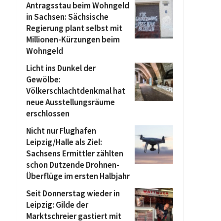
Antragsstau beim Wohngeld
in Sachsen: Sächsische
Regierung plant selbst mit
Millionen-Kürzungen beim
Wohngeld
Licht ins Dunkel der
Gewölbe:
Völkerschlachtdenkmal hat
neue Ausstellungsräume
erschlossen
Nicht nur Flughafen
Leipzig/Halle als Ziel:
Sachsens Ermittler zählten
schon Dutzende Drohnen-
Überflüge im ersten Halbjahr
Seit Donnerstag wieder in
Leipzig: Gilde der
Marktschreier gastiert mit