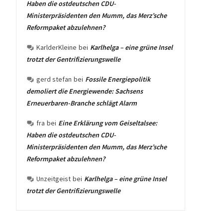
Haben die ostdeutschen CDU-
Ministerpräsidenten den Mumm, das Merz’sche
Reformpaket abzulehnen?
KarlderKleine
bei
Karlhelga – eine grüne Insel
trotzt der Gentrifizierungswelle
gerd stefan
bei
Fossile Energiepolitik
demoliert die Energiewende: Sachsens
Erneuerbaren-Branche schlägt Alarm
fra
bei
Eine Erklärung vom Geiseltalsee:
Haben die ostdeutschen CDU-
Ministerpräsidenten den Mumm, das Merz’sche
Reformpaket abzulehnen?
Unzeitgeist
bei
Karlhelga – eine grüne Insel
trotzt der Gentrifizierungswelle