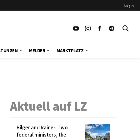
Login
LTUNGEN
MELDER
MARKTPLATZ
Aktuell auf LZ
Bilger and Rainer: Two
federal ministers, the