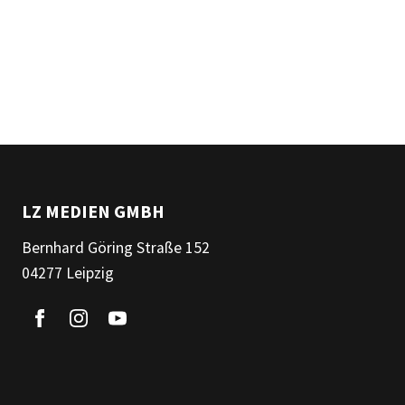
LZ MEDIEN GMBH
Bernhard Göring Straße 152
04277 Leipzig