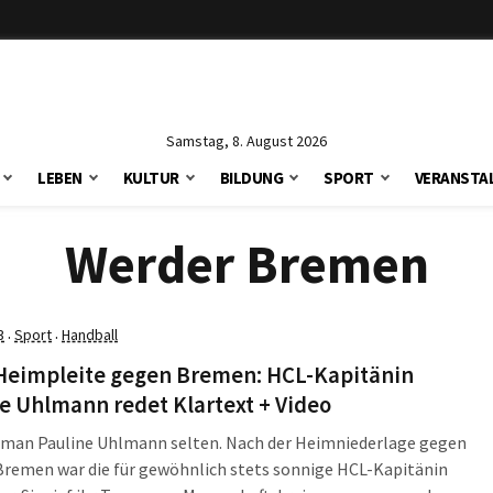
Samstag, 8. August 2026
LEBEN
KULTUR
BILDUNG
SPORT
VERANSTA
Werder Bremen
3
Sport
Handball
·
·
Heimpleite gegen Bremen: HCL-Kapitänin
e Uhlmann redet Klartext + Video
t man Pauline Uhlmann selten. Nach der Heimniederlage gegen
Bremen war die für gewöhnlich stets sonnige HCL-Kapitänin