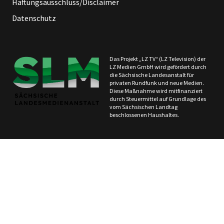
Haftungsausschluss/Disclaimer
Datenschutz
Das Projekt „LZ TV“ (LZ Television) der
LZ Medien GmbH wird gefördert durch
die Sächsische Landesanstalt für
privaten Rundfunk und neue Medien.
Diese Maßnahme wird mitfinanziert
durch Steuermittel auf Grundlage des
vom Sächsischen Landtag
beschlossenen Haushaltes.