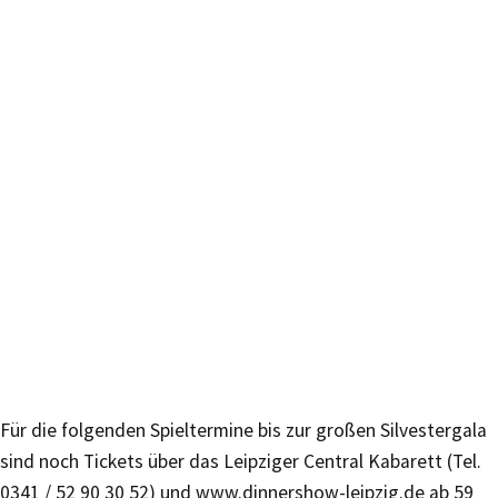
Für die folgenden Spieltermine bis zur großen Silvestergala
sind noch Tickets über das Leipziger Central Kabarett (Tel.
0341 / 52 90 30 52) und www.dinnershow-leipzig.de ab 59