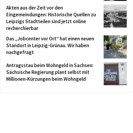
Akten aus der Zeit vor den
Eingemeindungen: Historische Quellen zu
Leipzigs Stadtteilen sind jetzt online
recherchierbar
Das „Jobcenter vor Ort“ hat einen neuen
Standort in Leipzig-Grünau. Wir haben
nachgefragt
Antragsstau beim Wohngeld in Sachsen:
Sächsische Regierung plant selbst mit
Millionen-Kürzungen beim Wohngeld