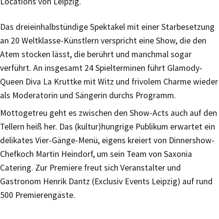
Locations von Leipzig.
Das dreieinhalbstündige Spektakel mit einer Starbesetzung
an 20 Weltklasse-Künstlern verspricht eine Show, die den
Atem stocken lässt, die berührt und manchmal sogar
verführt. An insgesamt 24 Spielterminen führt Glamody-
Queen Diva La Kruttke mit Witz und frivolem Charme wieder
als Moderatorin und Sängerin durchs Programm.
Mottogetreu geht es zwischen den Show-Acts auch auf den
Tellern heiß her. Das (kultur)hungrige Publikum erwartet ein
delikates Vier-Gänge-Menü, eigens kreiert von Dinnershow-
Chefkoch Martin Heindorf, um sein Team von Saxonia
Catering. Zur Premiere freut sich Veranstalter und
Gastronom Henrik Dantz (Exclusiv Events Leipzig) auf rund
500 Premierengäste.