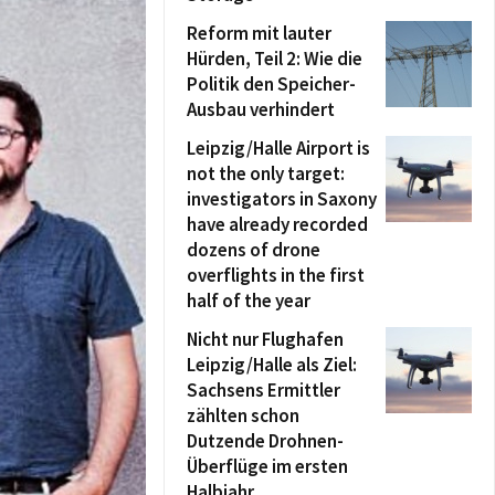
Reform mit lauter
Hürden, Teil 2: Wie die
Politik den Speicher-
Ausbau verhindert
Leipzig/Halle Airport is
not the only target:
investigators in Saxony
have already recorded
dozens of drone
overflights in the first
half of the year
Nicht nur Flughafen
Leipzig/Halle als Ziel:
Sachsens Ermittler
zählten schon
Dutzende Drohnen-
Überflüge im ersten
Halbjahr