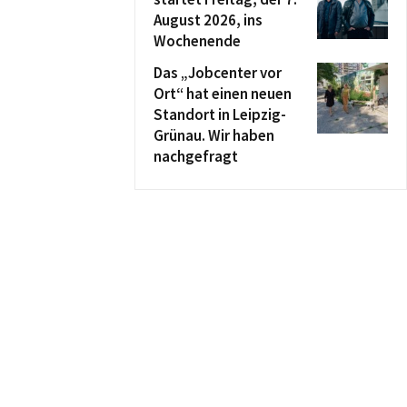
August 2026, ins
Wochenende
Das „Jobcenter vor
Ort“ hat einen neuen
Standort in Leipzig-
Grünau. Wir haben
nachgefragt