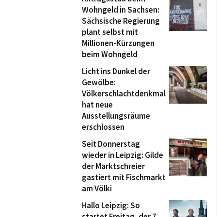
Wohngeld in Sachsen:
Sächsische Regierung
plant selbst mit
Millionen-Kürzungen
beim Wohngeld
Licht ins Dunkel der
Gewölbe:
Völkerschlachtdenkmal
hat neue
Ausstellungsräume
erschlossen
Seit Donnerstag
wieder in Leipzig: Gilde
der Marktschreier
gastiert mit Fischmarkt
am Völki
Hallo Leipzig: So
startet Freitag, der 7.