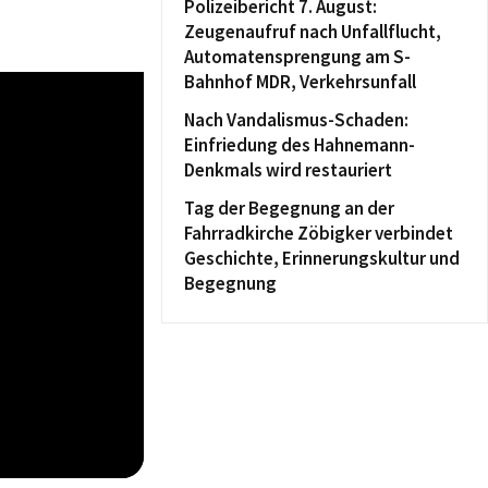
Polizeibericht 7. August:
Zeugenaufruf nach Unfallflucht,
Automatensprengung am S-
Bahnhof MDR, Verkehrsunfall
Nach Vandalismus-Schaden:
Einfriedung des Hahnemann-
Denkmals wird restauriert
Tag der Begegnung an der
Fahrradkirche Zöbigker verbindet
Geschichte, Erinnerungskultur und
Begegnung