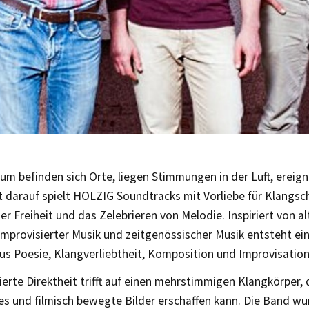
m befinden sich Orte, liegen Stimmungen in der Luft, ereign
t darauf spielt HOLZIG Soundtracks mit Vorliebe für Klangsc
r Freiheit und das Zelebrieren von Melodie. Inspiriert von al
improvisierter Musik und zeitgenössischer Musik entsteht e
us Poesie, Klangverliebtheit, Komposition und Improvisatio
erte Direktheit trifft auf einen mehrstimmigen Klangkörper, d
s und filmisch bewegte Bilder erschaffen kann. Die Band w