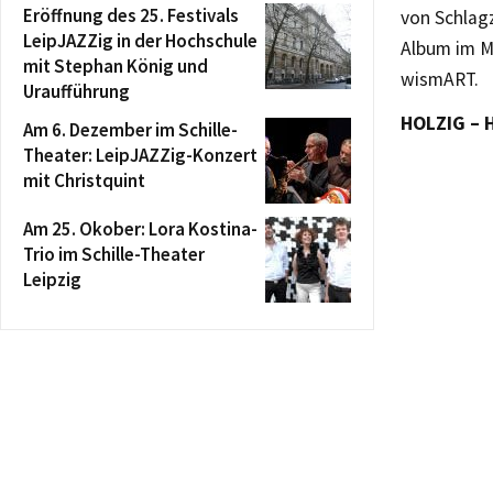
Eröffnung des 25. Festivals
von Schlagz
LeipJAZZig in der Hochschule
Album im M
mit Stephan König und
wismART.
Uraufführung
HOLZIG – H
Am 6. Dezember im Schille-
Theater: LeipJAZZig-Konzert
mit Christquint
Am 25. Okober: Lora Kostina-
Trio im Schille-Theater
Leipzig