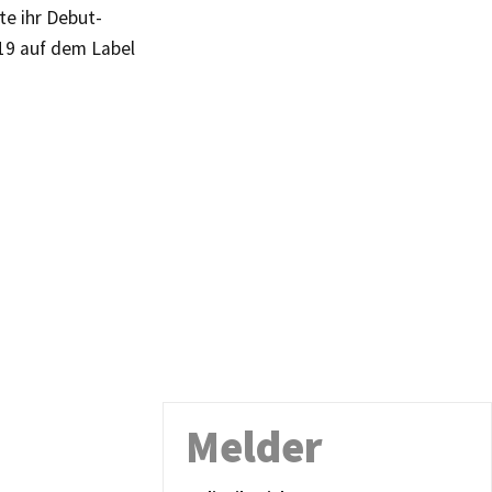
te ihr Debut-
19 auf dem Label
Melder