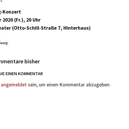
n.
g-Konzert
 2020 (Fr.), 20 Uhr
eater (Otto-Schill-Straße 7, Hinterhaus)
jazzig
mmentare bisher
SIE EINEN KOMMENTAR
n
angemeldet
sein, um einen Kommentar abzugeben.