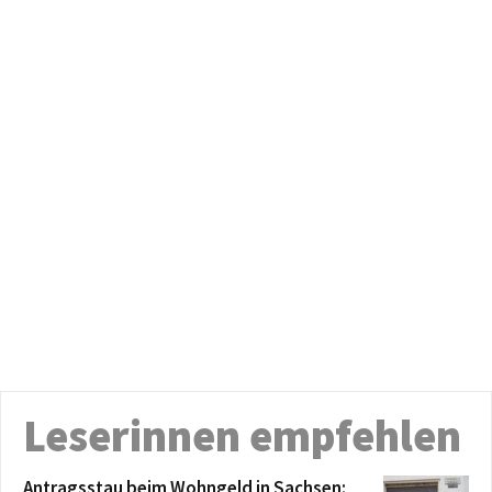
Leserinnen empfehlen
Antragsstau beim Wohngeld in Sachsen: