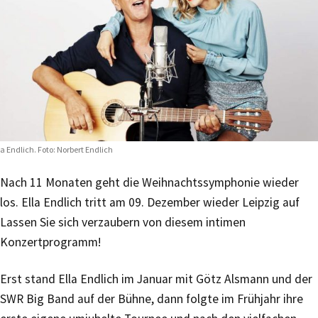
la Endlich. Foto: Norbert Endlich
Nach 11 Monaten geht die Weihnachtssymphonie wieder
los. Ella Endlich tritt am 09. Dezember wieder Leipzig auf
Lassen Sie sich verzaubern von diesem intimen
Konzertprogramm!
Erst stand Ella Endlich im Januar mit G
ö
tz Alsmann und der
SWR Big Band auf der Bühne, dann folgte im Frühjahr ihre