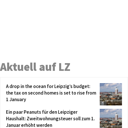
Aktuell auf LZ
A drop in the ocean for Leipzig’s budget:
the tax on second homes is set to rise from
1 January
Ein paar Peanuts für den Leipziger
Haushalt: Zweitwohnungsteuer soll zum 1.
Januar erhöht werden