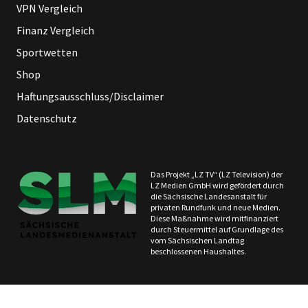
VPN Vergleich
Finanz Vergleich
Sportwetten
Shop
Haftungsausschluss/Disclaimer
Datenschutz
Das Projekt „LZ TV“ (LZ Television) der
LZ Medien GmbH wird gefördert durch
die Sächsische Landesanstalt für
privaten Rundfunk und neue Medien.
Diese Maßnahme wird mitfinanziert
durch Steuermittel auf Grundlage des
vom Sächsischen Landtag
beschlossenen Haushaltes.