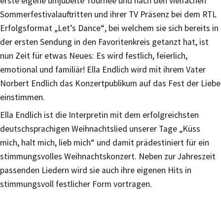
erste eigene umjubelte Tournee und nach den vielfachen
Sommerfestivalauftritten und ihrer TV Präsenz bei dem RTL
Erfolgsformat „Let’
s Dance
“
, bei welchem sie sich bereits in
der ersten Sendung in den Favoritenkreis getanzt hat, ist
nun Zeit für etwas Neues: Es wird festlich, feierlich,
emotional und familiär! Ella Endlich wird mit ihrem Vater
Norbert Endlich das Konzertpublikum auf das Fest der Liebe
einstimmen.
Ella Endlich ist die Interpretin mit dem erfolgreichsten
deutschsprachigen Weihnachtslied unserer Tage
„
Küss
mich, halt mich, lieb mich
“
und damit prädestiniert für ein
stimmungsvolles Weihnachtskonzert. Neben zur Jahreszeit
passenden Liedern wird sie auch ihre eigenen Hits in
stimmungsvoll festlicher Form vortragen.