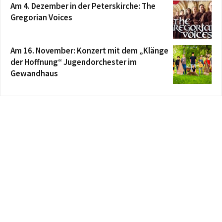
Am 4. Dezember in der Peterskirche: The
Gregorian Voices
Am 16. November: Konzert mit dem „Klänge
der Hoffnung“ Jugendorchester im
Gewandhaus