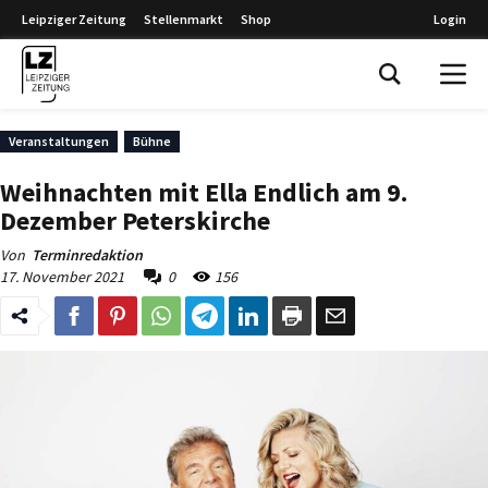
Leipziger Zeitung
Stellenmarkt
Shop
Login
Leipziger Zeitung
Veranstaltungen
Bühne
Weihnachten mit Ella Endlich am 9.
Dezember Peterskirche
Von
Terminredaktion
17. November 2021
0
156