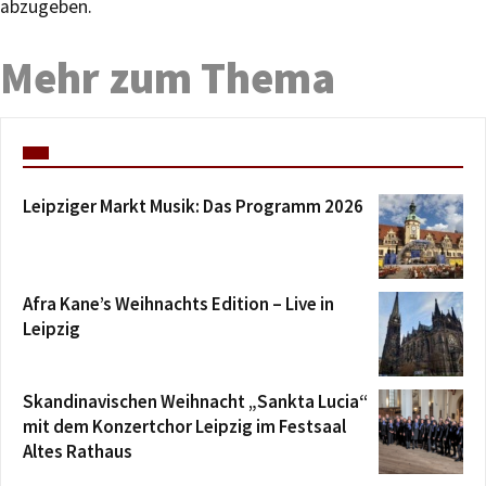
abzugeben.
Mehr zum Thema
Leipziger Markt Musik: Das Programm 2026
Afra Kane’s Weihnachts Edition – Live in
Leipzig
Skandinavischen Weihnacht „Sankta Lucia“
mit dem Konzertchor Leipzig im Festsaal
Altes Rathaus