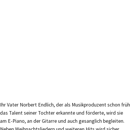
Ihr Vater Norbert Endlich, der als Musikproduzent schon früh
das Talent seiner Tochter erkannte und f
ö
rderte, wird sie
am E-Piano, an der Gitarre und auch gesanglich begleiten.
Neben Weihnachtsliedern und weiteren Hits wird sicher