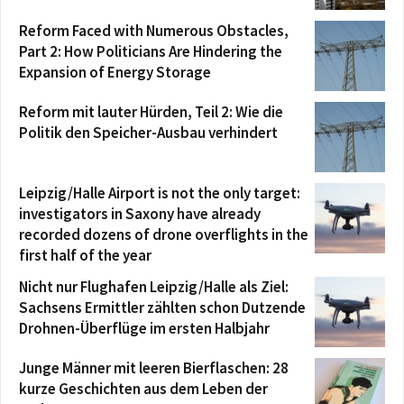
Reform Faced with Numerous Obstacles,
Part 2: How Politicians Are Hindering the
Expansion of Energy Storage
Reform mit lauter Hürden, Teil 2: Wie die
Politik den Speicher-Ausbau verhindert
Leipzig/Halle Airport is not the only target:
investigators in Saxony have already
recorded dozens of drone overflights in the
first half of the year
Nicht nur Flughafen Leipzig/Halle als Ziel:
Sachsens Ermittler zählten schon Dutzende
Drohnen-Überflüge im ersten Halbjahr
Junge Männer mit leeren Bierflaschen: 28
kurze Geschichten aus dem Leben der