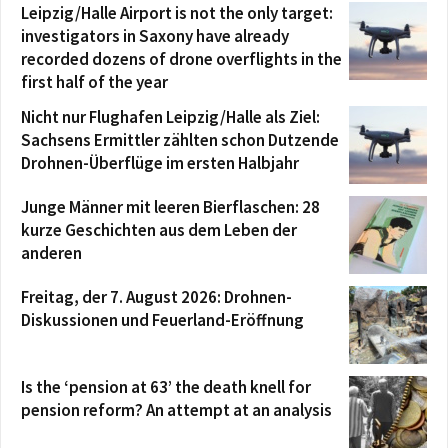
Leipzig/Halle Airport is not the only target:
investigators in Saxony have already
recorded dozens of drone overflights in the
first half of the year
Nicht nur Flughafen Leipzig/Halle als Ziel:
Sachsens Ermittler zählten schon Dutzende
Drohnen-Überflüge im ersten Halbjahr
Junge Männer mit leeren Bierflaschen: 28
kurze Geschichten aus dem Leben der
anderen
Freitag, der 7. August 2026: Drohnen-
Diskussionen und Feuerland-Eröffnung
Is the ‘pension at 63’ the death knell for
pension reform? An attempt at an analysis