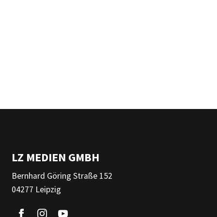
LZ MEDIEN GMBH
Bernhard Göring Straße 152
04277 Leipzig