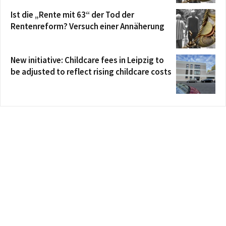
Ist die „Rente mit 63“ der Tod der
Rentenreform? Versuch einer Annäherung
New initiative: Childcare fees in Leipzig to
be adjusted to reflect rising childcare costs