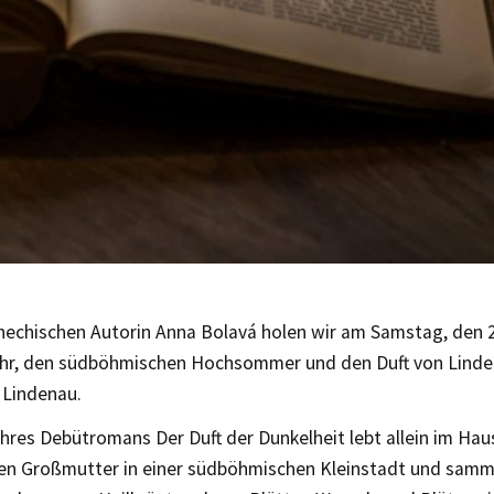
chechischen Autorin Anna Bolavá holen wir am Samstag, den 
hr, den südböhmischen Hochsommer und den Duft von Linden
 Lindenau.
ihres Debütromans Der Duft der Dunkelheit lebt allein im Haus
en Großmutter in einer südböhmischen Kleinstadt und samme