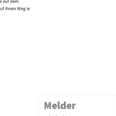
ie auf dem
auf ihrem Weg in
Melder