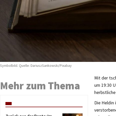
Symbolbild. Quelle: DariuszSankowski/Pixabay
Mit der ts
Mehr zum Thema
um 19:30 U
herbstliche
Die Heldin 
verstorben