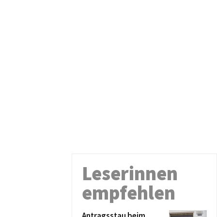
Leserinnen
empfehlen
Antragsstau beim