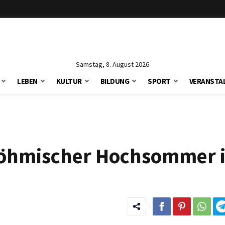
Samstag, 8. August 2026
LEBEN
KULTUR
BILDUNG
SPORT
VERANSTA
 Böhmischer Hochsommer 