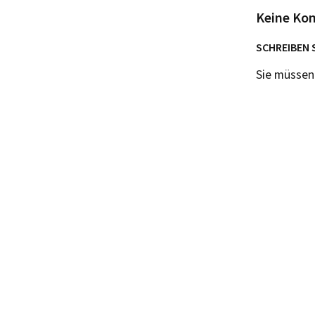
Keine Ko
SCHREIBEN 
Sie müsse