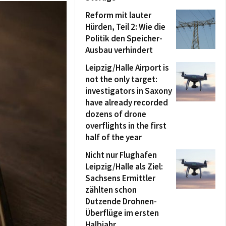
Reform mit lauter
Hürden, Teil 2: Wie die
Politik den Speicher-
Ausbau verhindert
Leipzig/Halle Airport is
not the only target:
investigators in Saxony
have already recorded
dozens of drone
overflights in the first
half of the year
Nicht nur Flughafen
Leipzig/Halle als Ziel:
Sachsens Ermittler
zählten schon
Dutzende Drohnen-
Überflüge im ersten
Halbjahr