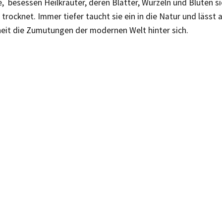
, besessen Heilkräuter, deren Blätter, Wurzeln und Blüten s
rocknet. Immer tiefer taucht sie ein in die Natur und lässt 
heit die Zumutungen der modernen Welt hinter sich.