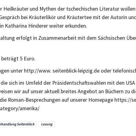
r Heilkräuter und Mythen der tschechischen Literatur wollen
espräch bei Kräuterlikör und Kräutertee mit der Autorin und
in Katharina Hinderer weiter erkunden.
taltung erfolgt in Zusammenarbeit mit dem Sächsischen Über
t beträgt 5 Euro.
gen unter http://www. seitenblick-leipzig.de oder telefonisc
, die sich im Umfeld der Präsidentschaftswahlen mit den USA
eisen wir auf unser aktuell breites Angebot an Büchern zu d
 die Roman-Besprechungen auf unserer Homepage https://sei
/category/amerika/
handlung Seitenblick
Lesung