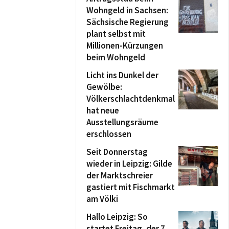
Wohngeld in Sachsen:
Sächsische Regierung
plant selbst mit
Millionen-Kürzungen
beim Wohngeld
Licht ins Dunkel der
Gewölbe:
Völkerschlachtdenkmal
hat neue
Ausstellungsräume
erschlossen
Seit Donnerstag
wieder in Leipzig: Gilde
der Marktschreier
gastiert mit Fischmarkt
am Völki
Hallo Leipzig: So
startet Freitag, der 7.