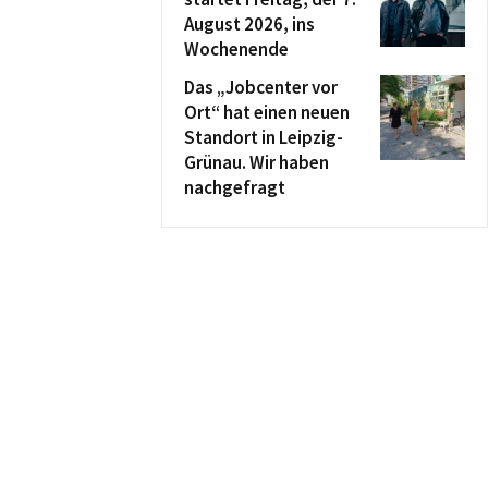
August 2026, ins
Wochenende
Das „Jobcenter vor
Ort“ hat einen neuen
Standort in Leipzig-
Grünau. Wir haben
nachgefragt