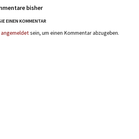
mmentare bisher
SIE EINEN KOMMENTAR
n
angemeldet
sein, um einen Kommentar abzugeben.