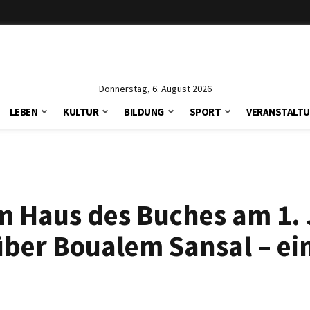
Donnerstag, 6. August 2026
LEBEN
KULTUR
BILDUNG
SPORT
VERANSTALT
 Haus des Buches am 1. J
über Boualem Sansal – ei