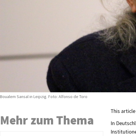
Boualem Sansal in Leipzig. Foto: Alfonso de Toro
This article
Mehr zum Thema
In Deutschl
Institution