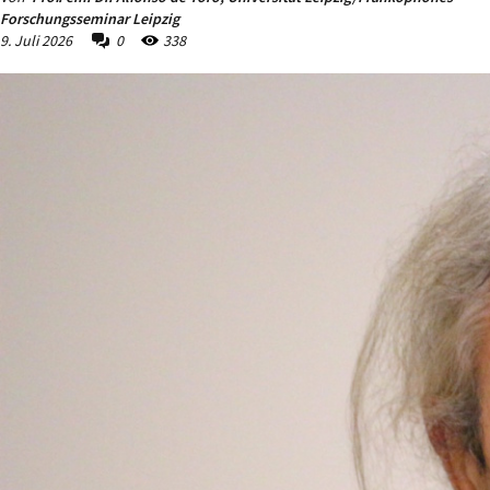
Forschungsseminar Leipzig
9. Juli 2026
0
338