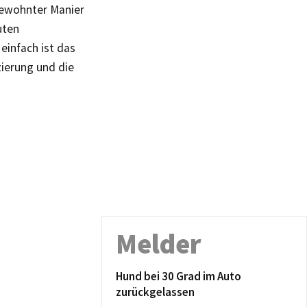
 gewohnter Manier
uten
einfach ist das
zierung und die
Melder
Hund bei 30 Grad im Auto
zurückgelassen