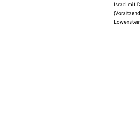
Israel mit 
(Vorsitzend
Löwenstein