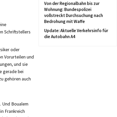
Von der Regionalbahn bis zur
Wohnung: Bundespolizei
vollstreckt Durchsuchung nach
Bedrohung mit Waffe
eine
Update: Aktuelle Verkehrsinfo für
 Schriftstellers
die Autobahn A4
ysiker oder
n Vorurteilen und
rungen, und sie
ie gerade bei
azu gehören auch
.
ie. Und Boualem
 in Frankreich