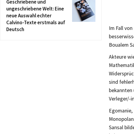
Geschriebene und
ungeschriebene Welt: Eine
neue Auswahl echter
Calvino-Texte erstmals auf
Im Fall vo
Deutsch
besserwisse
Boualem San
Akteure wie
Mathematik
Widersprüch
sind fehler
bekannten 
Verleger/-i
Egomanie, P
Monopolans
Sansal bild