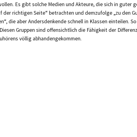
ollen. Es gibt solche Medien und Akteure, die sich in guter
uf der richtigen Seite“ betrachten und demzufolge „zu den G
“, die aber Andersdenkende schnell in Klassen einteilen. So 
 Diesen Gruppen sind offensichtlich die Fähigkeit der Differen
uhörens völlig abhandengekommen.