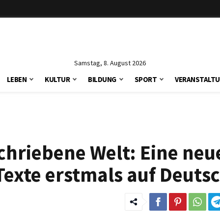
Samstag, 8. August 2026
LEBEN
KULTUR
BILDUNG
SPORT
VERANSTALT
hriebene Welt: Eine neu
Texte erstmals auf Deuts