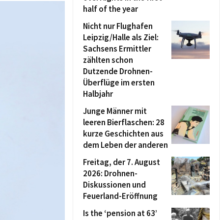
half of the year
Nicht nur Flughafen
Leipzig/Halle als Ziel:
Sachsens Ermittler
zählten schon
Dutzende Drohnen-
Überflüge im ersten
Halbjahr
Junge Männer mit
leeren Bierflaschen: 28
kurze Geschichten aus
dem Leben der anderen
Freitag, der 7. August
2026: Drohnen-
Diskussionen und
Feuerland-Eröffnung
Is the ‘pension at 63’