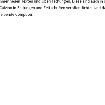
immer neuen Texten und Überraschungen. Diese sind auch in 
 Calvino in Zeitungen und Zeitschriften veröffentlichte. Und d
reibende Computer.