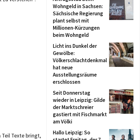
Wohngeld in Sachsen:
Sächsische Regierung
plant selbst mit
Millionen-Kürzungen
beim Wohngeld
Licht ins Dunkel der
Gewölbe:
Völkerschlachtdenkmal
hat neue
Ausstellungsräume
erschlossen
Seit Donnerstag
wieder in Leipzig: Gilde
der Marktschreier
gastiert mit Fischmarkt
am Völki
Hallo Leipzig: So
 Teil Texte bringt,
startet Freitag, der 7.