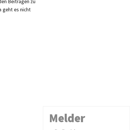
den Beiträgen zu
a geht es nicht
Melder