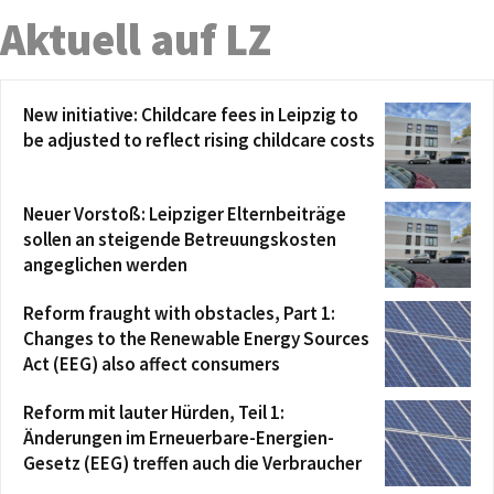
Aktuell auf LZ
New initiative: Childcare fees in Leipzig to
be adjusted to reflect rising childcare costs
Neuer Vorstoß: Leipziger Elternbeiträge
sollen an steigende Betreuungskosten
angeglichen werden
Reform fraught with obstacles, Part 1:
Changes to the Renewable Energy Sources
Act (EEG) also affect consumers
Reform mit lauter Hürden, Teil 1:
Änderungen im Erneuerbare-Energien-
Gesetz (EEG) treffen auch die Verbraucher