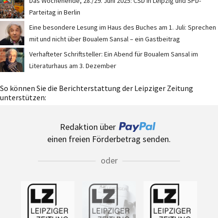
Das Wochenende, 28./29. Juni 2025: CSD in Leipzig und SPD-
Parteitag in Berlin
Eine besondere Lesung im Haus des Buches am 1. Juli: Sprechen
mit und nicht über Boualem Sansal – ein Gastbeitrag
Verhafteter Schriftsteller: Ein Abend für Boualem Sansal im
Literaturhaus am 3. Dezember
So können Sie die Berichterstattung der Leipziger Zeitung
unterstützen:
Redaktion über
einen freien Förderbetrag senden.
oder