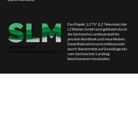
Das Projekt „LZ TV“ (LZ Television) der
LZ Medien GmbH wird gefördert durch
die Sächsische Landesanstalt für
privaten Rundfunk und neue Medien.
Diese Maßnahme wird mitfinanziert
durch Steuermittel auf Grundlage des
vom Sächsischen Landtag
beschlossenen Haushaltes.