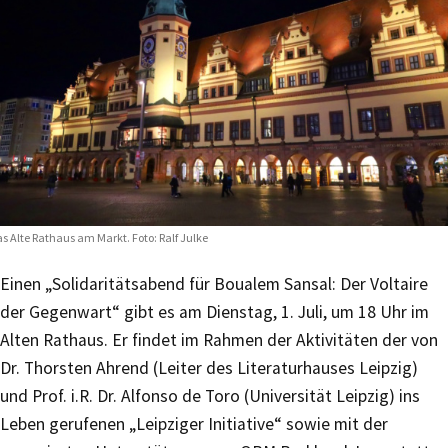
s Alte Rathaus am Markt. Foto: Ralf Julke
Einen „Solidaritätsabend für Boualem Sansal: Der Voltaire
der Gegenwart“ gibt es am Dienstag, 1. Juli, um 18 Uhr im
Alten Rathaus. Er findet im Rahmen der Aktivitäten der von
Dr. Thorsten Ahrend (Leiter des Literaturhauses Leipzig)
und Prof. i.R. Dr. Alfonso de Toro (Universität Leipzig) ins
Leben gerufenen „Leipziger Initiative“ sowie mit der