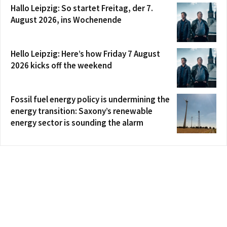
Hallo Leipzig: So startet Freitag, der 7.
August 2026, ins Wochenende
Hello Leipzig: Here’s how Friday 7 August
2026 kicks off the weekend
Fossil fuel energy policy is undermining the
energy transition: Saxony’s renewable
energy sector is sounding the alarm