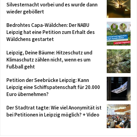
Silvesternacht vorbei und es wurde dann
wieder geböllert
Bedrohtes Capa-Wäldchen: Der NABU
Leipzig hat eine Petition zum Erhalt des
Wäldchens gestartet
Leipzig, Deine Bäume: Hitzeschutz und
Klimaschutz zählen nicht, wenn es um
Fußball geht
Petition der Seebrücke Leipzig: Kann
Leipzig eine Schiffspatenschaft für 20.000
Euro übernehmen?
Der Stadtrat tagte: Wie viel Anonymität ist
bei Petitionen in Leipzig möglich? + Video