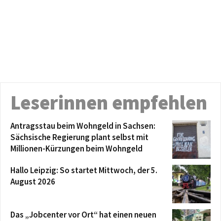
Leserinnen empfehlen
Antragsstau beim Wohngeld in Sachsen:
Sächsische Regierung plant selbst mit
Millionen-Kürzungen beim Wohngeld
Hallo Leipzig: So startet Mittwoch, der 5.
August 2026
Das „Jobcenter vor Ort“ hat einen neuen