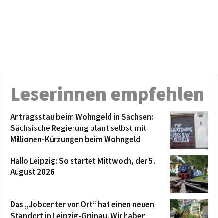
Leserinnen empfehlen
Antragsstau beim Wohngeld in Sachsen:
Sächsische Regierung plant selbst mit
Millionen-Kürzungen beim Wohngeld
Hallo Leipzig: So startet Mittwoch, der 5.
August 2026
Das „Jobcenter vor Ort“ hat einen neuen
Standort in Leipzig-Grünau. Wir haben