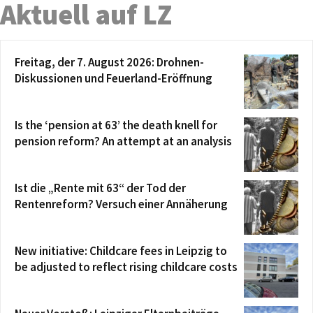
Aktuell auf LZ
Freitag, der 7. August 2026: Drohnen-
Diskussionen und Feuerland-Eröffnung
Is the ‘pension at 63’ the death knell for
pension reform? An attempt at an analysis
Ist die „Rente mit 63“ der Tod der
Rentenreform? Versuch einer Annäherung
New initiative: Childcare fees in Leipzig to
be adjusted to reflect rising childcare costs