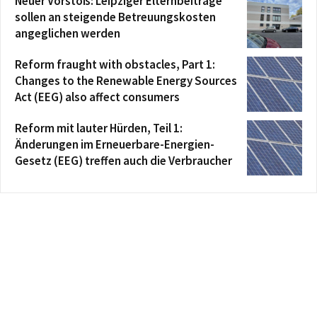
Neuer Vorstoß: Leipziger Elternbeiträge
sollen an steigende Betreuungskosten
angeglichen werden
Reform fraught with obstacles, Part 1:
Changes to the Renewable Energy Sources
Act (EEG) also affect consumers
Reform mit lauter Hürden, Teil 1:
Änderungen im Erneuerbare-Energien-
Gesetz (EEG) treffen auch die Verbraucher