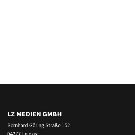
LZ MEDIEN GMBH
Bernhard Göring Straße 152
04277 Leipzig