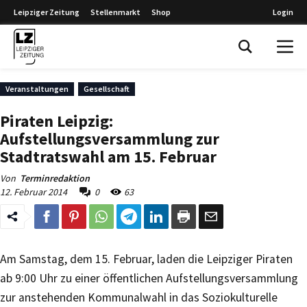
Leipziger Zeitung
Stellenmarkt
Shop
Login
Leipziger Zeitung
Veranstaltungen
Gesellschaft
Piraten Leipzig:
Aufstellungsversammlung zur
Stadtratswahl am 15. Februar
Von
Terminredaktion
12. Februar 2014
0
63
Am Samstag, dem 15. Februar, laden die Leipziger Piraten
ab 9:00 Uhr zu einer öffentlichen Aufstellungsversammlung
zur anstehenden Kommunalwahl in das Soziokulturelle