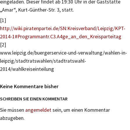
eingeladen. Dieser findet ab 19:30 Uhr in der Gaststätte
„Amar“, Kurt-Günther-Str. 3, statt.
[1]
http://wiki.piratenpartei.de/SN:Kreisverband/Leipzig/KPT-
2014-1#Programmantr.C3.A4ge_an_den_Kreisparteitag
[2]
www.leipzig.de/buergerservice-und-verwaltung/wahlen-in-
leipzig/stadtratswahlen/stadtratswahl-
2014/wahlkreiseinteilung
Keine Kommentare bisher
SCHREIBEN SIE EINEN KOMMENTAR
Sie müssen
angemeldet
sein, um einen Kommentar
abzugeben.