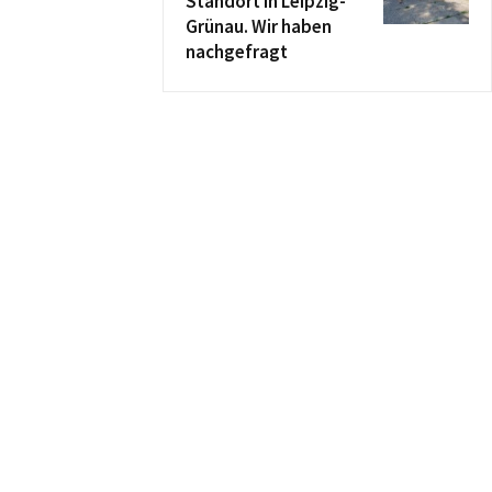
Standort in Leipzig-
Grünau. Wir haben
nachgefragt