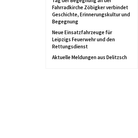
Tag der Begegnung an der
Fahrradkirche Zöbigker verbindet
Geschichte, Erinnerungskultur und
Begegnung
Neue Einsatzfahrzeuge für
Leipzigs Feuerwehr und den
Rettungsdienst
Aktuelle Meldungen aus Delitzsch