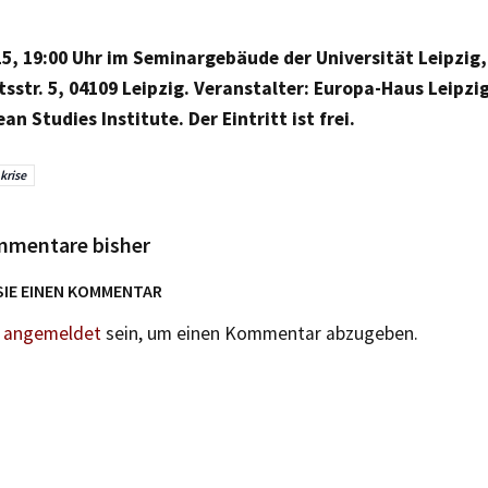
15, 19:00 Uhr im Seminargebäude der Universität Leipzig
tsstr. 5, 04109 Leipzig. Veranstalter: Europa-Haus Leipzig 
n Studies Institute. Der Eintritt ist frei.
krise
mmentare bisher
SIE EINEN KOMMENTAR
n
angemeldet
sein, um einen Kommentar abzugeben.