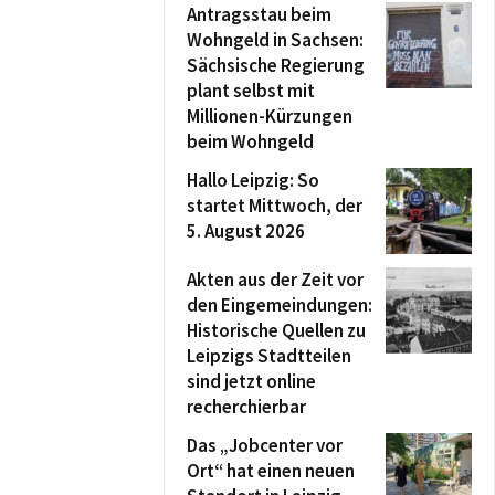
Antragsstau beim
Wohngeld in Sachsen:
Sächsische Regierung
plant selbst mit
Millionen-Kürzungen
beim Wohngeld
Hallo Leipzig: So
startet Mittwoch, der
5. August 2026
Akten aus der Zeit vor
den Eingemeindungen:
Historische Quellen zu
Leipzigs Stadtteilen
sind jetzt online
recherchierbar
Das „Jobcenter vor
Ort“ hat einen neuen