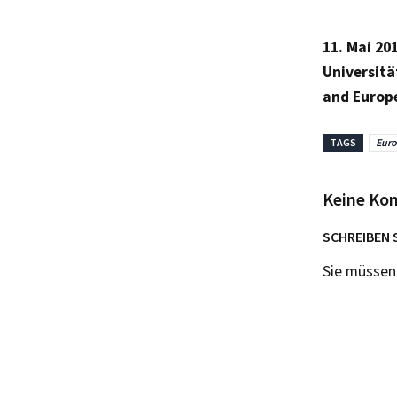
11. Mai 20
Universitä
and Europea
TAGS
Euro
Keine Ko
SCHREIBEN 
Sie müsse