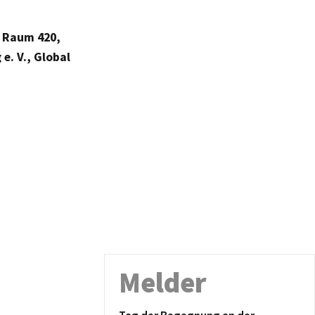
, Raum 420,
e. V., Global
Melder