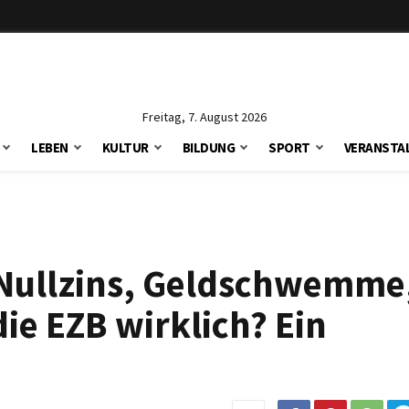
Freitag, 7. August 2026
LEBEN
KULTUR
BILDUNG
SPORT
VERANSTA
 Nullzins, Geldschwemme
ie EZB wirklich? Ein