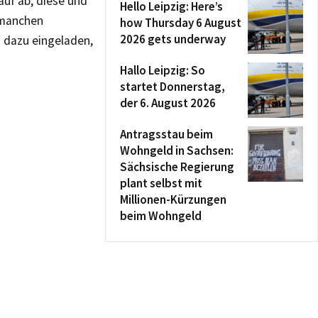
rauf ab, diese und
Hello Leipzig: Here’s
 manchen
how Thursday 6 August
2026 gets underway
h dazu eingeladen,
Hallo Leipzig: So
startet Donnerstag,
der 6. August 2026
Antragsstau beim
Wohngeld in Sachsen:
Sächsische Regierung
plant selbst mit
Millionen-Kürzungen
beim Wohngeld