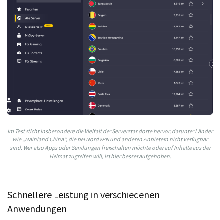
Im Test sticht insbesondere die Vielfalt der Serverstandorte hervor, darunter Länder
wie „Mainland China“, die bei NordVPN und anderen Anbietern nicht verfügbar
sind. Wer also Apps oder Sendungen freischalten möchte oder auf Inhalte aus der
Heimat zugreifen will, ist hier besser aufgehoben.
Schnellere Leistung in verschiedenen
Anwendungen