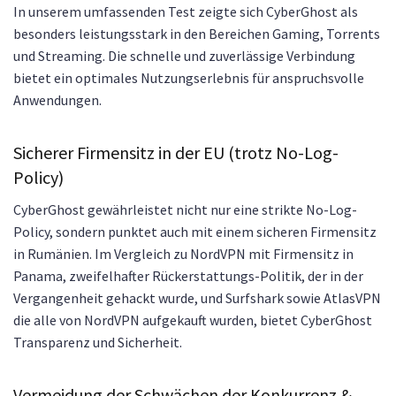
In unserem umfassenden Test zeigte sich CyberGhost als
besonders leistungsstark in den Bereichen Gaming, Torrents
und Streaming. Die schnelle und zuverlässige Verbindung
bietet ein optimales Nutzungserlebnis für anspruchsvolle
Anwendungen.
Sicherer Firmensitz in der EU (trotz No-Log-
Policy)
CyberGhost gewährleistet nicht nur eine strikte No-Log-
Policy, sondern punktet auch mit einem sicheren Firmensitz
in Rumänien. Im Vergleich zu NordVPN mit Firmensitz in
Panama, zweifelhafter Rückerstattungs-Politik, der in der
Vergangenheit gehackt wurde, und Surfshark sowie AtlasVPN
die alle von NordVPN aufgekauft wurden, bietet CyberGhost
Transparenz und Sicherheit.
Vermeidung der Schwächen der Konkurrenz &