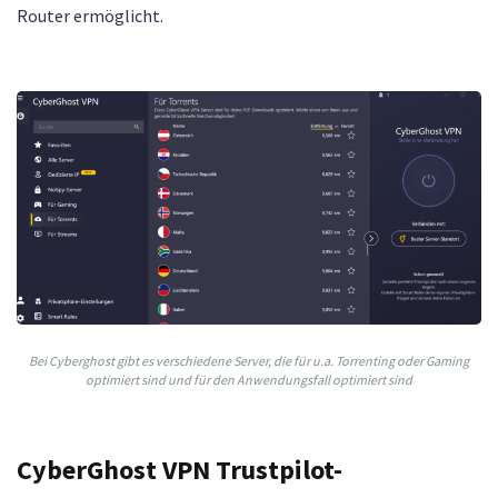
Router ermöglicht.
Bei Cyberghost gibt es verschiedene Server, die für u.a. Torrenting oder Gaming
optimiert sind und für den Anwendungsfall optimiert sind
CyberGhost VPN Trustpilot-