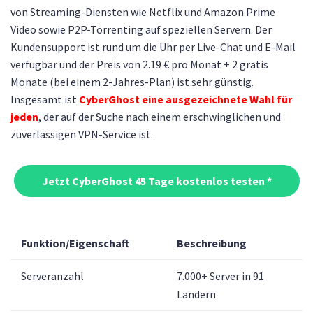
von Streaming-Diensten wie Netflix und Amazon Prime
Video sowie P2P-Torrenting auf speziellen Servern. Der
Kundensupport ist rund um die Uhr per Live-Chat und E-Mail
verfügbar und der Preis von 2.19 € pro Monat + 2 gratis
Monate (bei einem 2-Jahres-Plan) ist sehr günstig.
Insgesamt ist
CyberGhost eine ausgezeichnete Wahl für
jeden
, der auf der Suche nach einem erschwinglichen und
zuverlässigen VPN-Service ist.
Jetzt CyberGhost 45 Tage kostenlos testen *
Funktion/Eigenschaft
Beschreibung
Serveranzahl
7.000+ Server in 91
Ländern