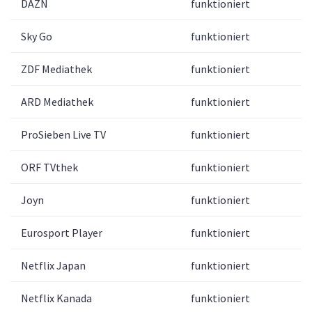
DAZN
funktioniert
Sky Go
funktioniert
ZDF Mediathek
funktioniert
ARD Mediathek
funktioniert
ProSieben Live TV
funktioniert
ORF TVthek
funktioniert
Joyn
funktioniert
Eurosport Player
funktioniert
Netflix Japan
funktioniert
Netflix Kanada
funktioniert