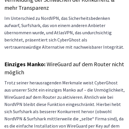
mehr Transparenz
Im Unterschied zu NordVPN, das Sicherheitsbedenken
aufwarf, Surfshark, das von einem anderen Anbieter
übernommen wurde, und AtlasVPN, das undurchsichtig
berichtet, präsentiert sich CyberGhost als
vertrauenswürdige Alternative mit nachweisbarer Integrität.
Einziges Manko:
WireGuard auf dem Router nicht
möglich
Trotz seiner herausragenden Merkmale weist CyberGhost
aus unserer Sicht ein einziges Manko auf – die Unmöglichkeit,
WireGuard auf dem Router zu aktivieren. Ähnlich wie bei
NordVPN bleibt diese Funktion eingeschränkt. Hierbei hebt
sich Surfshark als besserer Konkurrent hervor (obwohl
NordVPN & Surfshark mittlerweile die „selbe“ Firma sind), da
es die einfache Installation von WireGuard per Key auf dem