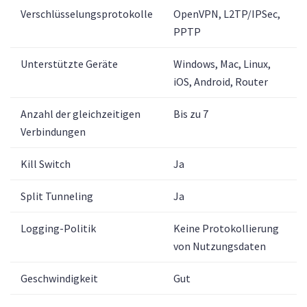
Verschlüsselungsprotokolle
OpenVPN, L2TP/IPSec,
PPTP
Unterstützte Geräte
Windows, Mac, Linux,
iOS, Android, Router
Anzahl der gleichzeitigen
Bis zu 7
Verbindungen
Kill Switch
Ja
Split Tunneling
Ja
Logging-Politik
Keine Protokollierung
von Nutzungsdaten
Geschwindigkeit
Gut