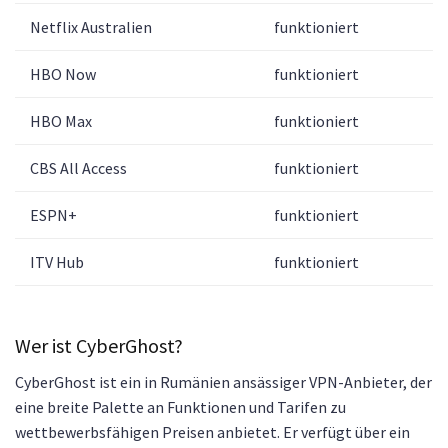
Netflix Australien
funktioniert
HBO Now
funktioniert
HBO Max
funktioniert
CBS All Access
funktioniert
ESPN+
funktioniert
ITV Hub
funktioniert
Wer ist CyberGhost?
CyberGhost ist ein in Rumänien ansässiger VPN-Anbieter, der
eine breite Palette an Funktionen und Tarifen zu
wettbewerbsfähigen Preisen anbietet. Er verfügt über ein