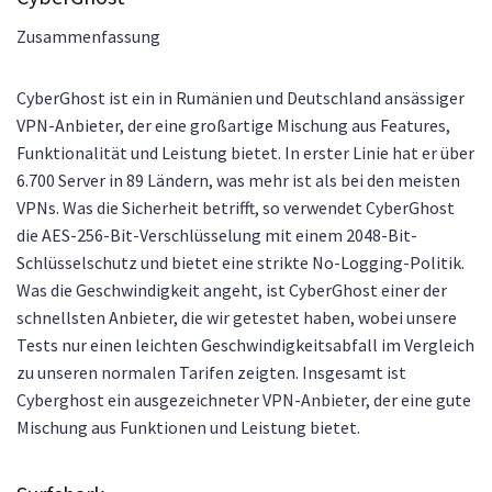
Zusammenfassung
CyberGhost ist ein in Rumänien und Deutschland ansässiger
VPN-Anbieter, der eine großartige Mischung aus Features,
Funktionalität und Leistung bietet. In erster Linie hat er über
6.700 Server in 89 Ländern, was mehr ist als bei den meisten
VPNs. Was die Sicherheit betrifft, so verwendet CyberGhost
die AES-256-Bit-Verschlüsselung mit einem 2048-Bit-
Schlüsselschutz und bietet eine strikte No-Logging-Politik.
Was die Geschwindigkeit angeht, ist CyberGhost einer der
schnellsten Anbieter, die wir getestet haben, wobei unsere
Tests nur einen leichten Geschwindigkeitsabfall im Vergleich
zu unseren normalen Tarifen zeigten. Insgesamt ist
Cyberghost ein ausgezeichneter VPN-Anbieter, der eine gute
Mischung aus Funktionen und Leistung bietet.