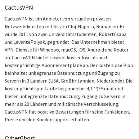
CactusVPN
CactusVPN ist ein Anbieter von virtuellen privaten
Netzwerkdiensten mit Sitz in Cluj-Napoca, Rumänien. Er
wurde 2011 von zwei Universitätsstudenten, RobertCsaba
und LeventePolyak, gegründet. Das Unternehmen bietet
VPN-Dienste für Windows, macOS, iOS, Android und Router
an. CactusVPN bietet sowohl kostenlose als auch
kostenpflichtige Abonnementpläne an. Der kostenlose Plan
beinhaltet unbegrenzte Datennutzung und Zugang zu
Servern in 3 Ländern (USA, Großbritannien, Niederlande). Die
kostenpflichtigen Tarife beginnen bei 4,17 $/Monat und
bieten unbegrenzte Datennutzung, Zugang zu Servern in
mehr als 20 Ländern und militärische Verschlüsselung.
CactusVPN hat positive Bewertungen für seine Funktionen,
Preise und den Kundensupport erhalten.
CyberGhost