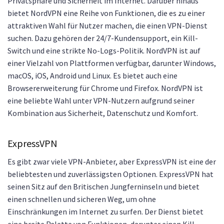
Privatsphäre und Sicherheit im Internet. Darüber hinaus
bietet NordVPN eine Reihe von Funktionen, die es zu einer
attraktiven Wahl für Nutzer machen, die einen VPN-Dienst
suchen. Dazu gehören der 24/7-Kundensupport, ein Kill-
Switch und eine strikte No-Logs-Politik. NordVPN ist auf
einer Vielzahl von Plattformen verfügbar, darunter Windows,
macOS, iOS, Android und Linux. Es bietet auch eine
Browsererweiterung für Chrome und Firefox. NordVPN ist
eine beliebte Wahl unter VPN-Nutzern aufgrund seiner
Kombination aus Sicherheit, Datenschutz und Komfort.
ExpressVPN
Es gibt zwar viele VPN-Anbieter, aber ExpressVPN ist eine der
beliebtesten und zuverlässigsten Optionen. ExpressVPN hat
seinen Sitz auf den Britischen Jungferninseln und bietet
einen schnellen und sicheren Weg, um ohne
Einschränkungen im Internet zu surfen. Der Dienst bietet
eine breite Palette von Funktionen, darunter einen Kill-