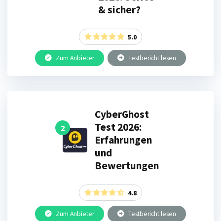
& sicher?
5.0
Zum Anbieter
Testbericht lesen
CyberGhost
Test 2026:
2
Erfahrungen
und
Bewertungen
4.8
Zum Anbieter
Testbericht lesen