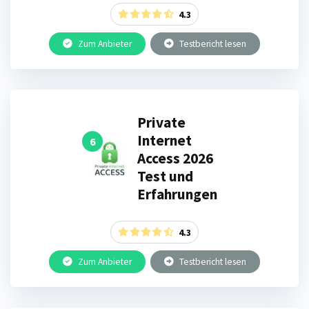
4.3
Zum Anbieter
Testbericht lesen
Private
Internet
6
Access 2026
Test und
Erfahrungen
4.3
Zum Anbieter
Testbericht lesen