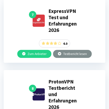
ExpressVPN
7
Test und
Erfahrungen
2026
4.0
Zum Anbieter
Testbericht lesen
ProtonVPN
Testbericht
8
und
Erfahrungen
2026