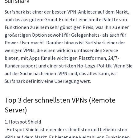
Surfshark
Surfshark ist einer der besten VPN-Anbieter auf dem Markt,
und das aus gutem Grund. Er bietet eine breite Palette von
Funktionen zu einem sehr günstigen Preis, was ihn zu einer
großartigen Option sowohl für Gelegenheits- als auch für
Power-User macht. Darüber hinaus ist Surfshark einer der
wenigen VPNs, die einen wirklich umfassenden Service
bieten, mit Apps für alle wichtigen Plattformen, 24/7-
Kundensupport und einer strikten No-Logs-Politik. Wenn Sie
auf der Suche nach einem VPN sind, das alles kann, ist
Surfshark definitiv eine Überlegung wert.
Top 3 der schnellsten VPNs (Remote
Server)
1. Hotspot Shield
-Hotspot Shield ist einer der schnellsten und beliebtesten
VPNs auf dem Markt. Es bietet eine Vielzahl von Funktionen,