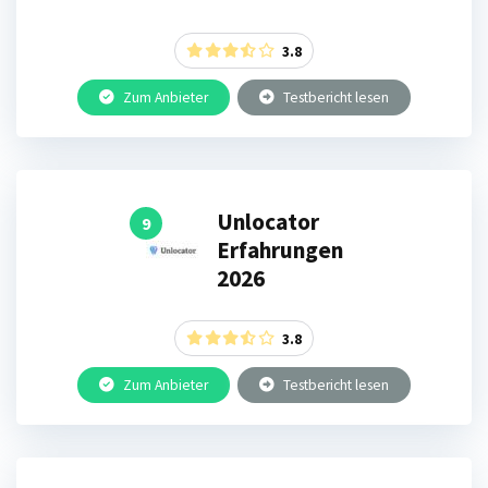
3.8
Zum Anbieter
Testbericht lesen
Unlocator
9
Erfahrungen
2026
3.8
Zum Anbieter
Testbericht lesen