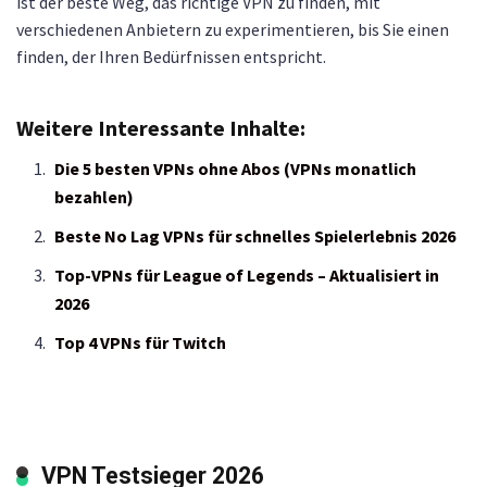
ist der beste Weg, das richtige VPN zu finden, mit
verschiedenen Anbietern zu experimentieren, bis Sie einen
finden, der Ihren Bedürfnissen entspricht.
Weitere Interessante Inhalte:
Die 5 besten VPNs ohne Abos (VPNs monatlich
bezahlen)
Beste No Lag VPNs für schnelles Spielerlebnis 2026
Top-VPNs für League of Legends – Aktualisiert in
2026
Top 4 VPNs für Twitch
VPN Testsieger 2026