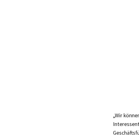
„Wir könne
Interessent
Geschäftsfü