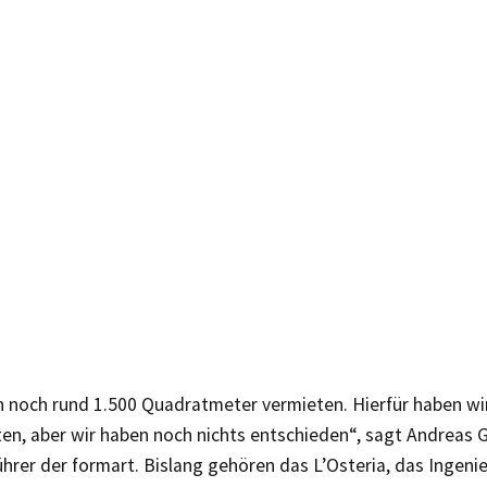
n noch rund 1.500 Quadratmeter vermieten. Hierfür haben wir
en, aber wir haben noch nichts entschieden“, sagt Andreas G
hrer der formart. Bislang gehören das L’Osteria, das Ingen