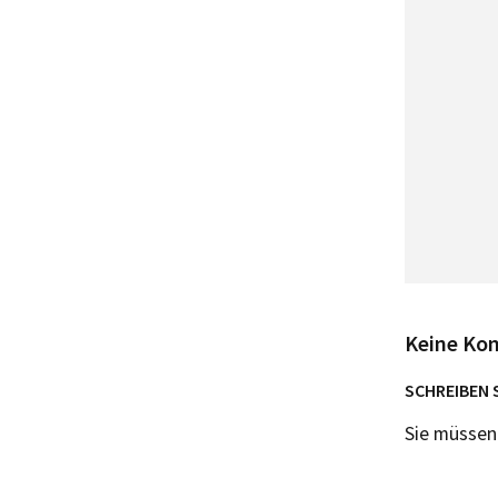
Keine Ko
SCHREIBEN 
Sie müsse