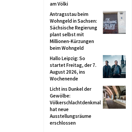
am Völki
Antragsstau beim
Wohngeld in Sachsen:
Sächsische Regierung
plant selbst mit
Millionen-Kürzungen
beim Wohngeld
Hallo Leipzig: So
startet Freitag, der 7.
August 2026, ins
Wochenende
Licht ins Dunkel der
Gewölbe:
Völkerschlachtdenkmal
hat neue
Ausstellungsräume
erschlossen