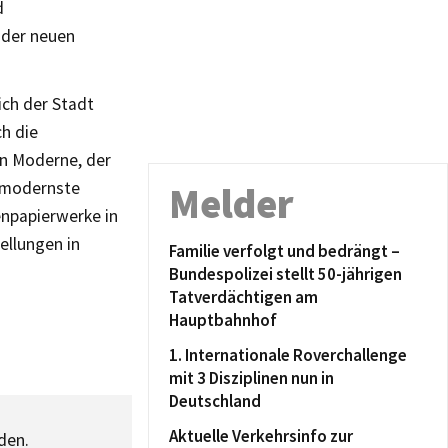
d
 der neuen
ich der Stadt
ch die
en Moderne, der
s modernste
Melder
enpapierwerke in
ellungen in
Familie verfolgt und bedrängt –
Bundespolizei stellt 50-jährigen
Tatverdächtigen am
Hauptbahnhof
1. Internationale Roverchallenge
mit 3 Disziplinen nun in
Deutschland
Aktuelle Verkehrsinfo zur
den.