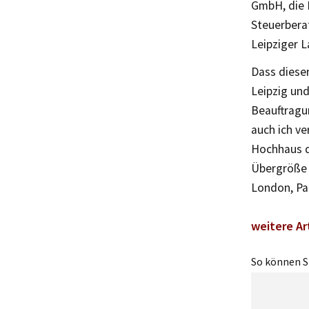
GmbH, die 
Steuerbera
Leipziger 
Dass dieser
Leipzig und
Beauftragu
auch ich ve
Hochhaus de
Übergröße 
London, Par
weitere Ar
So können Si