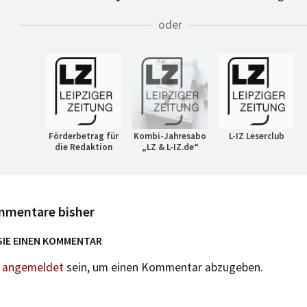
oder
Förderbetrag für
Kombi-Jahresabo
L-IZ Leserclub
die Redaktion
„LZ & L-IZ.de“
mmentare bisher
SIE EINEN KOMMENTAR
n
angemeldet
sein, um einen Kommentar abzugeben.