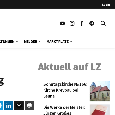
Login
LTUNGEN
MELDER
MARKTPLATZ
Aktuell auf LZ
g
Sonntagskirche № 166:
Kirche Kreypau bei
Leuna
Die Werke der Meister:
Jürgen Großes