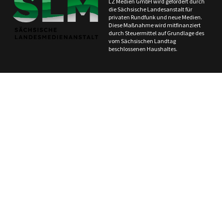
LZ Medien GmbH wird gefördert durch
die Sächsische Landesanstalt für
privaten Rundfunk und neue Medien.
Diese Maßnahme wird mitfinanziert
durch Steuermittel auf Grundlage des
vom Sächsischen Landtag
beschlossenen Haushaltes.