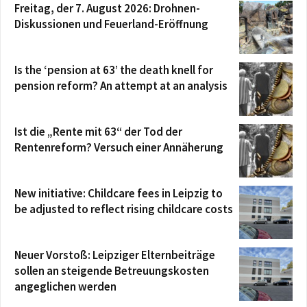
Freitag, der 7. August 2026: Drohnen-
Diskussionen und Feuerland-Eröffnung
Is the ‘pension at 63’ the death knell for
pension reform? An attempt at an analysis
Ist die „Rente mit 63“ der Tod der
Rentenreform? Versuch einer Annäherung
New initiative: Childcare fees in Leipzig to
be adjusted to reflect rising childcare costs
Neuer Vorstoß: Leipziger Elternbeiträge
sollen an steigende Betreuungskosten
angeglichen werden