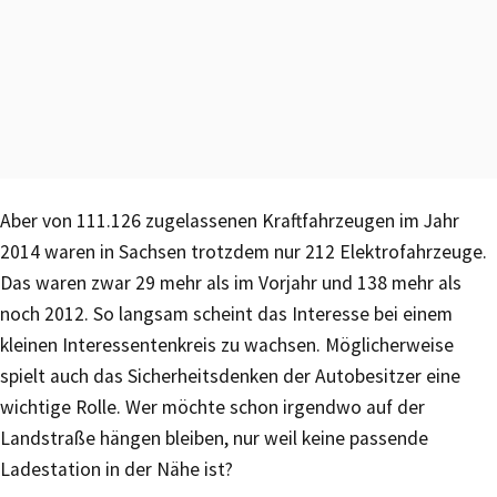
Aber von 111.126 zugelassenen Kraftfahrzeugen im Jahr
2014 waren in Sachsen trotzdem nur 212 Elektrofahrzeuge.
Das waren zwar 29 mehr als im Vorjahr und 138 mehr als
noch 2012. So langsam scheint das Interesse bei einem
kleinen Interessentenkreis zu wachsen. Möglicherweise
spielt auch das Sicherheitsdenken der Autobesitzer eine
wichtige Rolle. Wer möchte schon irgendwo auf der
Landstraße hängen bleiben, nur weil keine passende
Ladestation in der Nähe ist?