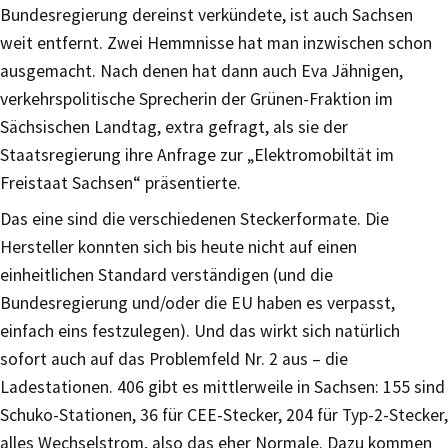
Bundesregierung dereinst verkündete, ist auch Sachsen
weit entfernt. Zwei Hemmnisse hat man inzwischen schon
ausgemacht. Nach denen hat dann auch Eva Jähnigen,
verkehrspolitische Sprecherin der Grünen-Fraktion im
Sächsischen Landtag, extra gefragt, als sie der
Staatsregierung ihre Anfrage zur „Elektromobiltät im
Freistaat Sachsen“ präsentierte.
Das eine sind die verschiedenen Steckerformate. Die
Hersteller konnten sich bis heute nicht auf einen
einheitlichen Standard verständigen (und die
Bundesregierung und/oder die EU haben es verpasst,
einfach eins festzulegen). Und das wirkt sich natürlich
sofort auch auf das Problemfeld Nr. 2 aus – die
Ladestationen. 406 gibt es mittlerweile in Sachsen: 155 sind
Schuko-Stationen, 36 für CEE-Stecker, 204 für Typ-2-Stecker,
alles Wechselstrom, also das eher Normale. Dazu kommen