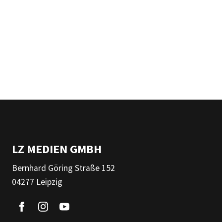
LZ MEDIEN GMBH
Bernhard Göring Straße 152
04277 Leipzig