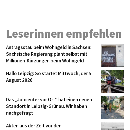
Leserinnen empfehlen
Antragsstau beim Wohngeld in Sachsen:
Sächsische Regierung plant selbst mit
Millionen-Kürzungen beim Wohngeld
Hallo Leipzig: So startet Mittwoch, der 5.
August 2026
Das „Jobcenter vor Ort“ hat einen neuen
Standort in Leipzig-Grünau. Wir haben
nachgefragt
Akten aus der Zeit vor den