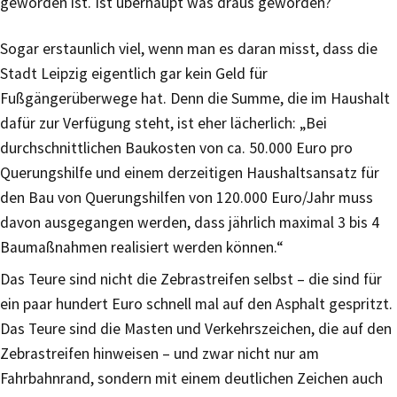
geworden ist. Ist überhaupt was draus geworden?
Sogar erstaunlich viel, wenn man es daran misst, dass die
Stadt Leipzig eigentlich gar kein Geld für
Fußgängerüberwege hat. Denn die Summe, die im Haushalt
dafür zur Verfügung steht, ist eher lächerlich: „Bei
durchschnittlichen Baukosten von ca. 50.000 Euro pro
Querungshilfe und einem derzeitigen Haushaltsansatz für
den Bau von Querungshilfen von 120.000 Euro/Jahr muss
davon ausgegangen werden, dass jährlich maximal 3 bis 4
Baumaßnahmen realisiert werden können.“
Das Teure sind nicht die Zebrastreifen selbst – die sind für
ein paar hundert Euro schnell mal auf den Asphalt gespritzt.
Das Teure sind die Masten und Verkehrszeichen, die auf den
Zebrastreifen hinweisen – und zwar nicht nur am
Fahrbahnrand, sondern mit einem deutlichen Zeichen auch