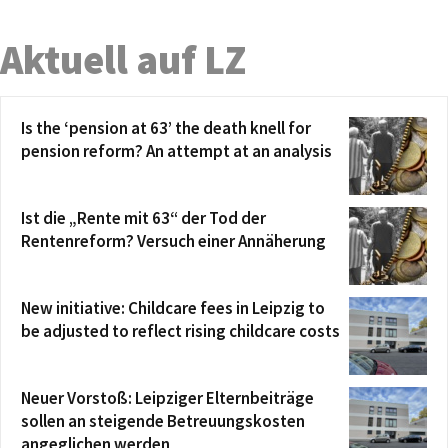
Aktuell auf LZ
Is the ‘pension at 63’ the death knell for
pension reform? An attempt at an analysis
Ist die „Rente mit 63“ der Tod der
Rentenreform? Versuch einer Annäherung
New initiative: Childcare fees in Leipzig to
be adjusted to reflect rising childcare costs
Neuer Vorstoß: Leipziger Elternbeiträge
sollen an steigende Betreuungskosten
angeglichen werden