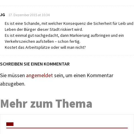
says:
JG
17. Dezember 2015 at 10:34
Es ist eine Schande, mit welcher Konsequenz die Sicherheit für Leib und
Leben der Bürger dieser Stadt riskiert wird.
Es ist einmal gut nachgedacht, dann Markierung aufbringen und ein
Verkehrszeichen aufstellen – schon fertig.
Kostet das Arbeitsplätze oder will man nicht?
SCHREIBEN SIE EINEN KOMMENTAR
Sie müssen
angemeldet
sein, um einen Kommentar
abzugeben.
Mehr zum Thema