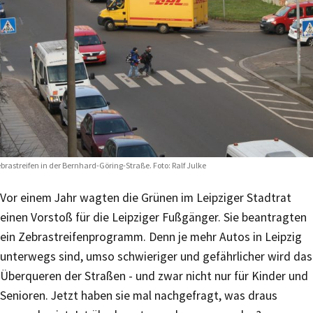
brastreifen in der Bernhard-Göring-Straße. Foto: Ralf Julke
Vor einem Jahr wagten die Grünen im Leipziger Stadtrat
einen Vorstoß für die Leipziger Fußgänger. Sie beantragten
ein Zebrastreifenprogramm. Denn je mehr Autos in Leipzig
unterwegs sind, umso schwieriger und gefährlicher wird das
Überqueren der Straßen - und zwar nicht nur für Kinder und
Senioren. Jetzt haben sie mal nachgefragt, was draus