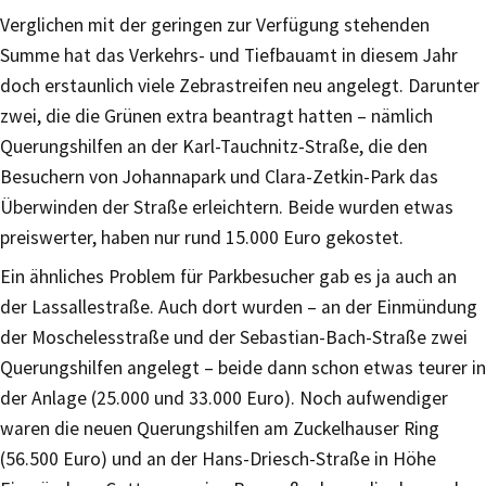
Verglichen mit der geringen zur Verfügung stehenden
Summe hat das Verkehrs- und Tiefbauamt in diesem Jahr
doch erstaunlich viele Zebrastreifen neu angelegt. Darunter
zwei, die die Grünen extra beantragt hatten – nämlich
Querungshilfen an der Karl-Tauchnitz-Straße, die den
Besuchern von Johannapark und Clara-Zetkin-Park das
Überwinden der Straße erleichtern. Beide wurden etwas
preiswerter, haben nur rund 15.000 Euro gekostet.
Ein ähnliches Problem für Parkbesucher gab es ja auch an
der Lassallestraße. Auch dort wurden – an der Einmündung
der Moschelesstraße und der Sebastian-Bach-Straße zwei
Querungshilfen angelegt – beide dann schon etwas teurer in
der Anlage (25.000 und 33.000 Euro). Noch aufwendiger
waren die neuen Querungshilfen am Zuckelhauser Ring
(56.500 Euro) und an der Hans-Driesch-Straße in Höhe