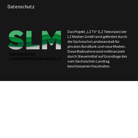
Datenschutz
Das Projekt „LZ TV“ (LZ Television) der
LZ Medien GmbH wird gefördert durch
die Sächsische Landesanstalt für
privaten Rundfunk und neue Medien.
Diese Maßnahme wird mitfinanziert
durch Steuermittel auf Grundlage des
vom Sächsischen Landtag
beschlossenen Haushaltes.