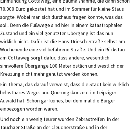
Einmündung Cottaweg, eine Baumaßnahme, die dann schon
70.000 Euro gekostet hat und im Sommer für kleine Staus
sorgte. Wobei man sich durchaus fragen konnte, was das
soll. Denn die Fußwege sind hier in einem katastrophalen
Zustand und ein viel genutzter Übergang ist das nun
wirklich nicht. Dafür ist die Hans-Driesch-Straße selbst am
Wochenende eine viel befahrene Straße. Und ein Rückstau
am Cottaweg sorgt dafür, dass andere, wesentlich
sinnvollere Übergänge 100 Meter östlich und westlich der
Kreuzung nicht mehr genutzt werden können.
Ein Thema, das darauf verweist, dass die Stadt kein wirklich
belastbares Wege- und Querungskonzept im Leipziger
Auwald hat. Schon gar keines, bei dem mal die Bürger
einbezogen worden wären.
Und noch ein wenig teurer wurden Zebrastreifen in der
Tauchaer Straße an der Cleudnerstraße und in der