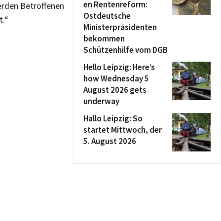
en Rentenreform:
erden Betroffenen
Ostdeutsche
t.“
Ministerpräsidenten
bekommen
Schützenhilfe vom DGB
Hello Leipzig: Here’s
how Wednesday 5
August 2026 gets
underway
Hallo Leipzig: So
startet Mittwoch, der
5. August 2026