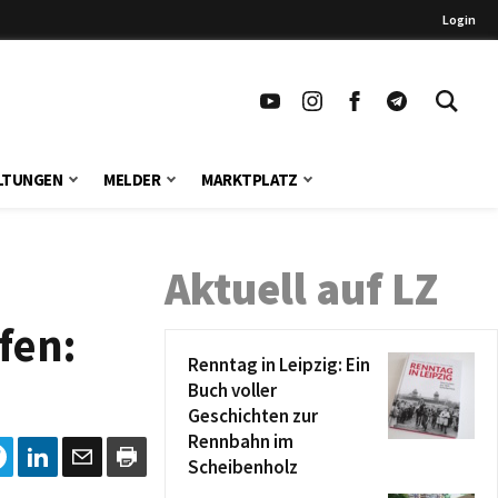
Login
LTUNGEN
MELDER
MARKTPLATZ
Aktuell auf LZ
fen:
Renntag in Leipzig: Ein
Buch voller
Geschichten zur
Rennbahn im
Scheibenholz