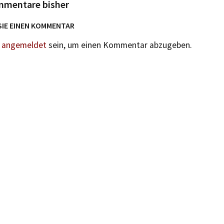
mmentare bisher
SIE EINEN KOMMENTAR
n
angemeldet
sein, um einen Kommentar abzugeben.