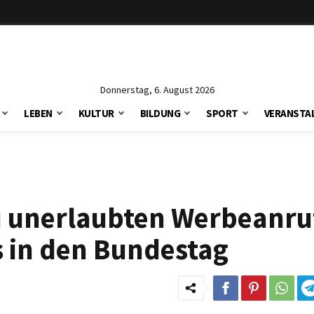
Donnerstag, 6. August 2026
LEBEN
KULTUR
BILDUNG
SPORT
VERANSTA
u unerlaubten Werbeanru
 in den Bundestag