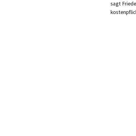
sagt Fried
kostenpflic