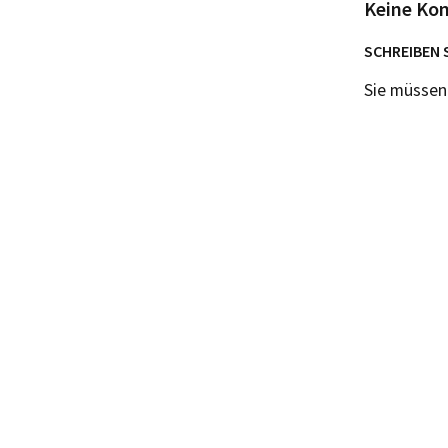
Keine Ko
SCHREIBEN 
Sie müsse