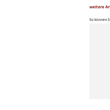
weitere Ar
So können Si