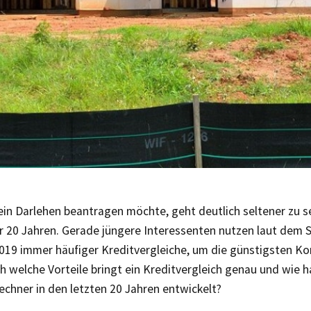
ein Darlehen beantragen möchte, geht deutlich seltener zu 
or 20 Jahren. Gerade jüngere Interessenten nutzen laut dem
19 immer häufiger Kreditvergleiche, um die günstigsten Ko
h welche Vorteile bringt ein Kreditvergleich genau und wie h
echner in den letzten 20 Jahren entwickelt?