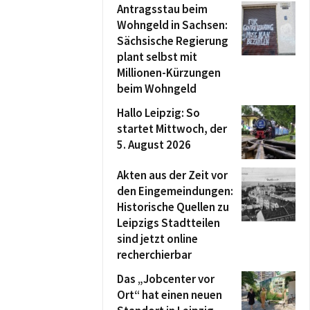
Antragsstau beim
Wohngeld in Sachsen:
Sächsische Regierung
plant selbst mit
Millionen-Kürzungen
beim Wohngeld
Hallo Leipzig: So
startet Mittwoch, der
5. August 2026
Akten aus der Zeit vor
den Eingemeindungen:
Historische Quellen zu
Leipzigs Stadtteilen
sind jetzt online
recherchierbar
Das „Jobcenter vor
Ort“ hat einen neuen