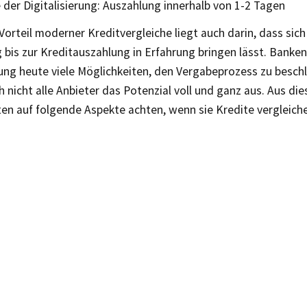
 der Digitalisierung: Auszahlung innerhalb von 1-2 Tagen
Vorteil moderner Kreditvergleiche liegt auch darin, dass sic
 bis zur Kreditauszahlung in Erfahrung bringen lässt. Banke
rung heute viele Möglichkeiten, den Vergabeprozess zu besch
 nicht alle Anbieter das Potenzial voll und ganz aus. Aus di
en auf folgende Aspekte achten, wenn sie Kredite vergleich