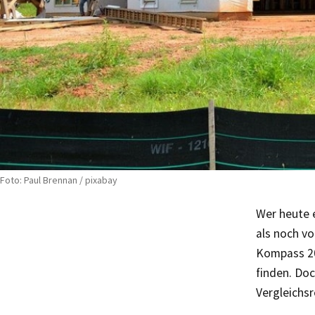
Foto: Paul Brennan / pixabay
Wer heute 
als noch v
Kompass 20
finden. Doc
Vergleichsr