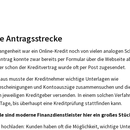
le Antragsstrecke
angenheit war ein Online-Kredit noch von vielen analogen Sc
antrag konnte zwar bereits per Formular über die Webseite 
er schon der Kreditvertrag wurde oft per Post zugesendet.
naus musste der Kreditnehmer wichtige Unterlagen wie
escheinigungen und Kontoauszüge zusammensuchen und dies
n jeweiligen Kreditgeber versenden. In einem solchen Verfah
 Tage, bis überhaupt eine Kreditprüfung stattfinden kann.
le sind moderne Finanzdienstleister hier ein großes Stüc
 hochladen: Kunden haben oft die Möglichkeit, wichtige Unt