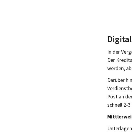
Digita
In der Verg
Der Kredit
werden, ab
Darüber hi
Verdienstb
Post an de
schnell 2-3
Mittlerwei
Unterlagen