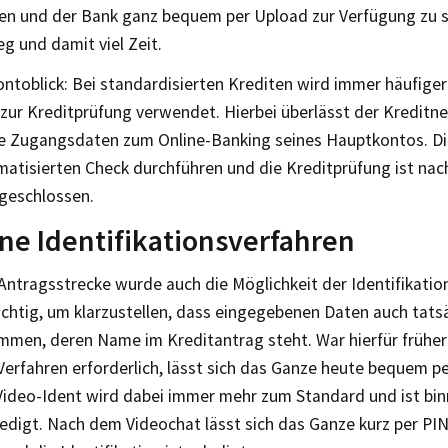
en und der Bank ganz bequem per Upload zur Verfügung zu st
g und damit viel Zeit.
ontoblick: Bei standardisierten Krediten wird immer häufiger
 zur Kreditprüfung verwendet. Hierbei überlässt der Kredit
ie Zugangsdaten zum Online-Banking seines Hauptkontos. Di
matisierten Check durchführen und die Kreditprüfung ist na
geschlossen.
e Identifikationsverfahren
ntragsstrecke wurde auch die Möglichkeit der Identifikation 
ichtig, um klarzustellen, dass eingegebenen Daten auch tats
mmen, deren Name im Kreditantrag steht. War hierfür früher
Verfahren erforderlich, lässt sich das Ganze heute bequem p
 Video-Ident wird dabei immer mehr zum Standard und ist bi
ledigt. Nach dem Videochat lässt sich das Ganze kurz per PI