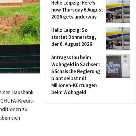
Hello Leipzig: Here’s
how Thursday 6 August
2026 gets underway
Hallo Leipzig: So
startet Donnerstag,
der 6. August 2026
Antragsstau beim
Wohngeld in Sachsen:
Sächsische Regierung
plant selbst mit
Millionen-Kürzungen
seiner Hausbank
beim Wohngeld
 SCHUFA-Kredit-
nditionen zu
aben sich