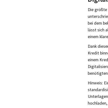
Die größte 
unterschri
bei dem bek
lässt sich 
einem klare
Dank dieser
Kredit binn
einem Kred
Digitalisie
benötigten
Hinweis: Ei
standardisi
Unterlagen 
hochladen, 