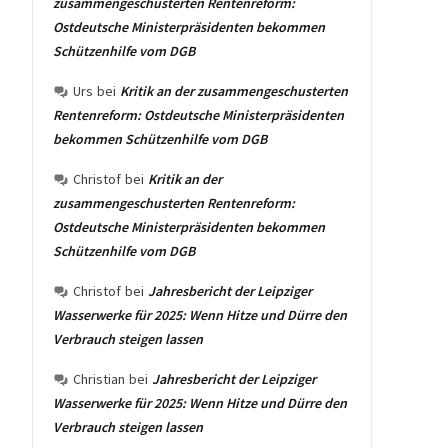
zusammengeschusterten Rentenreform:
Ostdeutsche Ministerpräsidenten bekommen
Schützenhilfe vom DGB
Urs
bei
Kritik an der zusammengeschusterten
Rentenreform: Ostdeutsche Ministerpräsidenten
bekommen Schützenhilfe vom DGB
Christof
bei
Kritik an der
zusammengeschusterten Rentenreform:
Ostdeutsche Ministerpräsidenten bekommen
Schützenhilfe vom DGB
Christof
bei
Jahresbericht der Leipziger
Wasserwerke für 2025: Wenn Hitze und Dürre den
Verbrauch steigen lassen
Christian
bei
Jahresbericht der Leipziger
Wasserwerke für 2025: Wenn Hitze und Dürre den
Verbrauch steigen lassen