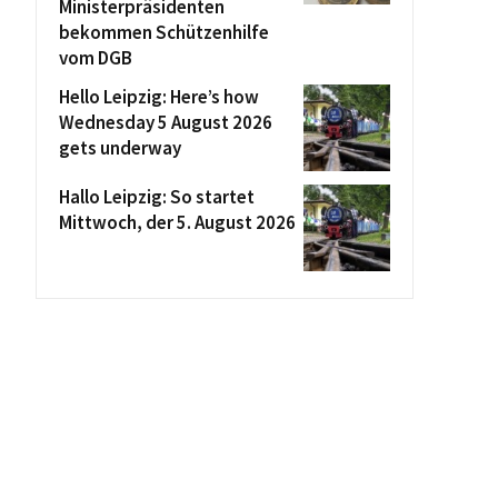
Ministerpräsidenten
bekommen Schützenhilfe
vom DGB
Hello Leipzig: Here’s how
Wednesday 5 August 2026
gets underway
Hallo Leipzig: So startet
Mittwoch, der 5. August 2026