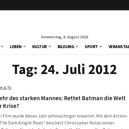
Donnerstag, 6. August 2026
LEBEN
KULTUR
BILDUNG
SPORT
VERANSTA
Tag:
24. Juli 2012
lm & TV
ehr des starken Mannes: Rettet Batman die Welt
r Krise?
 Film wurde dieses Jahr sehnsüchtiger erwartet. Mit dem Action-
he Dark Knight Rises" beschert Christopher Nolan seiner