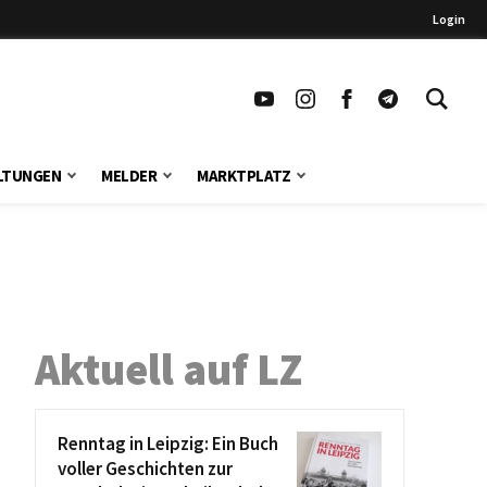
Login
LTUNGEN
MELDER
MARKTPLATZ
Aktuell auf LZ
Renntag in Leipzig: Ein Buch
voller Geschichten zur