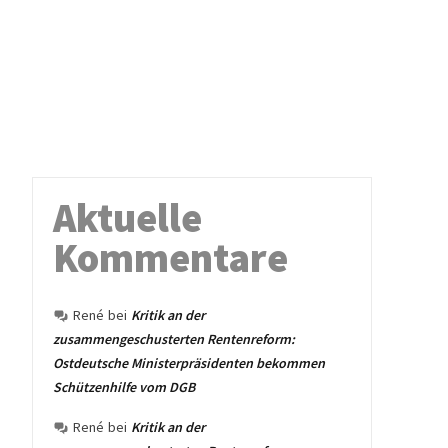
Aktuelle
Kommentare
René
bei
Kritik an der
zusammengeschusterten Rentenreform:
Ostdeutsche Ministerpräsidenten bekommen
Schützenhilfe vom DGB
René
bei
Kritik an der