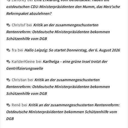
ostdeutschen CDU-Ministerpräsidenten den Mumm, das Merz’sche
Reformpaket abzulehnen?
Christof
bei
Kritik an der zusammengeschusterten
Rentenreform: Ostdeutsche Ministerpräsidenten bekommen
Schützenhilfe vom DGB
fra
bei
Hallo Leipzig: So startet Donnerstag, der 6. August 2026
KarlderKleine
bei
Karlhelga – eine grüne Insel trotzt der
Gentrifizierungswelle
Christian
bei
Kritik an der zusammengeschusterten
Rentenreform: Ostdeutsche Ministerpräsidenten bekommen
Schützenhilfe vom DGB
René
bei
Kritik an der zusammengeschusterten Rentenreform:
Ostdeutsche Ministerpräsidenten bekommen Schützenhilfe vom
DGB