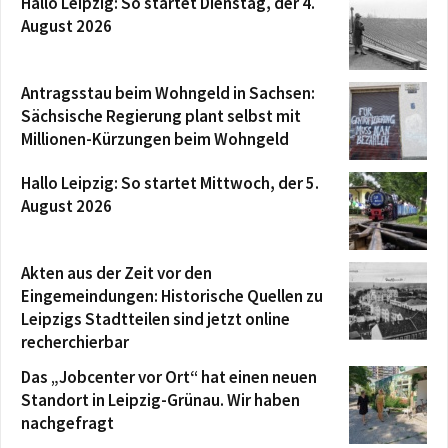
Hallo Leipzig: So startet Dienstag, der 4.
August 2026
Antragsstau beim Wohngeld in Sachsen:
Sächsische Regierung plant selbst mit
Millionen-Kürzungen beim Wohngeld
Hallo Leipzig: So startet Mittwoch, der 5.
August 2026
Akten aus der Zeit vor den
Eingemeindungen: Historische Quellen zu
Leipzigs Stadtteilen sind jetzt online
recherchierbar
Das „Jobcenter vor Ort“ hat einen neuen
Standort in Leipzig-Grünau. Wir haben
nachgefragt