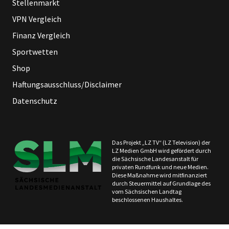
Stellenmarkt
VPN Vergleich
Finanz Vergleich
Sportwetten
Shop
Haftungsausschluss/Disclaimer
Datenschutz
Das Projekt „LZ TV“ (LZ Television) der
LZ Medien GmbH wird gefördert durch
die Sächsische Landesanstalt für
privaten Rundfunk und neue Medien.
Diese Maßnahme wird mitfinanziert
durch Steuermittel auf Grundlage des
vom Sächsischen Landtag
beschlossenen Haushaltes.