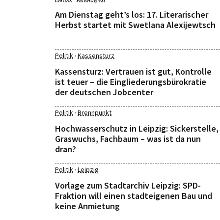
Am Dienstag geht’s los: 17. Literarischer
Herbst startet mit Swetlana Alexijewtsch
·
Politik
Kassensturz
Kassensturz: Vertrauen ist gut, Kontrolle
ist teuer – die Eingliederungsbürokratie
der deutschen Jobcenter
·
Politik
Brennpunkt
Hochwasserschutz in Leipzig: Sickerstelle,
Graswuchs, Fachbaum – was ist da nun
dran?
·
Politik
Leipzig
Vorlage zum Stadtarchiv Leipzig: SPD-
Fraktion will einen stadteigenen Bau und
keine Anmietung