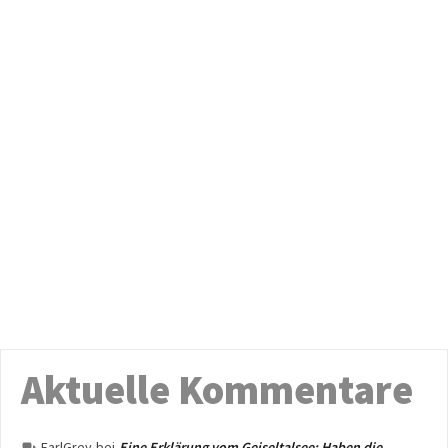
Aktuelle Kommentare
EarlGrey
bei
Eine Erklärung vom Geiseltalsee: Haben die