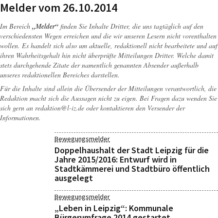
Melder vom 26.10.2014
Im Bereich
„Melder“
finden Sie Inhalte Dritter, die uns tagtäglich auf den
verschiedensten Wegen erreichen und die wir unseren Lesern nicht vorenthalten
wollen. Es handelt sich also um aktuelle, redaktionell nicht bearbeitete und auf
ihren Wahrheitsgehalt hin nicht überprüfte Mitteilungen Dritter. Welche damit
stets durchgehende Zitate der namentlich genannten Absender außerhalb
unseres redaktionellen Bereiches darstellen.
Für die Inhalte sind allein die Übersender der Mitteilungen verantwortlich, die
Redaktion macht sich die Aussagen nicht zu eigen. Bei Fragen dazu wenden Sie
sich gern an
redaktion@l-iz.de
oder kontaktieren den Versender der
Informationen.
Bewegungsmelder
Doppelhaushalt der Stadt Leipzig für die
Jahre 2015/2016: Entwurf wird in
Stadtkämmerei und Stadtbüro öffentlich
ausgelegt
Bewegungsmelder
„Leben in Leipzig“: Kommunale
Bürgerumfrage 2014 gestartet