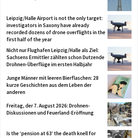
Leipzig/Halle Airport is not the only target:
investigators in Saxony have already
recorded dozens of drone overflights in the
first half of the year
Nicht nur Flughafen Leipzig/Halle als Ziel:
Sachsens Ermittler zählten schon Dutzende
Drohnen-Überflüge im ersten Halbjahr
Junge Männer mit leeren Bierflaschen: 28
kurze Geschichten aus dem Leben der
anderen
Freitag, der 7. August 2026: Drohnen-
Diskussionen und Feuerland-Eröffnung
Is the ‘pension at 63’ the death knell for