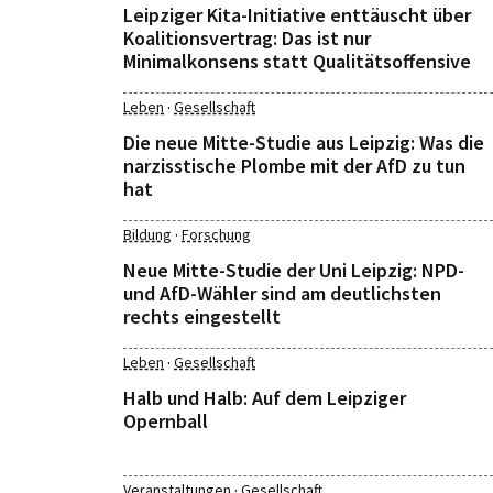
Leipziger Kita-Initiative enttäuscht über
Koalitionsvertrag: Das ist nur
Minimalkonsens statt Qualitätsoffensive
·
Leben
Gesellschaft
Die neue Mitte-Studie aus Leipzig: Was die
narzisstische Plombe mit der AfD zu tun
hat
·
Bildung
Forschung
Neue Mitte-Studie der Uni Leipzig: NPD-
und AfD-Wähler sind am deutlichsten
rechts eingestellt
·
Leben
Gesellschaft
Halb und Halb: Auf dem Leipziger
Opernball
·
Veranstaltungen
Gesellschaft