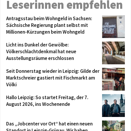
Leserinnen empfehlen
Antragsstau beim Wohngeld in Sachsen:
Sächsische Regierung plant selbst mit
Millionen-Kürzungen beim Wohngeld
Licht ins Dunkel der Gewölbe:
Völkerschlachtdenkmal hat neue
Ausstellungsräume erschlossen
Seit Donnerstag wieder in Leipzig: Gilde der
Marktschreier gastiert mit Fischmarkt am
Völki
Hallo Leipzig: So startet Freitag, der 7.
August 2026, ins Wochenende
Das „Jobcenter vor Ort“ hat einen neuen
Standort in Leipzig-Grünau. Wir haben