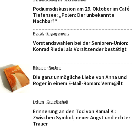
Podiumsdiskussion am 29. Oktober im Café
Tiefensee: „Polen: Der unbekannte
Nachbar?“
·
Politik
Engagement
Vorstandswahlen bei der Senioren-Union:
Konrad Riedel als Vorsitzender bestätigt
·
Bildung
Bücher
Die ganz unmögliche Liebe von Anna und
Roger in einem E-Mail-Roman: Verm@ilt
·
Leben
Gesellschaft
Erinnerung an den Tod von Kamal K.:
Zwischen Symbol, neuer Angst und echter
Trauer