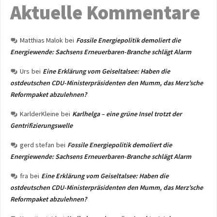
Aktuelle Kommentare
Matthias Malok
bei
Fossile Energiepolitik demoliert die
Energiewende: Sachsens Erneuerbaren-Branche schlägt Alarm
Urs
bei
Eine Erklärung vom Geiseltalsee: Haben die
ostdeutschen CDU-Ministerpräsidenten den Mumm, das Merz’sche
Reformpaket abzulehnen?
KarlderKleine
bei
Karlhelga – eine grüne Insel trotzt der
Gentrifizierungswelle
gerd stefan
bei
Fossile Energiepolitik demoliert die
Energiewende: Sachsens Erneuerbaren-Branche schlägt Alarm
fra
bei
Eine Erklärung vom Geiseltalsee: Haben die
ostdeutschen CDU-Ministerpräsidenten den Mumm, das Merz’sche
Reformpaket abzulehnen?