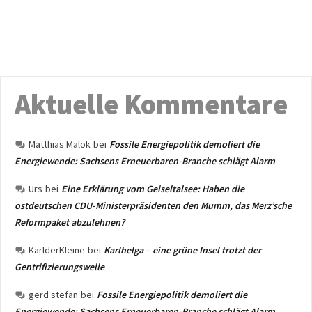
Aktuelle Kommentare
Matthias Malok
bei
Fossile Energiepolitik demoliert die
Energiewende: Sachsens Erneuerbaren-Branche schlägt Alarm
Urs
bei
Eine Erklärung vom Geiseltalsee: Haben die
ostdeutschen CDU-Ministerpräsidenten den Mumm, das Merz’sche
Reformpaket abzulehnen?
KarlderKleine
bei
Karlhelga – eine grüne Insel trotzt der
Gentrifizierungswelle
gerd stefan
bei
Fossile Energiepolitik demoliert die
Energiewende: Sachsens Erneuerbaren-Branche schlägt Alarm