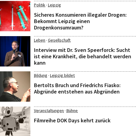
·
Politik
Leipzig
Sicheres Konsumieren illegaler Drogen:
Bekommt Leipzig einen
Drogenkonsumraum?
·
Leben
Gesellschaft
Interview mit Dr. Sven Speerforck: Sucht
ist eine Krankheit, die behandelt werden
kann
·
Bildung
Leipzig bildet
Bertolts Bruch und Friedrichs Fiasko:
Abgründe entstehen aus Abgründen
·
Veranstaltungen
Bühne
Filmreihe DOK Days kehrt zurück