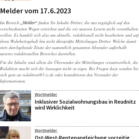
Melder vom 17.6.2023
Im Bereich
„Melder“
finden Sie Inhalte Dritter, die uns tagtäglich auf den
verschiedensten Wegen erreichen und die wir unseren Lesern nicht vorenthalten
wollen. Es handelt sich also um aktuelle, redaktionell nicht bearbeitete und auf
ihren Wahrheitsgehalt hin nicht überprüfte Mitteilungen Dritter. Welche damit
stets durchgehende Zitate der namentlich genannten Absender außerhalb
unseres redaktionellen Bereiches darstellen.
Für die Inhalte sind allein die Übersender der Mitteilungen verantwortlich, die
Redaktion macht sich die Aussagen nicht zu eigen. Bei Fragen dazu wenden Sie
sich gern an
redaktion@l-iz.de
oder kontaktieren den Versender der
Informationen.
Wortmelder
Inklusiver Sozialwohnungsbau in Reudnitz
wird Wirklichkeit
Wortmelder
Ost-West-Rentenangleichung vorzeitig