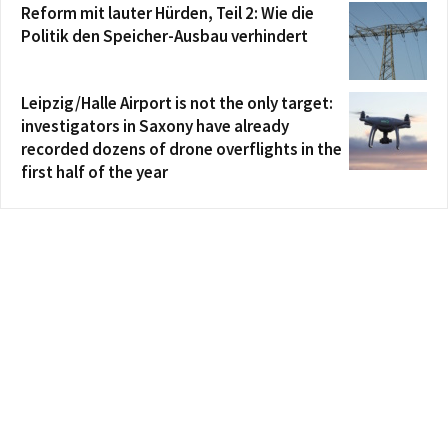
Reform mit lauter Hürden, Teil 2: Wie die
Politik den Speicher-Ausbau verhindert
Leipzig/Halle Airport is not the only target:
investigators in Saxony have already
recorded dozens of drone overflights in the
first half of the year