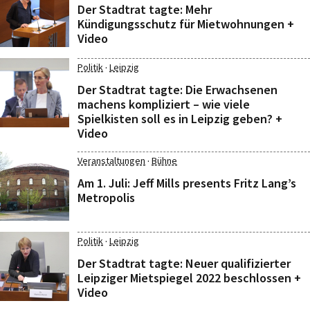
Der Stadtrat tagte: Mehr
Kündigungsschutz für Mietwohnungen +
Video
·
Politik
Leipzig
Der Stadtrat tagte: Die Erwachsenen
machens kompliziert – wie viele
Spielkisten soll es in Leipzig geben? +
Video
·
Veranstaltungen
Bühne
Am 1. Juli: Jeff Mills presents Fritz Lang’s
Metropolis
·
Politik
Leipzig
Der Stadtrat tagte: Neuer qualifizierter
Leipziger Mietspiegel 2022 beschlossen +
Video