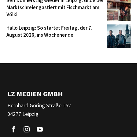
Seit Donnerstag wieder in Leipzig: Gilde der
Marktschreier gastiert mit Fischmarkt am
Völki
Hallo Leipzig: So startet Freitag, der 7.
August 2026, ins Wochenende
LZ MEDIEN GMBH
Bernhard Göring Straße 152
04277 Leipzig