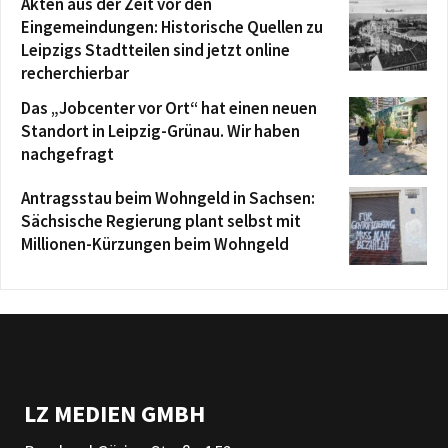
Akten aus der Zeit vor den
Eingemeindungen: Historische Quellen zu
Leipzigs Stadtteilen sind jetzt online
recherchierbar
Das „Jobcenter vor Ort“ hat einen neuen
Standort in Leipzig-Grünau. Wir haben
nachgefragt
Antragsstau beim Wohngeld in Sachsen:
Sächsische Regierung plant selbst mit
Millionen-Kürzungen beim Wohngeld
LZ MEDIEN GMBH