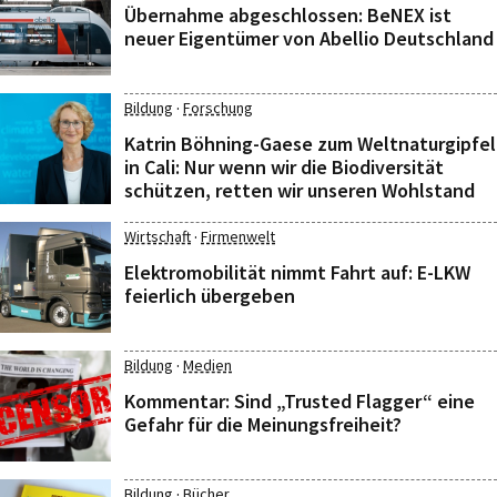
Übernahme abgeschlossen: BeNEX ist
neuer Eigentümer von Abellio Deutschland
·
Bildung
Forschung
Katrin Böhning-Gaese zum Weltnaturgipfel
in Cali: Nur wenn wir die Biodiversität
schützen, retten wir unseren Wohlstand
·
Wirtschaft
Firmenwelt
Elektromobilität nimmt Fahrt auf: E-LKW
feierlich übergeben
·
Bildung
Medien
Kommentar: Sind „Trusted Flagger“ eine
Gefahr für die Meinungsfreiheit?
·
Bildung
Bücher