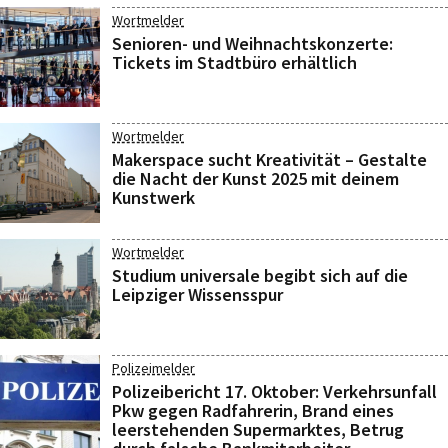
Wortmelder
Senioren- und Weihnachtskonzerte:
Tickets im Stadtbüro erhältlich
Wortmelder
Makerspace sucht Kreativität – Gestalte
die Nacht der Kunst 2025 mit deinem
Kunstwerk
Wortmelder
Studium universale begibt sich auf die
Leipziger Wissensspur
Polizeimelder
Polizeibericht 17. Oktober: Verkehrsunfall
Pkw gegen Radfahrerin, Brand eines
leerstehenden Supermarktes, Betrug