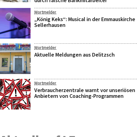
durch falsche Bankmitarbeiter
Wortmelder
„König Keks“: Musical in der Emmauskirche
Sellerhausen
Wortmelder
Aktuelle Meldungen aus Delitzsch
Wortmelder
Verbraucherzentrale warnt vor unseriösen
Anbietern von Coaching-Programmen