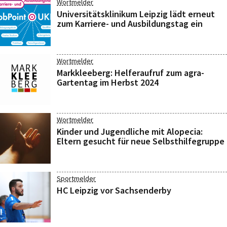
Wortmelder
Universitätsklinikum Leipzig lädt erneut
zum Karriere- und Ausbildungstag ein
Wortmelder
Markkleeberg: Helferaufruf zum agra-
Gartentag im Herbst 2024
Wortmelder
Kinder und Jugendliche mit Alopecia:
Eltern gesucht für neue Selbsthilfegruppe
Sportmelder
HC Leipzig vor Sachsenderby