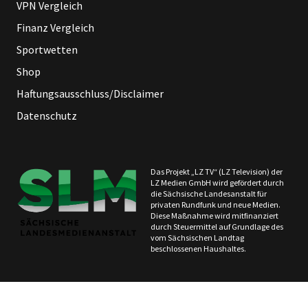
VPN Vergleich
Finanz Vergleich
Sportwetten
Shop
Haftungsausschluss/Disclaimer
Datenschutz
Das Projekt „LZ TV“ (LZ Television) der
LZ Medien GmbH wird gefördert durch
die Sächsische Landesanstalt für
privaten Rundfunk und neue Medien.
Diese Maßnahme wird mitfinanziert
durch Steuermittel auf Grundlage des
vom Sächsischen Landtag
beschlossenen Haushaltes.