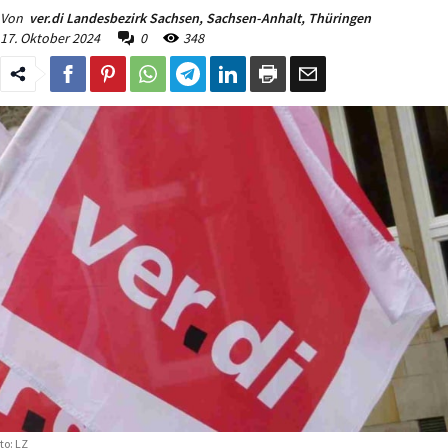
Von
ver.di Landesbezirk Sachsen, Sachsen-Anhalt, Thüringen
17. Oktober 2024
0
348
to: LZ