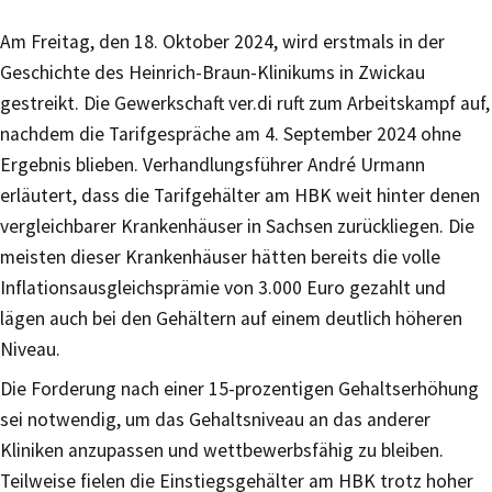
Am Freitag, den 18. Oktober 2024, wird erstmals in der
Geschichte des Heinrich-Braun-Klinikums in Zwickau
gestreikt. Die Gewerkschaft ver.di ruft zum Arbeitskampf auf,
nachdem die Tarifgespräche am 4. September 2024 ohne
Ergebnis blieben. Verhandlungsführer André Urmann
erläutert, dass die Tarifgehälter am HBK weit hinter denen
vergleichbarer Krankenhäuser in Sachsen zurückliegen. Die
meisten dieser Krankenhäuser hätten bereits die volle
Inflationsausgleichsprämie von 3.000 Euro gezahlt und
lägen auch bei den Gehältern auf einem deutlich höheren
Niveau.
Die Forderung nach einer 15-prozentigen Gehaltserhöhung
sei notwendig, um das Gehaltsniveau an das anderer
Kliniken anzupassen und wettbewerbsfähig zu bleiben.
Teilweise fielen die Einstiegsgehälter am HBK trotz hoher