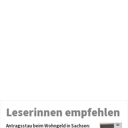
Leserinnen empfehlen
Antragsstau beim Wohngeld in Sachsen: