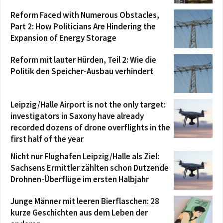
Reform Faced with Numerous Obstacles,
Part 2: How Politicians Are Hindering the
Expansion of Energy Storage
Reform mit lauter Hürden, Teil 2: Wie die
Politik den Speicher-Ausbau verhindert
Leipzig/Halle Airport is not the only target:
investigators in Saxony have already
recorded dozens of drone overflights in the
first half of the year
Nicht nur Flughafen Leipzig/Halle als Ziel:
Sachsens Ermittler zählten schon Dutzende
Drohnen-Überflüge im ersten Halbjahr
Junge Männer mit leeren Bierflaschen: 28
kurze Geschichten aus dem Leben der