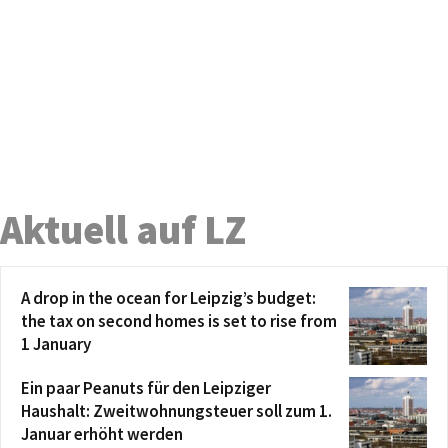
Aktuell auf LZ
A drop in the ocean for Leipzig’s budget:
the tax on second homes is set to rise from
1 January
Ein paar Peanuts für den Leipziger
Haushalt: Zweitwohnungsteuer soll zum 1.
Januar erhöht werden