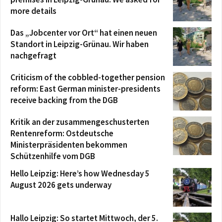
more details
Das „Jobcenter vor Ort“ hat einen neuen
Standort in Leipzig-Grünau. Wir haben
nachgefragt
Criticism of the cobbled-together pension
reform: East German minister-presidents
receive backing from the DGB
Kritik an der zusammengeschusterten
Rentenreform: Ostdeutsche
Ministerpräsidenten bekommen
Schützenhilfe vom DGB
Hello Leipzig: Here’s how Wednesday 5
August 2026 gets underway
Hallo Leipzig: So startet Mittwoch, der 5.