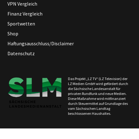
VPN Vergleich
Finanz Vergleich
Sportwetten
Shop
Haftungsausschluss/Disclaimer
Datenschutz
Das Projekt „LZ TV“ (LZ Television) der
LZ Medien GmbH wird gefördert durch
die Sächsische Landesanstalt für
privaten Rundfunk und neue Medien.
Diese Maßnahme wird mitfinanziert
durch Steuermittel auf Grundlage des
vom Sächsischen Landtag
beschlossenen Haushaltes.