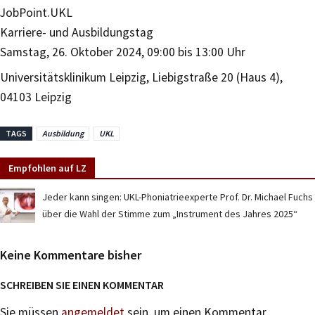
JobPoint.UKL
Karriere- und Ausbildungstag
Samstag, 26. Oktober 2024, 09:00 bis 13:00 Uhr
Universitätsklinikum Leipzig, Liebigstraße 20 (Haus 4),
04103 Leipzig
TAGS
Ausbildung
UKL
Empfohlen auf LZ
Jeder kann singen: UKL-Phoniatrieexperte Prof. Dr. Michael Fuchs
über die Wahl der Stimme zum „Instrument des Jahres 2025“
Keine Kommentare bisher
SCHREIBEN SIE EINEN KOMMENTAR
Sie müssen
angemeldet
sein, um einen Kommentar