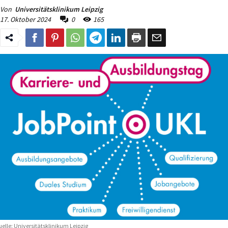
Von
Universitätsklinikum Leipzig
17. Oktober 2024
0
165
elle: Universitätsklinikum Leipzig