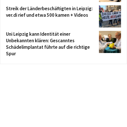
Streik der Länderbeschäftigten in Leipzig:
ver.di rief und etwa 500 kamen + Videos
Uni Leipzig kann Identität einer
Unbekannten klären: Gescanntes
Schädelimplantat führte auf die richtige
Spur