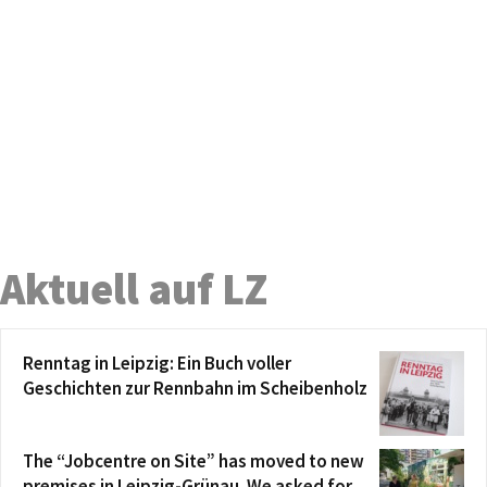
Aktuell auf LZ
Renntag in Leipzig: Ein Buch voller
Geschichten zur Rennbahn im Scheibenholz
The “Jobcentre on Site” has moved to new
premises in Leipzig-Grünau. We asked for