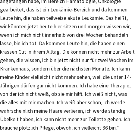
angefangen habe, im Bereich Hämatologie, Onkologie
gearbeitet, das ist ein Leukämie-Bereich und da kommen
Leute hin, die haben teilweise akute Leukämie. Das heißt,
wir könnten jetzt heute hier sitzen und morgen wissen wir,
wenn ich mich nicht innerhalb von drei Wochen behandeln
lasse, bin ich tot. Da kommen Leute hin, die haben einen
krassen Cut in ihrem Alltag. Die können nicht mehr zur Arbeit
gehen, die wissen, ich bin jetzt nicht nur für zwei Wochen im
Krankenhaus, sondern über die nächsten Monate. Ich kann
meine Kinder vielleicht nicht mehr sehen, weil die unter 14-
Jährigen dürfen gar nicht kommen. Ich habe eine Therapie,
von der ich nicht weiß, ob sie mir hilft. Ich weiß nicht, was
die alles mit mir machen. Ich weiß aber schon, ich werde
wahrscheinlich meine Haare verlieren, ich werde ständig
Übelkeit haben, ich kann nicht mehr zur Toilette gehen. Ich
brauche plötzlich Pflege, obwohl ich vielleicht 36 bin.“