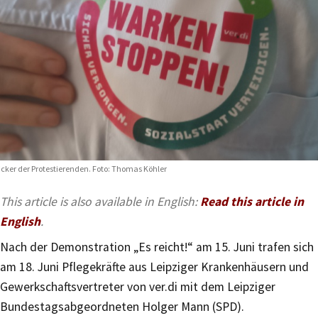
icker der Protestierenden. Foto: Thomas Köhler
This article is also available in English:
Read this article in
English
.
Nach der Demonstration „Es reicht!“ am 15. Juni trafen sich
am 18. Juni Pflegekräfte aus Leipziger Krankenhäusern und
Gewerkschaftsvertreter von ver.di mit dem Leipziger
Bundestagsabgeordneten Holger Mann (SPD).