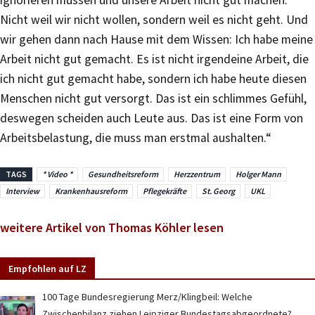
ignorieren müssen und unsere Arbeit nicht gut machen.
Nicht weil wir nicht wollen, sondern weil es nicht geht. Und
wir gehen dann nach Hause mit dem Wissen: Ich habe meine
Arbeit nicht gut gemacht. Es ist nicht irgendeine Arbeit, die
ich nicht gut gemacht habe, sondern ich habe heute diesen
Menschen nicht gut versorgt. Das ist ein schlimmes Gefühl,
deswegen scheiden auch Leute aus. Das ist eine Form von
Arbeitsbelastung, die muss man erstmal aushalten.“
TAGS
* Video *
Gesundheitsreform
Herzzentrum
Holger Mann
Interview
Krankenhausreform
Pflegekräfte
St. Georg
UKL
weitere Artikel von Thomas Köhler lesen
Empfohlen auf LZ
100 Tage Bundesregierung Merz/Klingbeil: Welche
Zwischenbilanz ziehen Leipziger Bundestagsabgeordnete?