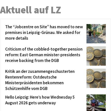
Aktuell auf LZ
The “Jobcentre on Site” has moved to new
premises in Leipzig-Grünau. We asked for
more details
Criticism of the cobbled-together pension
reform: East German minister-presidents
receive backing from the DGB
Kritik an der zusammengeschusterten
Rentenreform: Ostdeutsche
Ministerpräsidenten bekommen
Schützenhilfe vom DGB
Hello Leipzig: Here’s how Wednesday 5
August 2026 gets underway