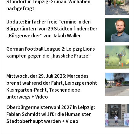
Standort in Leipzig-Grünau. Wir haben
nachgefragt
Update: Einfacher freie Termine in den
Bürgerämtern von 29 Städten finden: Der
„Bürgerwecker“ von Jakub Waller
German Football League 2: Leipzig Lions
kämpfen gegen die „hässliche Fratze“
Mittwoch, der 29. Juli 2026: Mercedes
brennt während der Fahrt, Leipzig erhöht
Kleingarten-Pacht, Taschendiebe
unterwegs + Video
Oberbürgermeisterwahl 2027 in Leipzig:
Fabian Schmidt will für die Humanisten
Stadtoberhaupt werden + Video