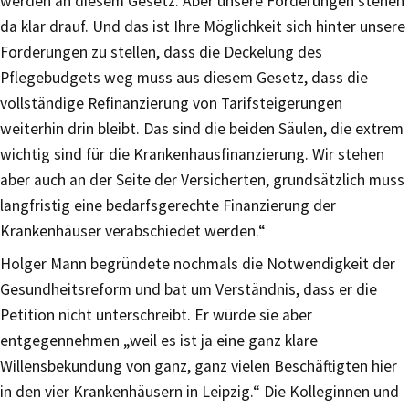
werden an diesem Gesetz. Aber unsere Forderungen stehen
da klar drauf. Und das ist Ihre Möglichkeit sich hinter unsere
Forderungen zu stellen, dass die Deckelung des
Pflegebudgets weg muss aus diesem Gesetz, dass die
vollständige Refinanzierung von Tarifsteigerungen
weiterhin drin bleibt. Das sind die beiden Säulen, die extrem
wichtig sind für die Krankenhausfinanzierung. Wir stehen
aber auch an der Seite der Versicherten, grundsätzlich muss
langfristig eine bedarfsgerechte Finanzierung der
Krankenhäuser verabschiedet werden.“
Holger Mann begründete nochmals die Notwendigkeit der
Gesundheitsreform und bat um Verständnis, dass er die
Petition nicht unterschreibt. Er würde sie aber
entgegennehmen „weil es ist ja eine ganz klare
Willensbekundung von ganz, ganz vielen Beschäftigten hier
in den vier Krankenhäusern in Leipzig.“ Die Kolleginnen und