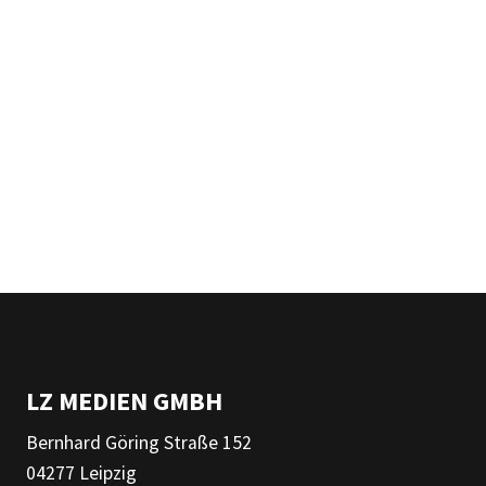
LZ MEDIEN GMBH
Bernhard Göring Straße 152
04277 Leipzig