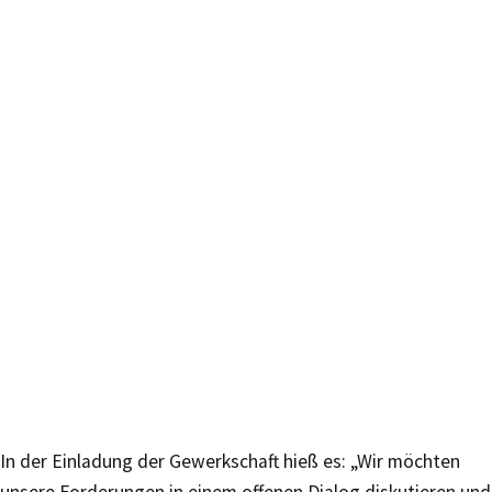
In der Einladung der Gewerkschaft hieß es: „Wir möchten
unsere Forderungen in einem offenen Dialog diskutieren und