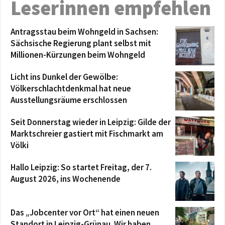
Leserinnen empfehlen
Antragsstau beim Wohngeld in Sachsen:
Sächsische Regierung plant selbst mit
Millionen-Kürzungen beim Wohngeld
Licht ins Dunkel der Gewölbe:
Völkerschlachtdenkmal hat neue
Ausstellungsräume erschlossen
Seit Donnerstag wieder in Leipzig: Gilde der
Marktschreier gastiert mit Fischmarkt am
Völki
Hallo Leipzig: So startet Freitag, der 7.
August 2026, ins Wochenende
Das „Jobcenter vor Ort“ hat einen neuen
Standort in Leipzig-Grünau. Wir haben