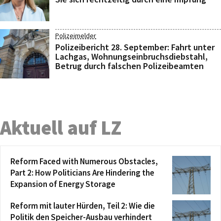
Polizeimelder
Polizeibericht 28. September: Fahrt unter
Lachgas, Wohnungseinbruchsdiebstahl,
Betrug durch falschen Polizeibeamten
Aktuell auf LZ
Reform Faced with Numerous Obstacles,
Part 2: How Politicians Are Hindering the
Expansion of Energy Storage
Reform mit lauter Hürden, Teil 2: Wie die
Politik den Speicher-Ausbau verhindert