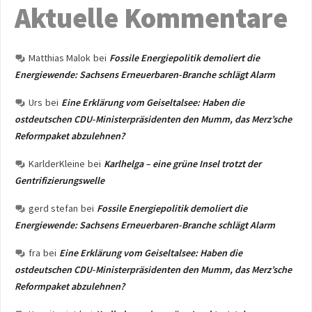
Aktuelle Kommentare
Matthias Malok
bei
Fossile Energiepolitik demoliert die
Energiewende: Sachsens Erneuerbaren-Branche schlägt Alarm
Urs
bei
Eine Erklärung vom Geiseltalsee: Haben die
ostdeutschen CDU-Ministerpräsidenten den Mumm, das Merz’sche
Reformpaket abzulehnen?
KarlderKleine
bei
Karlhelga – eine grüne Insel trotzt der
Gentrifizierungswelle
gerd stefan
bei
Fossile Energiepolitik demoliert die
Energiewende: Sachsens Erneuerbaren-Branche schlägt Alarm
fra
bei
Eine Erklärung vom Geiseltalsee: Haben die
ostdeutschen CDU-Ministerpräsidenten den Mumm, das Merz’sche
Reformpaket abzulehnen?