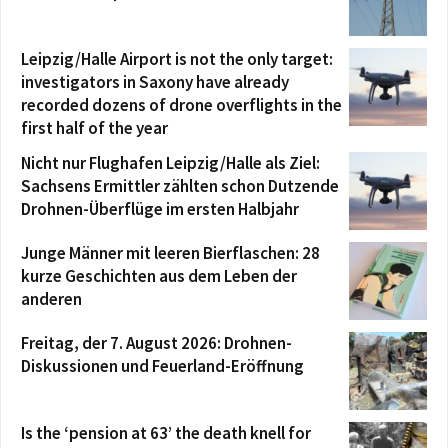
Leipzig/Halle Airport is not the only target:
investigators in Saxony have already
recorded dozens of drone overflights in the
first half of the year
Nicht nur Flughafen Leipzig/Halle als Ziel:
Sachsens Ermittler zählten schon Dutzende
Drohnen-Überflüge im ersten Halbjahr
Junge Männer mit leeren Bierflaschen: 28
kurze Geschichten aus dem Leben der
anderen
Freitag, der 7. August 2026: Drohnen-
Diskussionen und Feuerland-Eröffnung
Is the ‘pension at 63’ the death knell for