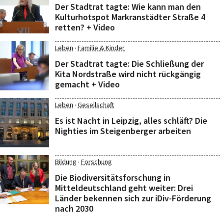
Der Stadtrat tagte: Wie kann man den
Kulturhotspot Markranstädter Straße 4
retten? + Video
·
Leben
Familie & Kinder
Der Stadtrat tagte: Die Schließung der
Kita Nordstraße wird nicht rückgängig
gemacht + Video
·
Leben
Gesellschaft
Es ist Nacht in Leipzig, alles schläft? Die
Nighties im Steigenberger arbeiten
·
Bildung
Forschung
Die Biodiversitätsforschung in
Mitteldeutschland geht weiter: Drei
Länder bekennen sich zur iDiv-Förderung
nach 2030