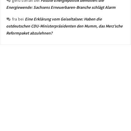
gerd stefan
bei
Fossile Energiepolitik demoliert die
Energiewende: Sachsens Erneuerbaren-Branche schlägt Alarm
fra
bei
Eine Erklärung vom Geiseltalsee: Haben die
ostdeutschen CDU-Ministerpräsidenten den Mumm, das Merz’sche
Reformpaket abzulehnen?