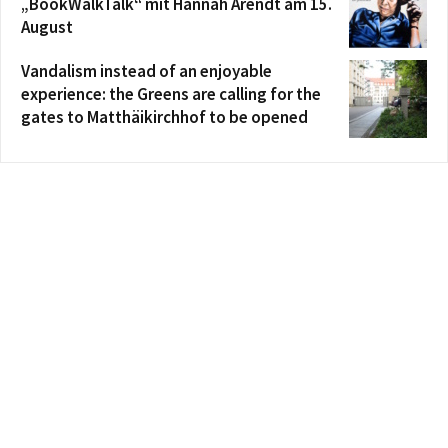
„BookWalkTalk“ mit Hannah Arendt am 15.
August
Vandalism instead of an enjoyable
experience: the Greens are calling for the
gates to Matthäikirchhof to be opened