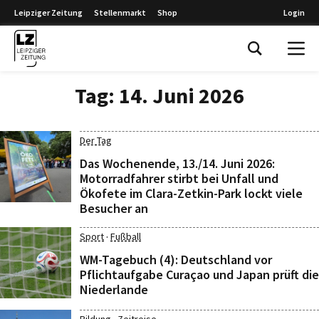
Leipziger Zeitung
Stellenmarkt
Shop
Login
Leipziger Zeitung
Tag:
14. Juni 2026
Der Tag
Das Wochenende, 13./14. Juni 2026:
Motorradfahrer stirbt bei Unfall und
Ökofete im Clara-Zetkin-Park lockt viele
Besucher an
·
Sport
Fußball
WM-Tagebuch (4): Deutschland vor
Pflichtaufgabe Curaçao und Japan prüft die
Niederlande