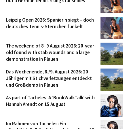
but a German tennis rising star shines
Leipzig Open 2026: Spanierin siegt – doch
deutsches Tennis-Sternchen funkelt
The weekend of 8–9 August 2026: 20-year-
old found with stab wounds and a large
demonstration in Plauen
Das Wochenende, 8./9. August 2026: 20-
Jähriger mit Stichverletzungen entdeckt
und Großdemo in Plauen
As part of Tacheles: A ‘BookWalkTalk’ with
Hannah Arendt on 15 August
Im Rahmen von Tacheles: Ein