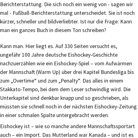
Berichterstattung. Die sich noch ein wenig von - sagen wir
mal - Fußball-Berichterstattung unterscheidet. Sie ist noch
kürzer, schneller und bildverliebter. Ist nur die Frage: Kann
man ein ganzes Buch in diesem Ton schreiben?
Kann man. Hier liegt es. Auf 330 Seiten versucht es,
ungefähr 100 Jahre deutsche Eishockey-Geschichte
nachzuerzählen wie ein Eishockey-Spiel – vom Aufwärmen
der Mannschaft (Warm Up) über drei Kapitel Bundesliga bis
zum „Overtime“ und zum „Penalty“. Das alles in einem
Stakkato-Tempo, bei dem dem Leser schwindlig wird. Die
Unterkapitel sind denkbar knapp und so geschrieben, als
müssten sie schnell noch in der nächsten Eishockey-Zeitung
in einer schmalen Spalte untergebracht werden.
Eishockey ist – wie so manche andere Mannschaftssportart
auch – ein Import. Das Mutterland war Kanada – und ist es