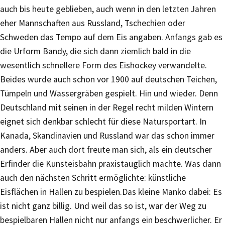
auch bis heute geblieben, auch wenn in den letzten Jahren
eher Mannschaften aus Russland, Tschechien oder
Schweden das Tempo auf dem Eis angaben. Anfangs gab es
die Urform Bandy, die sich dann ziemlich bald in die
wesentlich schnellere Form des Eishockey verwandelte.
Beides wurde auch schon vor 1900 auf deutschen Teichen,
Tümpeln und Wassergräben gespielt. Hin und wieder. Denn
Deutschland mit seinen in der Regel recht milden Wintern
eignet sich denkbar schlecht für diese Natursportart. In
Kanada, Skandinavien und Russland war das schon immer
anders. Aber auch dort freute man sich, als ein deutscher
Erfinder die Kunsteisbahn praxistauglich machte. Was dann
auch den nächsten Schritt ermöglichte: künstliche
Eisflächen in Hallen zu bespielen.Das kleine Manko dabei: Es
ist nicht ganz billig. Und weil das so ist, war der Weg zu
bespielbaren Hallen nicht nur anfangs ein beschwerlicher. Er