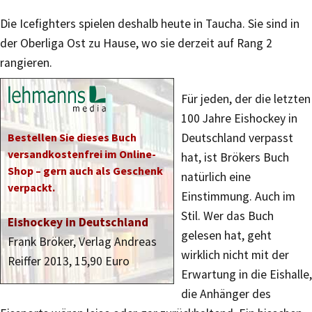
Die Icefighters spielen deshalb heute in Taucha. Sie sind in
der Oberliga Ost zu Hause, wo sie derzeit auf Rang 2
rangieren.
Für jeden, der die letzten
100 Jahre Eishockey in
Bestellen Sie dieses Buch
Deutschland verpasst
versandkostenfrei im Online-
hat, ist Brökers Buch
Shop – gern auch als Geschenk
natürlich eine
verpackt.
Einstimmung. Auch im
Stil. Wer das Buch
Eishockey in Deutschland
gelesen hat, geht
Frank Bröker, Verlag Andreas
wirklich nicht mit der
Reiffer 2013, 15,90 Euro
Erwartung in die Eishalle,
die Anhänger des