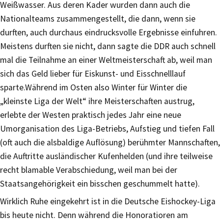
Weißwasser. Aus deren Kader wurden dann auch die
Nationalteams zusammengestellt, die dann, wenn sie
durften, auch durchaus eindrucksvolle Ergebnisse einfuhren.
Meistens durften sie nicht, dann sagte die DDR auch schnell
mal die Teilnahme an einer Weltmeisterschaft ab, weil man
sich das Geld lieber für Eiskunst- und Eisschnelllauf
sparte.Während im Osten also Winter für Winter die
„kleinste Liga der Welt“ ihre Meisterschaften austrug,
erlebte der Westen praktisch jedes Jahr eine neue
Umorganisation des Liga-Betriebs, Aufstieg und tiefen Fall
(oft auch die alsbaldige Auflösung) berühmter Mannschaften,
die Auftritte ausländischer Kufenhelden (und ihre teilweise
recht blamable Verabschiedung, weil man bei der
Staatsangehörigkeit ein bisschen geschummelt hatte).
Wirklich Ruhe eingekehrt ist in die Deutsche Eishockey-Liga
bis heute nicht. Denn während die Honoratioren am