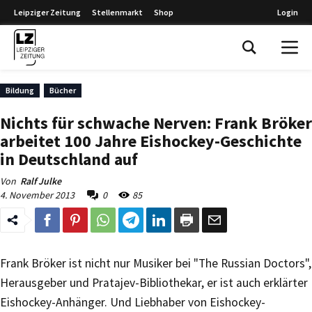
Leipziger Zeitung
Stellenmarkt
Shop
Login
Leipziger Zeitung
Bildung
Bücher
Nichts für schwache Nerven: Frank Bröker
arbeitet 100 Jahre Eishockey-Geschichte
in Deutschland auf
Von
Ralf Julke
4. November 2013
0
85
Frank Bröker ist nicht nur Musiker bei "The Russian Doctors",
Herausgeber und Pratajev-Bibliothekar, er ist auch erklärter
Eishockey-Anhänger. Und Liebhaber von Eishockey-