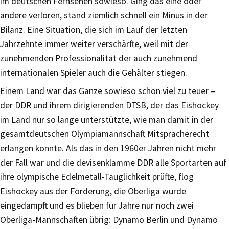
im deutschen Fernsehen sowieso. Ging das eine oder
andere verloren, stand ziemlich schnell ein Minus in der
Bilanz. Eine Situation, die sich im Lauf der letzten
Jahrzehnte immer weiter verschärfte, weil mit der
zunehmenden Professionalität der auch zunehmend
internationalen Spieler auch die Gehälter stiegen.
Einem Land war das Ganze sowieso schon viel zu teuer –
der DDR und ihrem dirigierenden DTSB, der das Eishockey
im Land nur so lange unterstützte, wie man damit in der
gesamtdeutschen Olympiamannschaft Mitspracherecht
erlangen konnte. Als das in den 1960er Jahren nicht mehr
der Fall war und die devisenklamme DDR alle Sportarten auf
ihre olympische Edelmetall-Tauglichkeit prüfte, flog
Eishockey aus der Förderung, die Oberliga wurde
eingedampft und es blieben für Jahre nur noch zwei
Oberliga-Mannschaften übrig: Dynamo Berlin und Dynamo