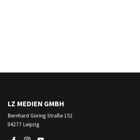
LZ MEDIEN GMBH
Bernhard Göring Straße 152
04277 Leipzig