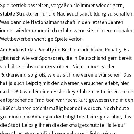
Spielbetrieb bastelten, vergaßen sie immer wieder gern,
stabile Strukturen für die Nachwuchsausbildung zu schaffen.
Was dann die Nationalmannschaft in den letzten Jahren
immer wieder dramatisch erfuhr, wenn sie in internationalen
Wettbewerben wichtige Spiele verlor.
Am Ende ist das Penalty im Buch natürlich kein Penalty. Es
gibt nach wie vor Sponsoren, die in Deutschland gern bereit
sind, ihre Clubs zu unterstützen. Nicht immer ist der
Rückenwind so groß, wie es sich die Vereine wünschen. Das
hat ja auch Leipzig mit den diversen Versuchen erlebt, hier
nach 1990 wieder einen Eishockey-Club zu installieren – eine
entsprechende Tradition war recht kurz gewesen und in den
1960er Jahren befehlsmäßig beendet worden. Noch heute
grummeln die Anhänger der Icifighters Leipzig darüber, dass
die Stadt Leipzig ihnen die denkmalgeschützte Halle auf
dem Alten Messegelände wegnahm und lieber einem