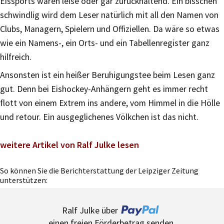
Eissports wären leise oder gar zurückhaltend. Ein bisschen
schwindlig wird dem Leser natürlich mit all den Namen von
Clubs, Managern, Spielern und Offiziellen. Da wäre so etwas
wie ein Namens-, ein Orts- und ein Tabellenregister ganz
hilfreich.
Ansonsten ist ein heißer Beruhigungstee beim Lesen ganz
gut. Denn bei Eishockey-Anhängern geht es immer recht
flott von einem Extrem ins andere, vom Himmel in die Hölle
und retour. Ein ausgeglichenes Völkchen ist das nicht.
weitere Artikel von Ralf Julke lesen
So können Sie die Berichterstattung der Leipziger Zeitung
unterstützen:
Ralf Julke über
einen freien Förderbetrag senden.