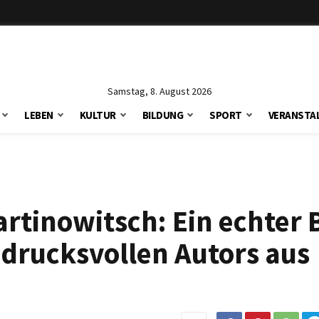
Samstag, 8. August 2026
LEBEN
KULTUR
BILDUNG
SPORT
VERANSTA
rtinowitsch: Ein echter 
drucksvollen Autors aus