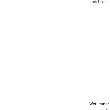
anrichten 
Wer immer n