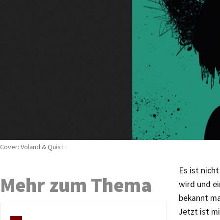
Cover: Voland & Quist
Es ist nich
Mehr zum Thema
wird und e
bekannt ma
Jetzt ist m