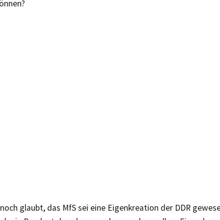
können?
och glaubt, das MfS sei eine Eigenkreation der DDR gewesen