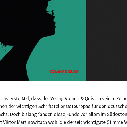
t das erste Mal, dass der Verlag Voland & Quist in seiner Reih
inen der wichtigen Schriftsteller Osteuropas für den deutsc
cht. Doch bislang fanden diese Funde vor allem im Südosten
it Viktor Martinowitsch wohl die derzeit wichtigste Stimme 