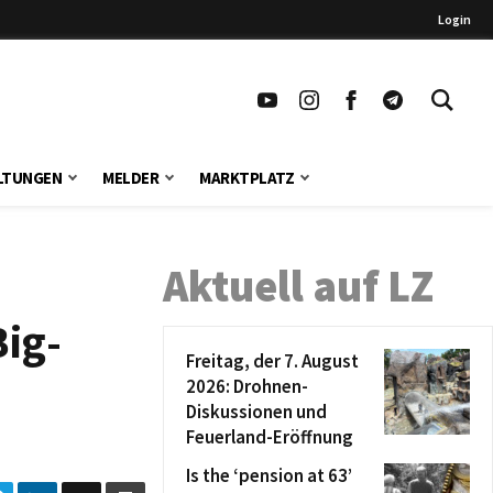
Login
LTUNGEN
MELDER
MARKTPLATZ
Aktuell auf LZ
Big-
Freitag, der 7. August
2026: Drohnen-
Diskussionen und
Feuerland-Eröffnung
Is the ‘pension at 63’