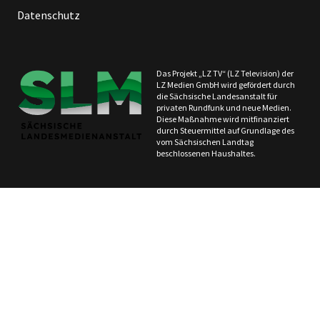
Datenschutz
Das Projekt „LZ TV“ (LZ Television) der
LZ Medien GmbH wird gefördert durch
die Sächsische Landesanstalt für
privaten Rundfunk und neue Medien.
Diese Maßnahme wird mitfinanziert
durch Steuermittel auf Grundlage des
vom Sächsischen Landtag
beschlossenen Haushaltes.