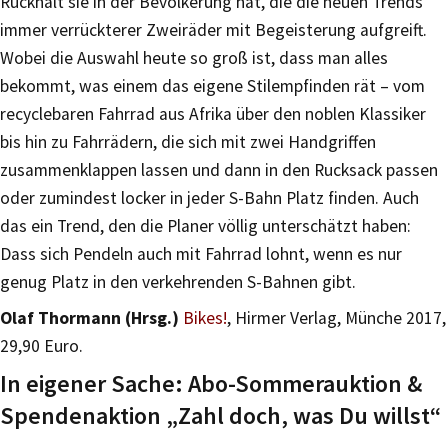
Rückhalt sie in der Bevölkerung hat, die die neuen Trends
immer verrückterer Zweiräder mit Begeisterung aufgreift.
Wobei die Auswahl heute so groß ist, dass man alles
bekommt, was einem das eigene Stilempfinden rät – vom
recyclebaren Fahrrad aus Afrika über den noblen Klassiker
bis hin zu Fahrrädern, die sich mit zwei Handgriffen
zusammenklappen lassen und dann in den Rucksack passen
oder zumindest locker in jeder S-Bahn Platz finden. Auch
das ein Trend, den die Planer völlig unterschätzt haben:
Dass sich Pendeln auch mit Fahrrad lohnt, wenn es nur
genug Platz in den verkehrenden S-Bahnen gibt.
Olaf Thormann (Hrsg.)
Bikes!
, Hirmer Verlag, Münche 2017,
29,90 Euro.
In eigener Sache: Abo-Sommerauktion &
Spendenaktion „Zahl doch, was Du willst“