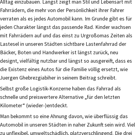
Alltag einzubauen. Längst zeigt man Stil und Lebensart mit
Fahrrädern, die mehr von der Persönlichkeit ihrer Fahrer
verraten als es jedes Automobil kann. Im Grunde gibt es für
jeden Charakter längst das passende Rad. Kinder wachsen
mit Fahrrädern auf und das einst zu Urgroßomas Zeiten als
Lastesel in unseren Städten sichtbare Lastenfahrrad der
Bäcker, Boten und Handwerker ist längst zurück, neu
designt, vielfältig nutzbar und längst so ausgereift, dass es
die Existenz eines Autos für die Familie völlig ersetzt, wie
Juergen Ghebrezgiabiher in seinem Beitrag schreibt.
Selbst große Logistik-Konzerne haben das Fahrrad als
schnelle und preiswertere Alternative „für den letzten
Kilometer“ (wieder-)entdeckt.
Man bekommt so eine Ahnung davon, wie überflüssig das
Automobil in unseren Städten in naher Zukunft sein wird. Viel
zu unflexibel, umweltschädlich, platzverschlingend. Die drei