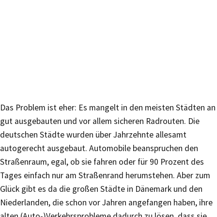
Das Problem ist eher: Es mangelt in den meisten Städten an
gut ausgebauten und vor allem sicheren Radrouten. Die
deutschen Städte wurden über Jahrzehnte allesamt
autogerecht ausgebaut. Automobile beanspruchen den
Straßenraum, egal, ob sie fahren oder für 90 Prozent des
Tages einfach nur am Straßenrand herumstehen. Aber zum
Glück gibt es da die großen Städte in Dänemark und den
Niederlanden, die schon vor Jahren angefangen haben, ihre
alten (Auto-)Verkehrsprobleme dadurch zu lösen, dass sie