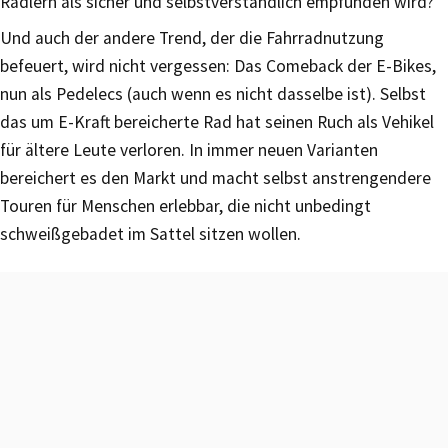
Radlern als sicher und selbstverständlich empfunden wird?
Und auch der andere Trend, der die Fahrradnutzung
befeuert, wird nicht vergessen: Das Comeback der E-Bikes,
nun als Pedelecs (auch wenn es nicht dasselbe ist). Selbst
das um E-Kraft bereicherte Rad hat seinen Ruch als Vehikel
für ältere Leute verloren. In immer neuen Varianten
bereichert es den Markt und macht selbst anstrengendere
Touren für Menschen erlebbar, die nicht unbedingt
schweißgebadet im Sattel sitzen wollen.