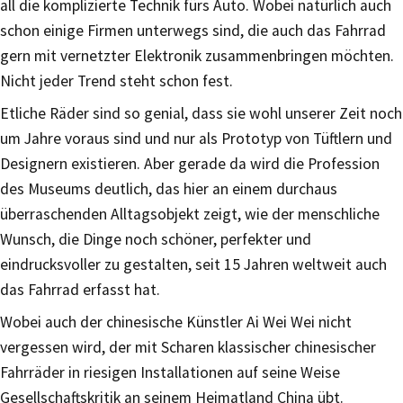
all die komplizierte Technik fürs Auto. Wobei natürlich auch
schon einige Firmen unterwegs sind, die auch das Fahrrad
gern mit vernetzter Elektronik zusammenbringen möchten.
Nicht jeder Trend steht schon fest.
Etliche Räder sind so genial, dass sie wohl unserer Zeit noch
um Jahre voraus sind und nur als Prototyp von Tüftlern und
Designern existieren. Aber gerade da wird die Profession
des Museums deutlich, das hier an einem durchaus
überraschenden Alltagsobjekt zeigt, wie der menschliche
Wunsch, die Dinge noch schöner, perfekter und
eindrucksvoller zu gestalten, seit 15 Jahren weltweit auch
das Fahrrad erfasst hat.
Wobei auch der chinesische Künstler Ai Wei Wei nicht
vergessen wird, der mit Scharen klassischer chinesischer
Fahrräder in riesigen Installationen auf seine Weise
Gesellschaftskritik an seinem Heimatland China übt.