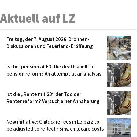
Aktuell auf LZ
Freitag, der 7. August 2026: Drohnen-
Diskussionen und Feuerland-Eröffnung
Is the ‘pension at 63’ the death knell for
pension reform? An attempt at an analysis
Ist die „Rente mit 63“ der Tod der
Rentenreform? Versuch einer Annäherung
New initiative: Childcare fees in Leipzig to
be adjusted to reflect rising childcare costs