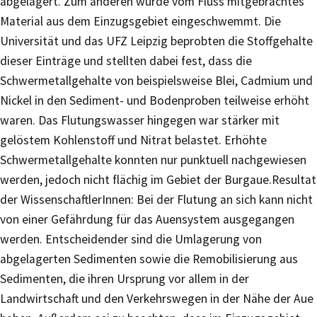
abgelagert. Zum anderen wurde vom Fluss mitgebrachtes
Material aus dem Einzugsgebiet eingeschwemmt. Die
Universität und das UFZ Leipzig beprobten die Stoffgehalte
dieser Einträge und stellten dabei fest, dass die
Schwermetallgehalte von beispielsweise Blei, Cadmium und
Nickel in den Sediment- und Bodenproben teilweise erhöht
waren. Das Flutungswasser hingegen war stärker mit
gelöstem Kohlenstoff und Nitrat belastet. Erhöhte
Schwermetallgehalte konnten nur punktuell nachgewiesen
werden, jedoch nicht flächig im Gebiet der Burgaue.Resultat
der WissenschaftlerInnen: Bei der Flutung an sich kann nicht
von einer Gefährdung für das Auensystem ausgegangen
werden. Entscheidender sind die Umlagerung von
abgelagerten Sedimenten sowie die Remobilisierung aus
Sedimenten, die ihren Ursprung vor allem in der
Landwirtschaft und den Verkehrswegen in der Nähe der Aue