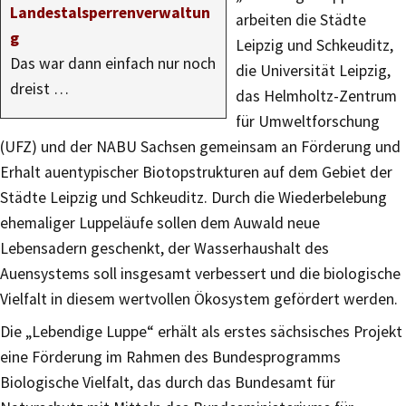
Landestalsperrenverwaltun
arbeiten die Städte
g
Leipzig und Schkeuditz,
Das war dann einfach nur noch
die Universität Leipzig,
dreist …
das Helmholtz-Zentrum
für Umweltforschung
(UFZ) und der NABU Sachsen gemeinsam an Förderung und
Erhalt auentypischer Biotopstrukturen auf dem Gebiet der
Städte Leipzig und Schkeuditz. Durch die Wiederbelebung
ehemaliger Luppeläufe sollen dem Auwald neue
Lebensadern geschenkt, der Wasserhaushalt des
Auensystems soll insgesamt verbessert und die biologische
Vielfalt in diesem wertvollen Ökosystem gefördert werden.
Die „Lebendige Luppe“ erhält als erstes sächsisches Projekt
eine Förderung im Rahmen des Bundesprogramms
Biologische Vielfalt, das durch das Bundesamt für