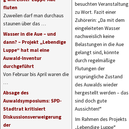
besuchten Veranstaltung
fluten
zu Wort. Fazit einer
Zuweilen darf man durchaus
Zuhörerin: „Da mit dem
staunen über das …
eingeleiteten Wasser
Wasser in die Aue – und
nachweislich keine
dann? – Projekt „Lebendige
Belastungen in die Aue
Luppe“ hat mal eine
gelangt sind, könnte
Auwald-Inventur
durch regelmäßige
durchgeführt
Flutungen der
Von Februar bis April waren die
ursprüngliche Zustand
…
des Auwalds wieder
Absage des
hergestellt werden – das
Auwaldsymposiums: SPD-
sind doch gute
Stadtrat kritisiert
Aussichten!“
Diskussionsverweigerung
Im Rahmen des Projekts
der
„Lebendige Luppe“