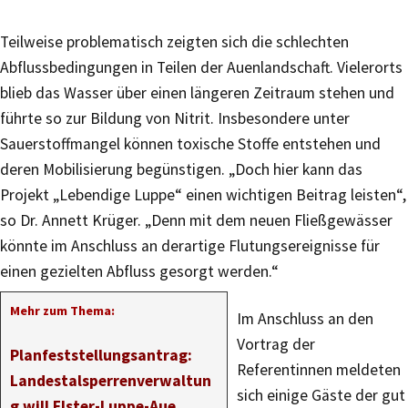
Teilweise problematisch zeigten sich die schlechten
Abflussbedingungen in Teilen der Auenlandschaft. Vielerorts
blieb das Wasser über einen längeren Zeitraum stehen und
führte so zur Bildung von Nitrit. Insbesondere unter
Sauerstoffmangel können toxische Stoffe entstehen und
deren Mobilisierung begünstigen. „Doch hier kann das
Projekt „Lebendige Luppe“ einen wichtigen Beitrag leisten“,
so Dr. Annett Krüger. „Denn mit dem neuen Fließgewässer
könnte im Anschluss an derartige Flutungsereignisse für
einen gezielten Abfluss gesorgt werden.“
Mehr zum Thema:
Im Anschluss an den
Vortrag der
Planfeststellungsantrag:
Referentinnen meldeten
Landestalsperrenverwaltun
sich einige Gäste der gut
g will Elster-Luppe-Aue