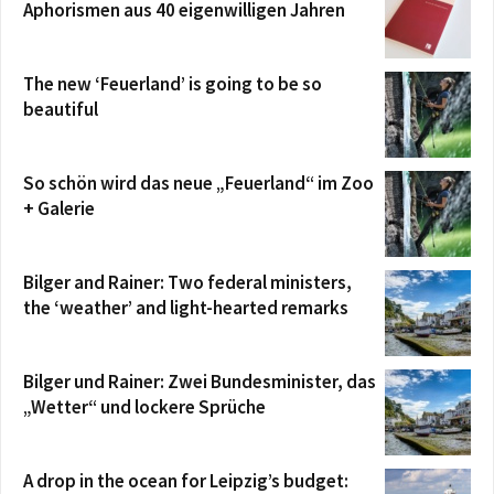
Aphorismen aus 40 eigenwilligen Jahren
The new ‘Feuerland’ is going to be so
beautiful
So schön wird das neue „Feuerland“ im Zoo
+ Galerie
Bilger and Rainer: Two federal ministers,
the ‘weather’ and light-hearted remarks
Bilger und Rainer: Zwei Bundesminister, das
„Wetter“ und lockere Sprüche
A drop in the ocean for Leipzig’s budget: