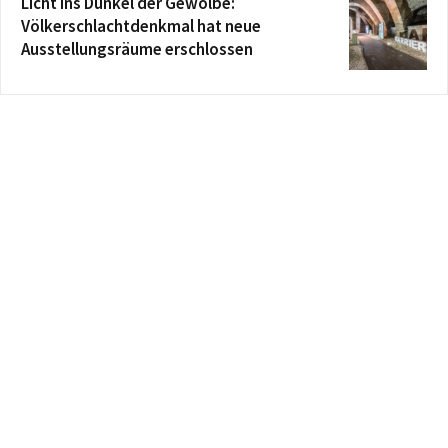
Licht ins Dunkel der Gewölbe:
Völkerschlachtdenkmal hat neue
Ausstellungsräume erschlossen