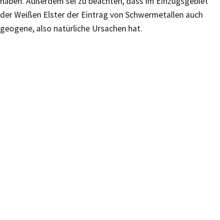
haben. Außerdem sei zu beachten, dass im Einzugsgebiet
der Weißen Elster der Eintrag von Schwermetallen auch
geogene, also natürliche Ursachen hat.