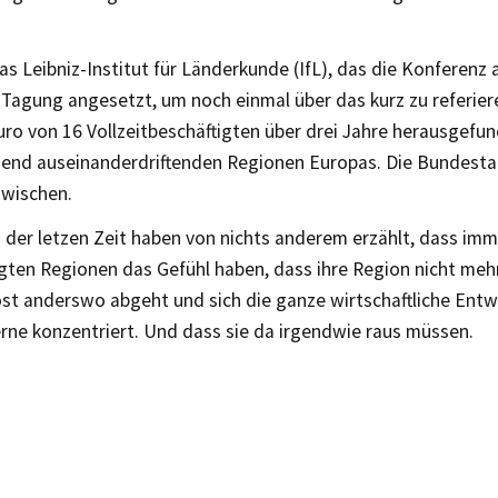
as Leibniz-Institut für Länderkunde (IfL), das die Konferenz 
Tagung angesetzt, um noch einmal über das kurz zu referiere
uro von 16 Vollzeitbeschäftigten über drei Jahre herausgefu
end auseinanderdriftenden Regionen Europas. Die Bundest
zwischen.
n der letzen Zeit haben von nichts anderem erzählt, dass im
gten Regionen das Gefühl haben, dass ihre Region nicht mehr
st anderswo abgeht und sich die ganze wirtschaftliche Entw
rne konzentriert. Und dass sie da irgendwie raus müssen.