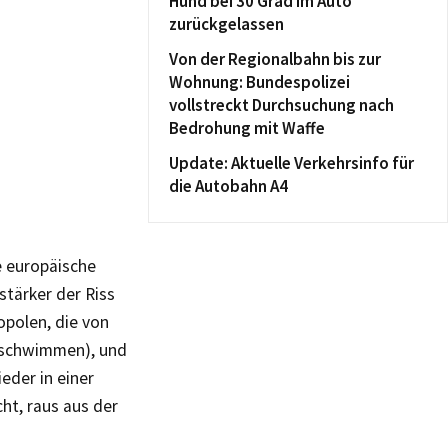
Hund bei 30 Grad im Auto
zurückgelassen
Von der Regionalbahn bis zur
Wohnung: Bundespolizei
vollstreckt Durchsuchung nach
Bedrohung mit Waffe
Update: Aktuelle Verkehrsinfo für
die Autobahn A4
e europäische
stärker der Riss
opolen, die von
e schwimmen), und
eder in einer
ht, raus aus der