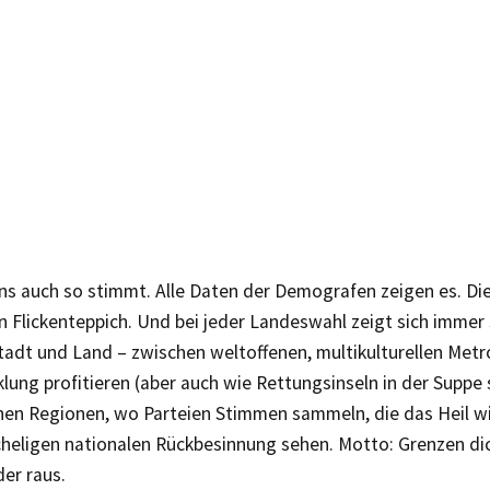
ns auch so stimmt. Alle Daten der Demografen zeigen es. Di
in Flickenteppich. Und bei jeder Landeswahl zeigt sich immer 
adt und Land – zwischen weltoffenen, multikulturellen Metr
klung profitieren (aber auch wie Rettungsinseln in der Supp
hen Regionen, wo Parteien Stimmen sammeln, die das Heil wi
cheligen nationalen Rückbesinnung sehen. Motto: Grenzen dic
er raus.