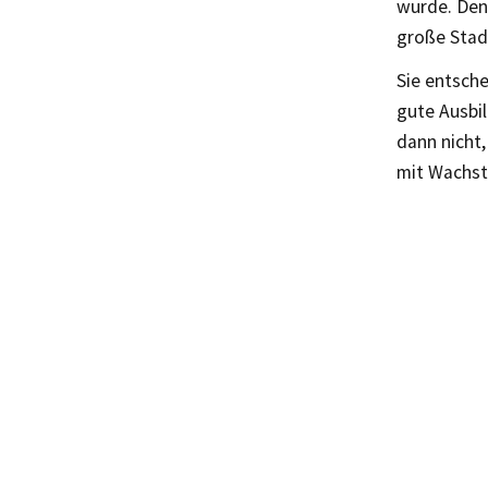
wurde. Den
große Stadt
Sie entsche
gute Ausbil
dann nicht
mit Wachst