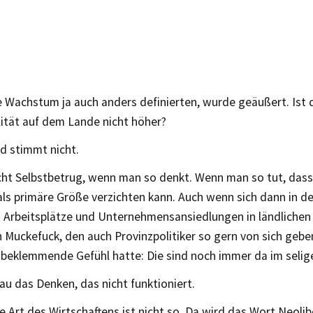
 Wachstum ja auch anders definierten, wurde geäußert. Ist 
ität auf dem Lande nicht höher?
d stimmt nicht.
licht Selbstbetrug, wenn man so denkt. Wenn man so tut, das
als primäre Größe verzichten kann. Auch wenn sich dann in d
m Arbeitsplätze und Unternehmensansiedlungen in ländlichen
Muckefuck, den auch Provinzpolitiker so gern von sich geben.
 beklemmende Gefühl hatte: Die sind noch immer da im selig
au das Denken, das nicht funktioniert.
 Art des Wirtschaftens ist nicht so. Da wird das Wort Neoli