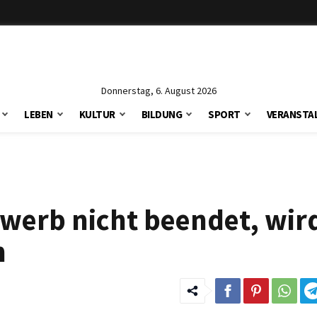
Donnerstag, 6. August 2026
LEBEN
KULTUR
BILDUNG
SPORT
VERANSTA
werb nicht beendet, wir
n