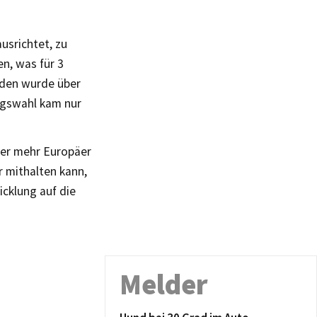
ausrichtet, zu
n, was für 3
nden wurde über
agswahl kam nur
mer mehr Europäer
 mithalten kann,
icklung auf die
Melder