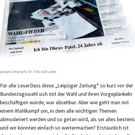
ipziger Zeitung Nr. 47. Foto: Ralf Julke
Für alle Leser
Dass diese „Leipziger Zeitung“ so kurz vor der
Bundestagswahl sich mit der Wahl und ihren Vorgeplänkeln
beschäftigen würde, war absehbar. Aber wie geht man mit
einem Wahlkampf um, in dem alle wichtigen Themen
abmoderiert werden und so getan wird, als sei alles bestens
und wir könnten einfach so weitermachen? Erstaunlich ist