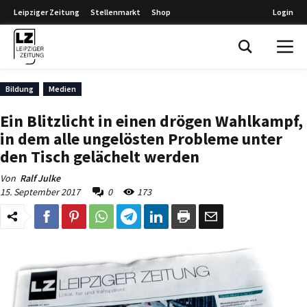
Leipziger Zeitung
Stellenmarkt
Shop
Login
Leipziger Zeitung
Bildung
Medien
Ein Blitzlicht in einen drögen Wahlkampf,
in dem alle ungelösten Probleme unter
den Tisch gelächelt werden
Von
Ralf Julke
15. September 2017
0
173