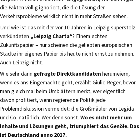
die Fakten völlig ignoriert, die die Lösung der
Verkehrsprobleme wirklich nicht in mehr Straßen sehen.
Und wie ist das mit der vor 10 Jahren in Leipzig superstolz
verkündeten
„Leipzig Charta“
? Einem echten
Zukunftspapier – nur scheinen die geliebten europäischen
Städte ihr eigenes Papier bis heute nicht ernst zu nehmen.
Auch Leipzig nicht.
Wie sehr dann
gefragte Direktkandidaten
herumeiern,
wenn es ans Eingemachte geht, erzählt Giulio Reger, bevor
man gleich mal beim Umblättern merkt, wer eigentlich
davon profitiert, wenn regierende Politik jede
Problemdiskussion vermeidet: die Großmäuler von Legida
und Co. natürlich. Wer denn sonst.
Wo es nicht mehr um
Inhalte und Lösungen geht, triumphiert das Genöle. Das
ist Deutschland anno 2017.