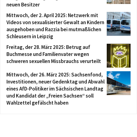
neuen Besitzer
Mittwoch, der 2. April 2025: Netzwerk mit
Videos von sexualisierter Gewalt an Kindern
ausgehoben und Razzia bei mutmaßlichen
Schleusern in Leipzig
Freitag, der 28. März 2025: Betrug auf
Buchmesse und Familienvater wegen
schweren sexuellen Missbrauchs verurteilt
Mittwoch, der 26. März 2025: Sachsenfond,
Investitionen, neuer Gedenktag und Abwahl
eines AfD-Politiker im Sächsischen Landtag
und Kandidat der „Freien Sachsen“ soll
Wahlzettel gefälscht haben