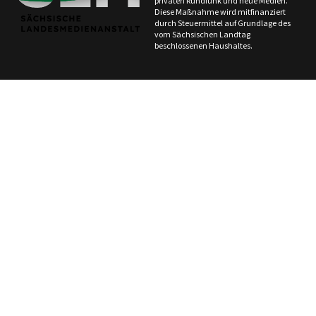
privaten Rundfunk und neue Medien.
Diese Maßnahme wird mitfinanziert
durch Steuermittel auf Grundlage des
vom Sächsischen Landtag
beschlossenen Haushaltes.