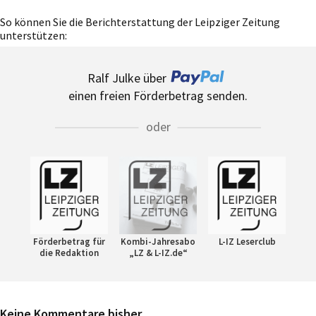
So können Sie die Berichterstattung der Leipziger Zeitung
unterstützen:
Ralf Julke über
einen freien Förderbetrag senden.
oder
Förderbetrag für
Kombi-Jahresabo
L-IZ Leserclub
die Redaktion
„LZ & L-IZ.de“
Keine Kommentare bisher