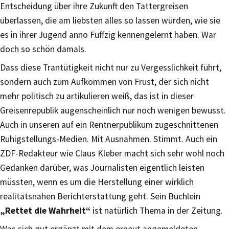
Entscheidung über ihre Zukunft den Tattergreisen
überlassen, die am liebsten alles so lassen würden, wie sie
es in ihrer Jugend anno Fuffzig kennengelernt haben. War
doch so schön damals.
Dass diese Trantütigkeit nicht nur zu Vergesslichkeit führt,
sondern auch zum Aufkommen von Frust, der sich nicht
mehr politisch zu artikulieren weiß, das ist in dieser
Greisenrepublik augenscheinlich nur noch wenigen bewusst.
Auch in unseren auf ein Rentnerpublikum zugeschnittenen
Ruhigstellungs-Medien. Mit Ausnahmen. Stimmt. Auch ein
ZDF-Redakteur wie Claus Kleber macht sich sehr wohl noch
Gedanken darüber, was Journalisten eigentlich leisten
müssten, wenn es um die Herstellung einer wirklich
realitätsnahen Berichterstattung geht. Sein Büchlein
„Rettet die Wahrheit“
ist natürlich Thema in der Zeitung.
Was sich gut ergänzt mit dem erneut angemeldeten