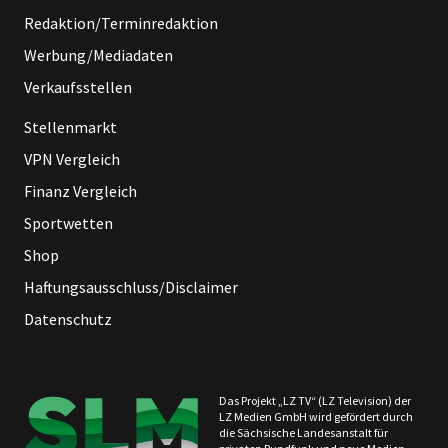
Redaktion/Terminredaktion
Werbung/Mediadaten
Verkaufsstellen
Stellenmarkt
VPN Vergleich
Finanz Vergleich
Sportwetten
Shop
Haftungsausschluss/Disclaimer
Datenschutz
Das Projekt „LZ TV“ (LZ Television) der
LZ Medien GmbH wird gefördert durch
die Sächsische Landesanstalt für