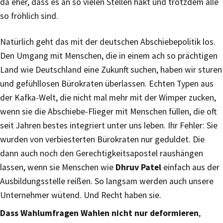
da eher, dass es an so vielen Stellen hakt und trotzdem alle
so fröhlich sind.
Natürlich geht das mit der deutschen Abschiebepolitik los.
Den Umgang mit Menschen, die in einem ach so prächtigen
Land wie Deutschland eine Zukunft suchen, haben wir sturen
und gefühllosen Bürokraten überlassen. Echten Typen aus
der Kafka-Welt, die nicht mal mehr mit der Wimper zucken,
wenn sie die Abschiebe-Flieger mit Menschen füllen, die oft
seit Jahren bestes integriert unter uns leben. Ihr Fehler: Sie
wurden von verbiesterten Bürokraten nur geduldet. Die
dann auch noch den Gerechtigkeitsapostel raushängen
lassen, wenn sie Menschen wie
Dhruv Patel
einfach aus der
Ausbildungsstelle reißen. So langsam werden auch unsere
Unternehmer wütend. Und Recht haben sie.
Dass Wahlumfragen Wahlen nicht nur deformieren
,