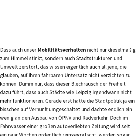
Dass auch unser
Mobilitätsverhalten
nicht nur dieselmäßig
zum Himmel stinkt, sondern auch Stadtstrukturen und
Umwelt zerstört, das wissen eigentlich auch all jene, die
glauben, auf ihren fahrbaren Untersatz nicht verzichten zu
können. Dumm nur, dass dieser Blechrausch der Freiheit
dazu führt, dass auch Städte wie Leipzig irgendwann nicht
mehr funktionieren. Gerade erst hatte die Stadtpolitik ja ein
bisschen auf Vernunft umgeschaltet und dachte endlich ein
wenig an den Ausbau von ÖPNV und Radverkehr. Doch im
Fahrwasser einer großen autoverliebten Zeitung wird seit
ein paar Wochen ordentlich reingegrätscht, werden sogar