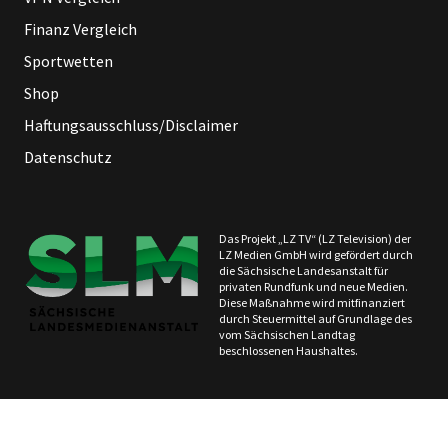
Finanz Vergleich
Sportwetten
Shop
Haftungsausschluss/Disclaimer
Datenschutz
Das Projekt „LZ TV“ (LZ Television) der
LZ Medien GmbH wird gefördert durch
die Sächsische Landesanstalt für
privaten Rundfunk und neue Medien.
Diese Maßnahme wird mitfinanziert
durch Steuermittel auf Grundlage des
vom Sächsischen Landtag
beschlossenen Haushaltes.