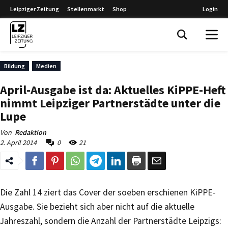
Leipziger Zeitung
Stellenmarkt
Shop
Login
Leipziger Zeitung
Bildung
Medien
April-Ausgabe ist da: Aktuelles KiPPE-Heft
nimmt Leipziger Partnerstädte unter die
Lupe
Von
Redaktion
2. April 2014
0
21
Die Zahl 14 ziert das Cover der soeben erschienen KiPPE-
Ausgabe. Sie bezieht sich aber nicht auf die aktuelle
Jahreszahl, sondern die Anzahl der Partnerstädte Leipzigs: