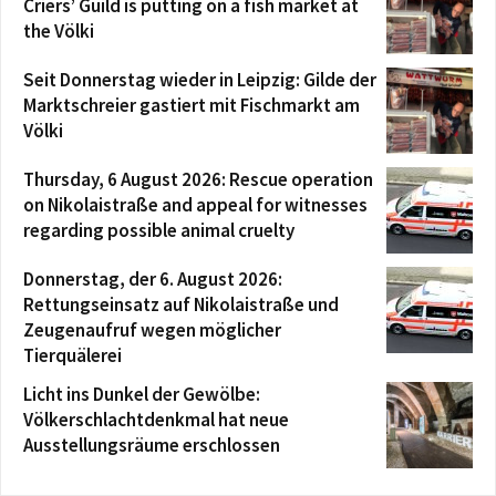
Criers’ Guild is putting on a fish market at
the Völki
Seit Donnerstag wieder in Leipzig: Gilde der
Marktschreier gastiert mit Fischmarkt am
Völki
Thursday, 6 August 2026: Rescue operation
on Nikolaistraße and appeal for witnesses
regarding possible animal cruelty
Donnerstag, der 6. August 2026:
Rettungseinsatz auf Nikolaistraße und
Zeugenaufruf wegen möglicher
Tierquälerei
Licht ins Dunkel der Gewölbe:
Völkerschlachtdenkmal hat neue
Ausstellungsräume erschlossen