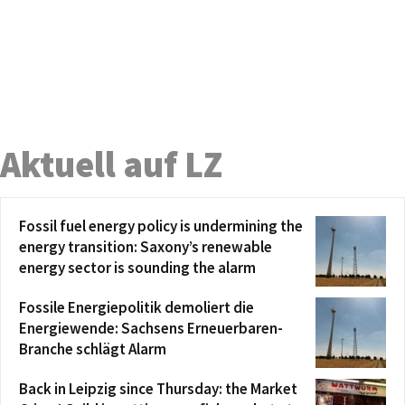
Aktuell auf LZ
Fossil fuel energy policy is undermining the
energy transition: Saxony’s renewable
energy sector is sounding the alarm
Fossile Energiepolitik demoliert die
Energiewende: Sachsens Erneuerbaren-
Branche schlägt Alarm
Back in Leipzig since Thursday: the Market