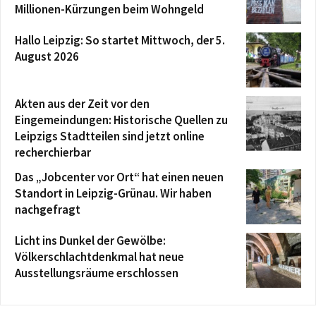
Millionen-Kürzungen beim Wohngeld
Hallo Leipzig: So startet Mittwoch, der 5.
August 2026
Akten aus der Zeit vor den
Eingemeindungen: Historische Quellen zu
Leipzigs Stadtteilen sind jetzt online
recherchierbar
Das „Jobcenter vor Ort“ hat einen neuen
Standort in Leipzig-Grünau. Wir haben
nachgefragt
Licht ins Dunkel der Gewölbe:
Völkerschlachtdenkmal hat neue
Ausstellungsräume erschlossen