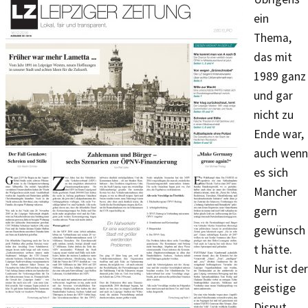
ein
Thema,
das mit
1989 ganz
und gar
nicht zu
Ende war,
auch wenn
es sich
Mancher
gern
gewünsch
t hätte.
Nur ist der
geistige
Disput