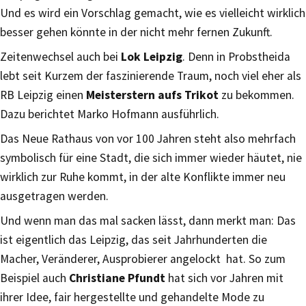
Und es wird ein Vorschlag gemacht, wie es vielleicht wirklich
besser gehen könnte in der nicht mehr fernen Zukunft.
Zeitenwechsel auch bei
Lok Leipzig
. Denn in Probstheida
lebt seit Kurzem der faszinierende Traum, noch viel eher als
RB Leipzig einen
Meisterstern aufs Trikot
zu bekommen.
Dazu berichtet Marko Hofmann ausführlich.
Das Neue Rathaus von vor 100 Jahren steht also mehrfach
symbolisch für eine Stadt, die sich immer wieder häutet, nie
wirklich zur Ruhe kommt, in der alte Konflikte immer neu
ausgetragen werden.
Und wenn man das mal sacken lässt, dann merkt man: Das
ist eigentlich das Leipzig, das seit Jahrhunderten die
Macher, Veränderer, Ausprobierer angelockt hat. So zum
Beispiel auch
Christiane Pfundt
hat sich vor Jahren mit
ihrer Idee, fair hergestellte und gehandelte Mode zu