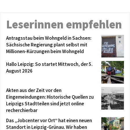
Leserinnen empfehlen
Antragsstau beim Wohngeld in Sachsen:
Sächsische Regierung plant selbst mit
Millionen-Kürzungen beim Wohngeld
Hallo Leipzig: So startet Mittwoch, der 5.
August 2026
Akten aus der Zeit vor den
Eingemeindungen: Historische Quellen zu
Leipzigs Stadtteilen sind jetzt online
recherchierbar
Das „Jobcenter vor Ort“ hat einen neuen
Standort in Leipzig-Grünau. Wir haben