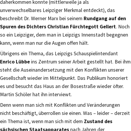
daherkommen konnte (mittlerweile ja als
unverwechselbares Leipziger Merkmal entdeckt), das
beschreibt Dr. Werner Marx bei seinem
Rundgang auf den
Spuren des Dichters Christian Fürchtegott Gellert
. Noch
so ein Leipziger, dem man in Leipzigs Innenstadt begegnen
kann, wenn man nur die Augen offen hält.
Übrigens ein Thema, das Leipzigs Schauspielintendant
Enrico Lübbe
ins Zentrum seiner Arbeit gestellt hat. Bei ihm
steht die Auseinandersetzung mit den Konflikten unserer
Gesellschaft wieder im Mittelpunkt. Das Publikum honoriert
es und besucht das Haus an der Bosestraße wieder öfter.
Martin Schöler hat ihn interviewt.
Denn wenn man sich mit Konflikten und Veränderungen
nicht beschäftigt, überrollen sie einen. Was – leider – derzeit
ein Thema ist, wenn man sich mit dem
Zustand des
sächsischen Staatsapparates
nach Jahren der