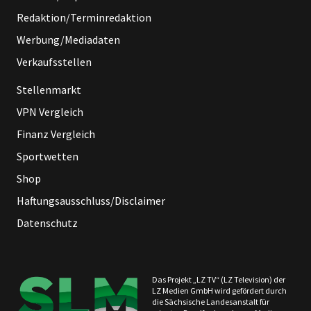
Redaktion/Terminredaktion
Werbung/Mediadaten
Verkaufsstellen
Stellenmarkt
VPN Vergleich
Finanz Vergleich
Sportwetten
Shop
Haftungsausschluss/Disclaimer
Datenschutz
Das Projekt „LZ TV“ (LZ Television) der
LZ Medien GmbH wird gefördert durch
die Sächsische Landesanstalt für