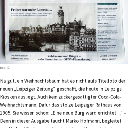
to: L-IZ
Na gut, ein Weihnachtsbaum hat es nicht aufs Titelfoto der
neuen „Leipziger Zeitung“ geschafft, die heute in Leipzigs
Kiosken ausliegt. Auch kein zuckergesättigter Coca-Cola-
Weihnachtsmann. Dafür das stolze Leipziger Rathaus von
1905. Sie wissen schon: „Eine neue Burg ward errichtet ...“ –
Denn in dieser Ausgabe taucht Marko Hofmann, begleitet