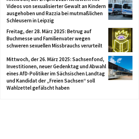
Videos von sexualisierter Gewalt an Kindern
ausgehoben und Razzia bei mutmaßlichen
Schleusern in Leipzig
Freitag, der 28. März 2025: Betrug auf
Buchmesse und Familienvater wegen
schweren sexuellen Missbrauchs verurteilt
Mittwoch, der 26. März 2025: Sachsenfond,
Investitionen, neuer Gedenktag und Abwahl
eines AfD-Politiker im Sächsischen Landtag
und Kandidat der „Freien Sachsen“ soll
Wahlzettel gefälscht haben