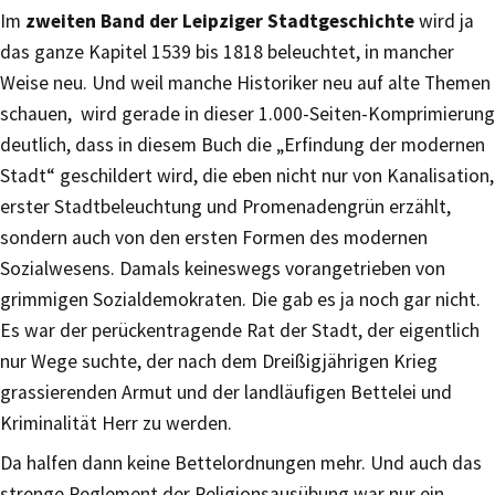
Im
zweiten Band der Leipziger Stadtgeschichte
wird ja
das ganze Kapitel 1539 bis 1818 beleuchtet, in mancher
Weise neu. Und weil manche Historiker neu auf alte Themen
schauen, wird gerade in dieser 1.000-Seiten-Komprimierung
deutlich, dass in diesem Buch die „Erfindung der modernen
Stadt“ geschildert wird, die eben nicht nur von Kanalisation,
erster Stadtbeleuchtung und Promenadengrün erzählt,
sondern auch von den ersten Formen des modernen
Sozialwesens. Damals keineswegs vorangetrieben von
grimmigen Sozialdemokraten. Die gab es ja noch gar nicht.
Es war der perückentragende Rat der Stadt, der eigentlich
nur Wege suchte, der nach dem Dreißigjährigen Krieg
grassierenden Armut und der landläufigen Bettelei und
Kriminalität Herr zu werden.
Da halfen dann keine Bettelordnungen mehr. Und auch das
strenge Reglement der Religionsausübung war nur ein