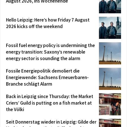
August 2026, ins Wochenende
Hello Leipzig: Here’s how Friday 7 August
2026 kicks off the weekend
Fossil fuel energy policy is undermining the
energy transition: Saxony’s renewable
energy sector is sounding the alarm
Fossile Energiepolitik demoliert die
Energiewende: Sachsens Erneuerbaren-
Branche schlägt Alarm
Back in Leipzig since Thursday: the Market
Criers’ Guild is putting on a fish market at
the Völki
Seit Donnerstag wieder in Leipzig: Gilde der