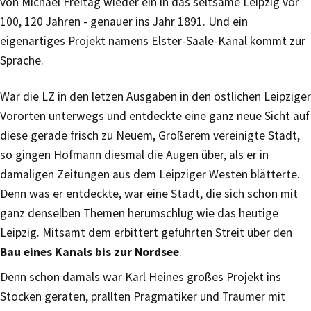
von Michael Freitag wieder ein in das seltsame Leipzig vor
100, 120 Jahren - genauer ins Jahr 1891. Und ein
eigenartiges Projekt namens Elster-Saale-Kanal kommt zur
Sprache.
War die LZ in den letzen Ausgaben in den östlichen Leipziger
Vororten unterwegs und entdeckte eine ganz neue Sicht auf
diese gerade frisch zu Neuem, Größerem vereinigte Stadt,
so gingen Hofmann diesmal die Augen über, als er in
damaligen Zeitungen aus dem Leipziger Westen blätterte.
Denn was er entdeckte, war eine Stadt, die sich schon mit
ganz denselben Themen herumschlug wie das heutige
Leipzig. Mitsamt dem erbittert geführten Streit über den
Bau eines Kanals bis zur Nordsee
.
Denn schon damals war Karl Heines großes Projekt ins
Stocken geraten, prallten Pragmatiker und Träumer mit