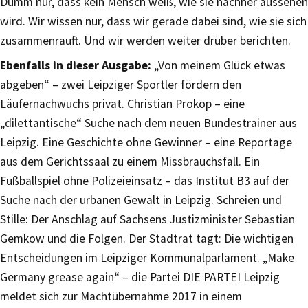
Dumm nur, dass kein Mensch weiß, wie sie nachher aussehen
wird. Wir wissen nur, dass wir gerade dabei sind, wie sie sich
zusammenrauft. Und wir werden weiter drüber berichten.
Ebenfalls in dieser Ausgabe:
„Von meinem Glück etwas
abgeben“ – zwei Leipziger Sportler fördern den
Läufernachwuchs privat. Christian Prokop – eine
„dilettantische“ Suche nach dem neuen Bundestrainer aus
Leipzig. Eine Geschichte ohne Gewinner – eine Reportage
aus dem Gerichtssaal zu einem Missbrauchsfall. Ein
Fußballspiel ohne Polizeieinsatz – das Institut B3 auf der
Suche nach der urbanen Gewalt in Leipzig. Schreien und
Stille: Der Anschlag auf Sachsens Justizminister Sebastian
Gemkow und die Folgen. Der Stadtrat tagt: Die wichtigen
Entscheidungen im Leipziger Kommunalparlament. „Make
Germany grease again“ – die Partei DIE PARTEI Leipzig
meldet sich zur Machtübernahme 2017 in einem