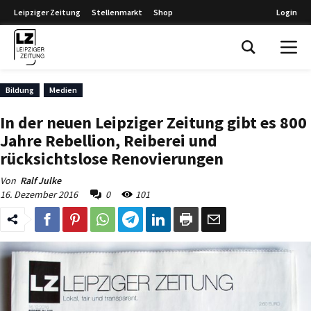
Leipziger Zeitung
Stellenmarkt
Shop
Login
Leipziger Zeitung
Bildung
Medien
In der neuen Leipziger Zeitung gibt es 800
Jahre Rebellion, Reiberei und
rücksichtslose Renovierungen
Von
Ralf Julke
16. Dezember 2016
0
101