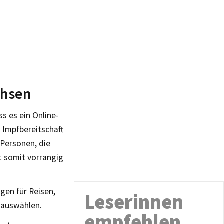
chsen
s es ein Online-
 Impfbereitschaft
 Personen, die
t somit vorrangig
gen für Reisen,
Leserinnen
 auswählen.
empfehlen