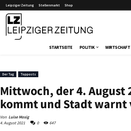
Leipziger Zeitung
Stellenmarkt
Shop
Leipziger Zeitung
STARTSEITE
POLITIK
WIRTSCHAFT
Der Tag
Topposts
Mittwoch, der 4. August
kommt und Stadt warnt 
Von
Luise Mosig
4. August 2021
0
647