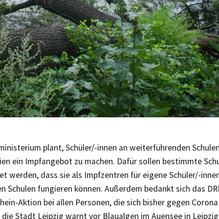
ministerium plant, Schüler/-innen an weiterführenden Schule
en ein Impfangebot zu machen. Dafür sollen bestimmte Sch
t werden, dass sie als Impfzentren für eigene Schüler/-inne
n Schulen fungieren können. Außerdem bedankt sich das DR
hein-Aktion bei allen Personen, die sich bisher gegen Corona
die Stadt Leipzig warnt vor Blaualgen im Auensee in Leipzi