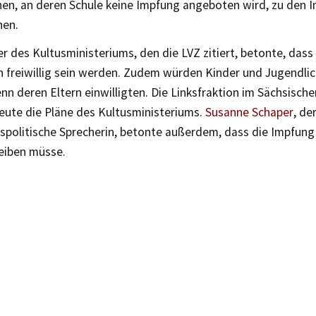
nnen, an deren Schule keine Impfung angeboten wird, zu den 
nen.
r des Kultusministeriums, den die LVZ zitiert, betonte, das
n freiwillig sein werden. Zudem würden Kinder und Jugendlic
nn deren Eltern einwilligten. Die Linksfraktion im Sächsisch
eute die Pläne des Kultusministeriums.
Susanne Schaper
, de
spolitische Sprecherin, betonte außerdem, dass die Impfung
bleiben müsse.