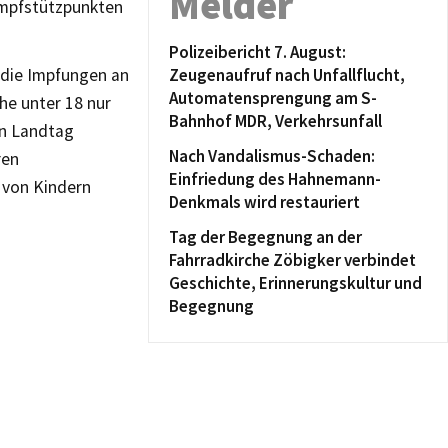
Melder
Impfstützpunkten
Polizeibericht 7. August:
s die Impfungen an
Zeugenaufruf nach Unfallflucht,
Automatensprengung am S-
he unter 18 nur
Bahnhof MDR, Verkehrsunfall
en Landtag
Nach Vandalismus-Schaden:
ren
Einfriedung des Hahnemann-
 von Kindern
Denkmals wird restauriert
Tag der Begegnung an der
Fahrradkirche Zöbigker verbindet
Geschichte, Erinnerungskultur und
Begegnung