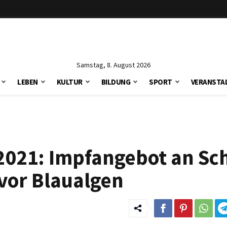
Samstag, 8. August 2026
LEBEN
KULTUR
BILDUNG
SPORT
VERANSTA
 2021: Impfangebot an Sc
vor Blaualgen