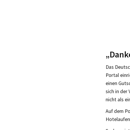
„Danke
Das Deutsc
Portal einr
einen Gutsc
sich in der
nicht als e
Auf dem Po
Hotelaufen