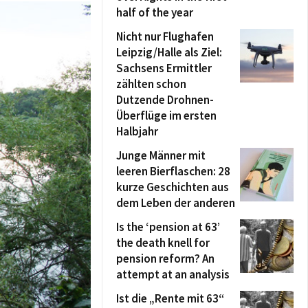
half of the year
Nicht nur Flughafen
Leipzig/Halle als Ziel:
Sachsens Ermittler
zählten schon
Dutzende Drohnen-
Überflüge im ersten
Halbjahr
Junge Männer mit
leeren Bierflaschen: 28
kurze Geschichten aus
dem Leben der anderen
Is the ‘pension at 63’
the death knell for
pension reform? An
attempt at an analysis
Ist die „Rente mit 63“