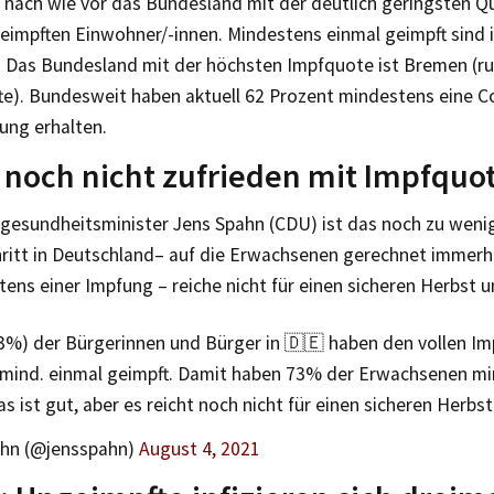
t nach wie vor das Bundesland mit der deutlich geringsten 
eimpften Einwohner/-innen. Mindestens einmal geimpft sind 
. Das Bundesland mit der höchsten Impfquote ist Bremen (r
te). Bundesweit haben aktuell 62 Prozent mindestens eine C
ung erhalten.
noch nicht zufrieden mit Impfquo
gesundheitsminister Jens Spahn (CDU) ist das noch zu wenig
hritt in Deutschland– auf die Erwachsenen gerechnet immerhi
ens einer Impfung – reiche nicht für einen sicheren Herbst u
3%) der Bürgerinnen und Bürger in 🇩🇪 haben den vollen Im
 mind. einmal geimpft. Damit haben 73% der Erwachsenen mi
as ist gut, aber es reicht noch nicht für einen sicheren Herbs
hn (@jensspahn)
August 4, 2021