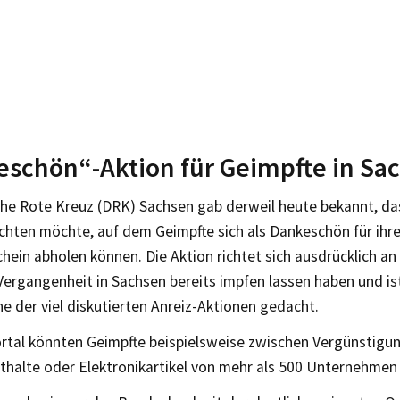
schön“-Aktion für Geimpfte in Sa
he Rote Kreuz (DRK) Sachsen gab derweil heute bekannt, das
ichten möchte, auf dem Geimpfte sich als Dankeschön für ihre
hein abholen können. Die Aktion richtet sich ausdrücklich an
 Vergangenheit in Sachsen bereits impfen lassen haben und is
ine der viel diskutierten Anreiz-Aktionen gedacht.
rtal könnten Geimpfte beispielsweise zwischen Vergünstigun
thalte oder Elektronikartikel von mehr als 500 Unternehmen