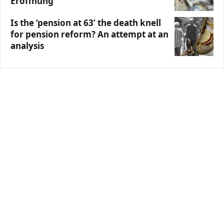
Eröffnung
Is the ‘pension at 63’ the death knell
for pension reform? An attempt at an
analysis