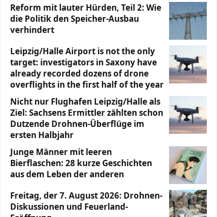
Reform mit lauter Hürden, Teil 2: Wie
die Politik den Speicher-Ausbau
verhindert
Leipzig/Halle Airport is not the only
target: investigators in Saxony have
already recorded dozens of drone
overflights in the first half of the year
Nicht nur Flughafen Leipzig/Halle als
Ziel: Sachsens Ermittler zählten schon
Dutzende Drohnen-Überflüge im
ersten Halbjahr
Junge Männer mit leeren
Bierflaschen: 28 kurze Geschichten
aus dem Leben der anderen
Freitag, der 7. August 2026: Drohnen-
Diskussionen und Feuerland-