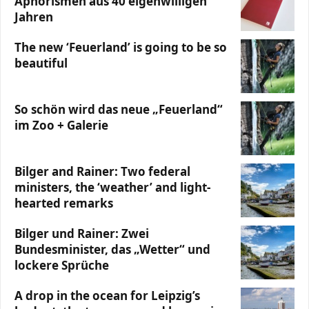
Aphorismen aus 40 eigenwilligen
Jahren
The new ‘Feuerland’ is going to be so
beautiful
So schön wird das neue „Feuerland“
im Zoo + Galerie
Bilger and Rainer: Two federal
ministers, the ‘weather’ and light-
hearted remarks
Bilger und Rainer: Zwei
Bundesminister, das „Wetter“ und
lockere Sprüche
A drop in the ocean for Leipzig’s