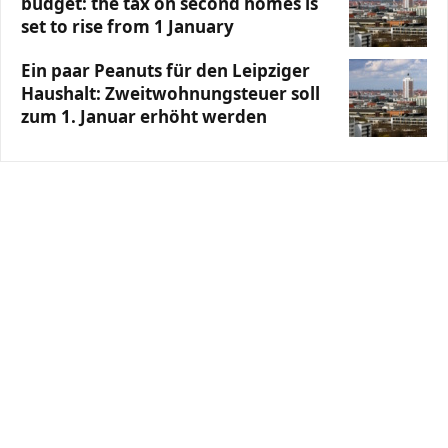
budget: the tax on second homes is
set to rise from 1 January
Ein paar Peanuts für den Leipziger
Haushalt: Zweitwohnungsteuer soll
zum 1. Januar erhöht werden