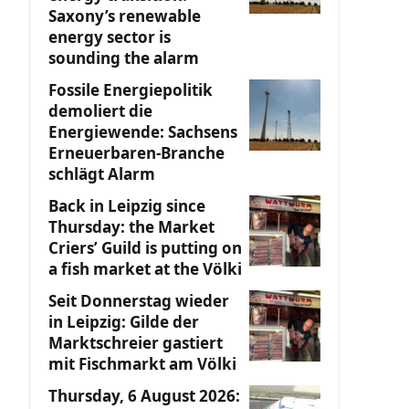
Saxony’s renewable
energy sector is
sounding the alarm
Fossile Energiepolitik
demoliert die
Energiewende: Sachsens
Erneuerbaren-Branche
schlägt Alarm
Back in Leipzig since
Thursday: the Market
Criers’ Guild is putting on
a fish market at the Völki
Seit Donnerstag wieder
in Leipzig: Gilde der
Marktschreier gastiert
mit Fischmarkt am Völki
Thursday, 6 August 2026: