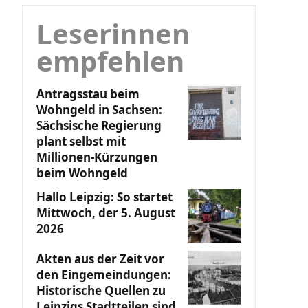
Leserinnen
empfehlen
Antragsstau beim
Wohngeld in Sachsen:
Sächsische Regierung
plant selbst mit
Millionen-Kürzungen
beim Wohngeld
Hallo Leipzig: So startet
Mittwoch, der 5. August
2026
Akten aus der Zeit vor
den Eingemeindungen:
Historische Quellen zu
Leipzigs Stadtteilen sind