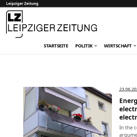
Leipziger Zeitung
Leipziger Zeitung
STARTSEITE
POLITIK
WIRTSCHAFT
23.06.20
Energ
elect
electr
In the 
argumen