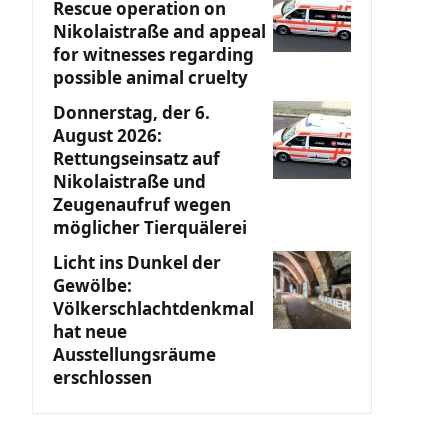
Rescue operation on
Nikolaistraße and appeal
for witnesses regarding
possible animal cruelty
Donnerstag, der 6.
August 2026:
Rettungseinsatz auf
Nikolaistraße und
Zeugenaufruf wegen
möglicher Tierquälerei
Licht ins Dunkel der
Gewölbe:
Völkerschlachtdenkmal
hat neue
Ausstellungsräume
erschlossen