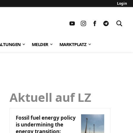
Login
ALTUNGEN
MELDER
MARKTPLATZ
Aktuell auf LZ
Fossil fuel energy policy
is undermining the
energy transition: