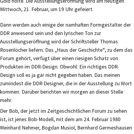
Gold holte. Die Ausstellungseröffnung wird am heutigen
Mittwoch, 21. Februar, um 19 Uhr gefeiert.
Dann werden auch einige der namhaften Formgestalter der
DDR anwesend sein und den lyrischen Ton zur
Ausstellungseröffnung wird der Schriftsteller Thomas
Rosenlöcher liefern. Das „Haus der Geschichte“, zu dem das
Forum gehört, verfügt über einen riesigen Schatz von
Produkten im DDR-Design. Obwohl: Ein richtiges DDR-
Design soll es ja gar nicht gegeben haben. Das meinen
zumindest die DDR-Designer, die in der Ausstellung zu Wort
kommen. Darüber berichten wir morgen an dieser Stelle
mehr.
Der Bob, der jetzt im Zeitgeschichtlichen Forum zu sehen
ist, ist jenes Bob-Modell, mit dem am 24. Februar 1980
Meinhard Nehmer, Bogdan Musiol, Bernhard Germeshausen