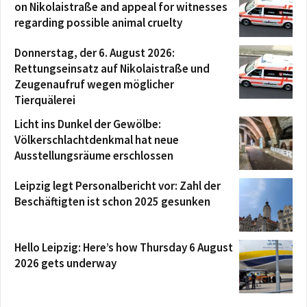
on Nikolaistraße and appeal for witnesses
regarding possible animal cruelty
Donnerstag, der 6. August 2026:
Rettungseinsatz auf Nikolaistraße und
Zeugenaufruf wegen möglicher
Tierquälerei
Licht ins Dunkel der Gewölbe:
Völkerschlachtdenkmal hat neue
Ausstellungsräume erschlossen
Leipzig legt Personalbericht vor: Zahl der
Beschäftigten ist schon 2025 gesunken
Hello Leipzig: Here’s how Thursday 6 August
2026 gets underway