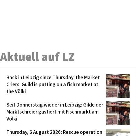
Aktuell auf LZ
Back in Leipzig since Thursday: the Market
Criers’ Guild is putting on a fish market at
the Völki
Seit Donnerstag wieder in Leipzig: Gilde der
Marktschreier gastiert mit Fischmarkt am
Völki
Thursday, 6 August 2026: Rescue operation