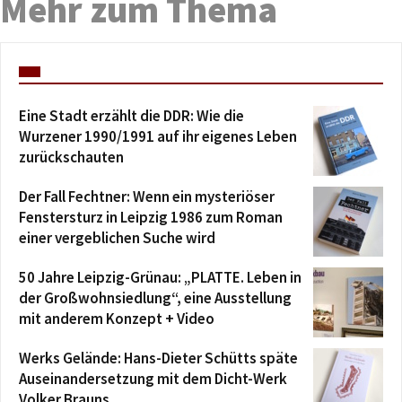
Mehr zum Thema
Eine Stadt erzählt die DDR: Wie die
Wurzener 1990/1991 auf ihr eigenes Leben
zurückschauten
Der Fall Fechtner: Wenn ein mysteriöser
Fenstersturz in Leipzig 1986 zum Roman
einer vergeblichen Suche wird
50 Jahre Leipzig-Grünau: „PLATTE. Leben in
der Großwohnsiedlung“, eine Ausstellung
mit anderem Konzept + Video
Werks Gelände: Hans-Dieter Schütts späte
Auseinandersetzung mit dem Dicht-Werk
Volker Brauns