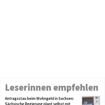
Leserinnen empfehlen
Antragsstau beim Wohngeld in Sachsen:
Sächsische Regierung plant selbst mit