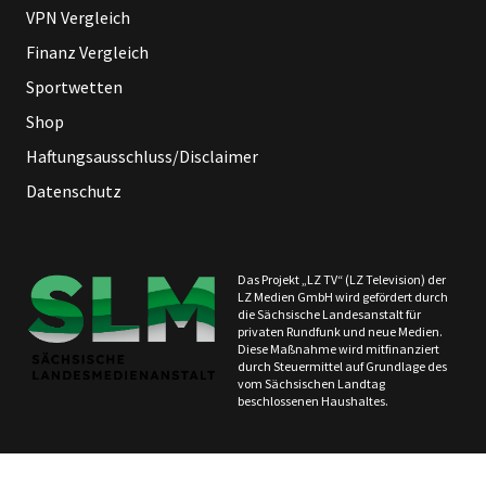
VPN Vergleich
Finanz Vergleich
Sportwetten
Shop
Haftungsausschluss/Disclaimer
Datenschutz
Das Projekt „LZ TV“ (LZ Television) der
LZ Medien GmbH wird gefördert durch
die Sächsische Landesanstalt für
privaten Rundfunk und neue Medien.
Diese Maßnahme wird mitfinanziert
durch Steuermittel auf Grundlage des
vom Sächsischen Landtag
beschlossenen Haushaltes.