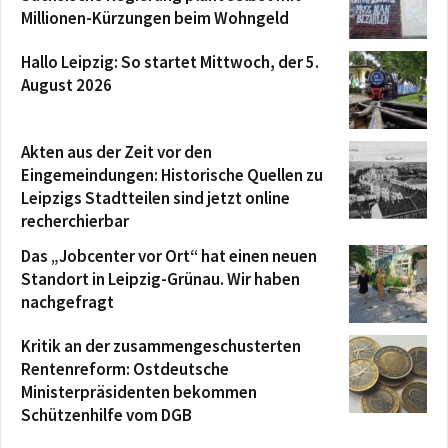
Millionen-Kürzungen beim Wohngeld
Hallo Leipzig: So startet Mittwoch, der 5.
August 2026
Akten aus der Zeit vor den
Eingemeindungen: Historische Quellen zu
Leipzigs Stadtteilen sind jetzt online
recherchierbar
Das „Jobcenter vor Ort“ hat einen neuen
Standort in Leipzig-Grünau. Wir haben
nachgefragt
Kritik an der zusammengeschusterten
Rentenreform: Ostdeutsche
Ministerpräsidenten bekommen
Schützenhilfe vom DGB