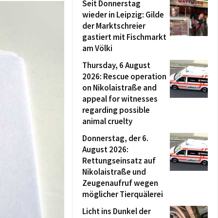
Seit Donnerstag
wieder in Leipzig: Gilde
der Marktschreier
gastiert mit Fischmarkt
am Völki
Thursday, 6 August
2026: Rescue operation
on Nikolaistraße and
appeal for witnesses
regarding possible
animal cruelty
Donnerstag, der 6.
August 2026:
Rettungseinsatz auf
Nikolaistraße und
Zeugenaufruf wegen
möglicher Tierquälerei
Licht ins Dunkel der