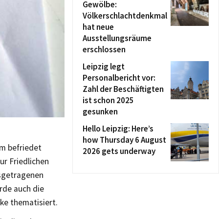
Gewölbe:
Völkerschlachtdenkmal
hat neue
Ausstellungsräume
erschlossen
Leipzig legt
Personalbericht vor:
Zahl der Beschäftigten
ist schon 2025
gesunken
Hello Leipzig: Here’s
how Thursday 6 August
am befriedet
2026 gets underway
r Friedlichen
usgetragenen
rde auch die
ke thematisiert.