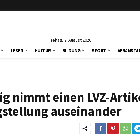
Freitag, 7. August 2026
LEBEN
KULTUR
BILDUNG
SPORT
VERANSTA
ig nimmt einen LVZ-Artik
igstellung auseinander