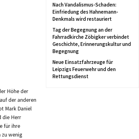
Nach Vandalismus-Schaden:
Einfriedung des Hahnemann-
Denkmals wird restauriert
Tag der Begegnung an der
Fahrradkirche Zöbigker verbindet
Geschichte, Erinnerungskultur und
Begegnung
Neue Einsatzfahrzeuge für
Leipzigs Feuerwehr und den
Rettungsdienst
der Höhe der
auf der anderen
bt Mark Daniel
 die Herr
 für ihre
h zu wenig