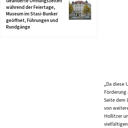
Geänderte Öffnungszeiten
während der Feiertage,
Museum im Stasi-Bunker
geöffnet, Führungen und
Rundgänge
„Da diese 
Förderung 
Seite dem 
von weitere
Hollitzer u
vielfältig