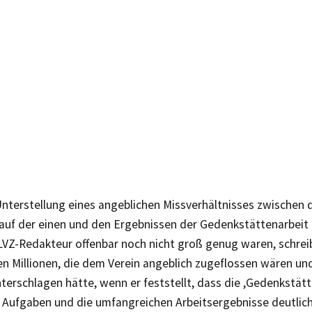
Unterstellung eines angeblichen Missverhältnisses zwischen 
auf der einen und den Ergebnissen der Gedenkstättenarbeit 
LVZ-Redakteur offenbar noch nicht groß genug waren, schrei
n Millionen, die dem Verein angeblich zugeflossen wären und
nterschlagen hätte, wenn er feststellt, dass die ,Gedenkstätte
en Aufgaben und die umfangreichen Arbeitsergebnisse deutlic