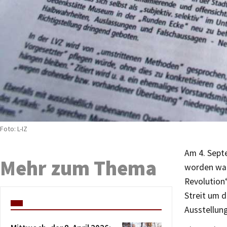
Foto: L-IZ
Am 4. Sept
Mehr zum Thema
worden war
Revolution
Streit um 
Ausstellun