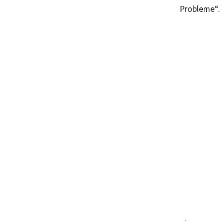
Probleme“.