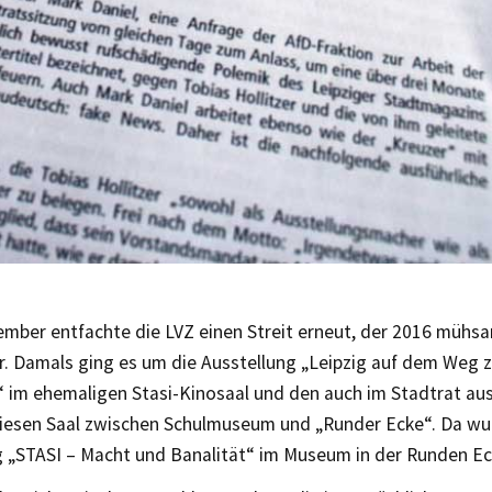
ember entfachte die LVZ einen Streit erneut, der 2016 mühs
. Damals ging es um die Ausstellung „Leipzig auf dem Weg zu
“ im ehemaligen Stasi-Kinosaal und den auch im Stadtrat a
diesen Saal zwischen Schulmuseum und „Runder Ecke“. Da wu
g „STASI – Macht und Banalität“ im Museum in der Runden Ec