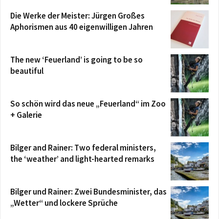
Die Werke der Meister: Jürgen Großes
Aphorismen aus 40 eigenwilligen Jahren
The new ‘Feuerland’ is going to be so
beautiful
So schön wird das neue „Feuerland“ im Zoo
+ Galerie
Bilger and Rainer: Two federal ministers,
the ‘weather’ and light-hearted remarks
Bilger und Rainer: Zwei Bundesminister, das
„Wetter“ und lockere Sprüche