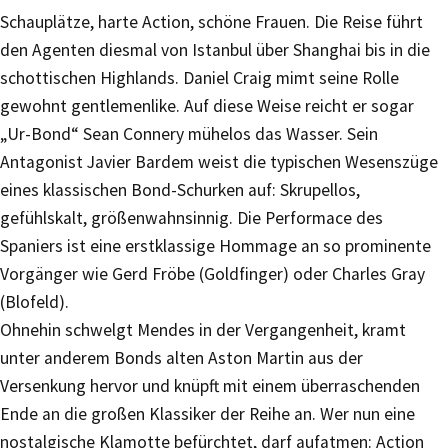
Schauplätze, harte Action, schöne Frauen. Die Reise führt
den Agenten diesmal von Istanbul über Shanghai bis in die
schottischen Highlands. Daniel Craig mimt seine Rolle
gewohnt gentlemenlike. Auf diese Weise reicht er sogar
„Ur-Bond“ Sean Connery mühelos das Wasser. Sein
Antagonist Javier Bardem weist die typischen Wesenszüge
eines klassischen Bond-Schurken auf: Skrupellos,
gefühlskalt, größenwahnsinnig. Die Performace des
Spaniers ist eine erstklassige Hommage an so prominente
Vorgänger wie Gerd Fröbe (Goldfinger) oder Charles Gray
(Blofeld).
Ohnehin schwelgt Mendes in der Vergangenheit, kramt
unter anderem Bonds alten Aston Martin aus der
Versenkung hervor und knüpft mit einem überraschenden
Ende an die großen Klassiker der Reihe an. Wer nun eine
nostalgische Klamotte befürchtet, darf aufatmen: Action