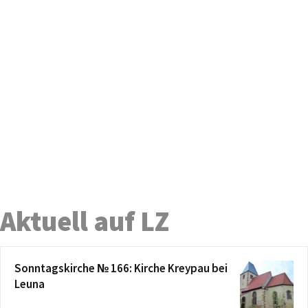
Aktuell auf LZ
Sonntagskirche № 166: Kirche Kreypau bei
Leuna