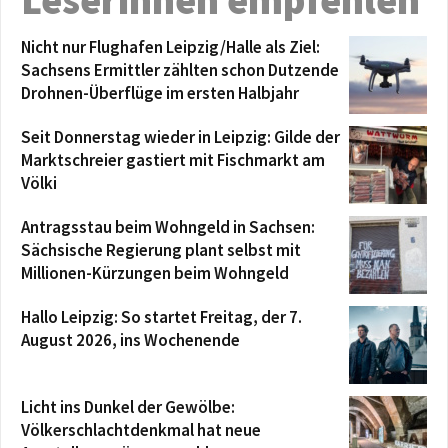
Leserinnen empfehlen
Nicht nur Flughafen Leipzig/Halle als Ziel:
Sachsens Ermittler zählten schon Dutzende
Drohnen-Überflüge im ersten Halbjahr
Seit Donnerstag wieder in Leipzig: Gilde der
Marktschreier gastiert mit Fischmarkt am
Völki
Antragsstau beim Wohngeld in Sachsen:
Sächsische Regierung plant selbst mit
Millionen-Kürzungen beim Wohngeld
Hallo Leipzig: So startet Freitag, der 7.
August 2026, ins Wochenende
Licht ins Dunkel der Gewölbe:
Völkerschlachtdenkmal hat neue