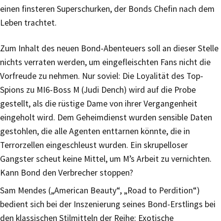
einen finsteren Superschurken, der Bonds Chefin nach dem
Leben trachtet.
Zum Inhalt des neuen Bond-Abenteuers soll an dieser Stelle
nichts verraten werden, um eingefleischten Fans nicht die
Vorfreude zu nehmen. Nur soviel: Die Loyalität des Top-
Spions zu MI6-Boss M (Judi Dench) wird auf die Probe
gestellt, als die rüstige Dame von ihrer Vergangenheit
eingeholt wird. Dem Geheimdienst wurden sensible Daten
gestohlen, die alle Agenten enttarnen könnte, die in
Terrorzellen eingeschleust wurden. Ein skrupelloser
Gangster scheut keine Mittel, um M’s Arbeit zu vernichten.
Kann Bond den Verbrecher stoppen?
Sam Mendes („American Beauty“, „Road to Perdition“)
bedient sich bei der Inszenierung seines Bond-Erstlings bei
den klassischen Stilmitteln der Reihe: Exotische