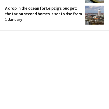
A drop in the ocean for Leipzig’s budget:
the tax on second homes is set to rise from
1 January