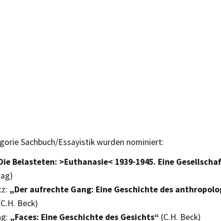
egorie Sachbuch/Essayistik wurden nominiert:
ie Belasteten: >Euthanasie< 1939-1945. Eine Gesellscha
lag)
tz:
„Der aufrechte Gang: Eine Geschichte des anthropolo
C.H. Beck)
ng:
„Faces: Eine Geschichte des Gesichts“
(C.H. Beck)