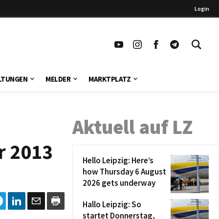
Login
LTUNGEN
MELDER
MARKTPLATZ
Aktuell auf LZ
r 2013
Hello Leipzig: Here’s
how Thursday 6 August
2026 gets underway
Hallo Leipzig: So
startet Donnerstag,