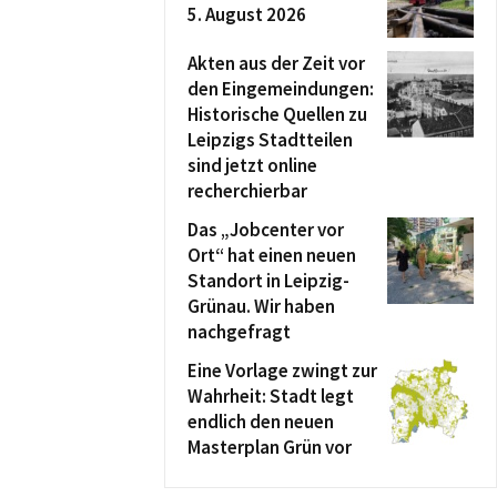
5. August 2026
Akten aus der Zeit vor
den Eingemeindungen:
Historische Quellen zu
Leipzigs Stadtteilen
sind jetzt online
recherchierbar
Das „Jobcenter vor
Ort“ hat einen neuen
Standort in Leipzig-
Grünau. Wir haben
nachgefragt
Eine Vorlage zwingt zur
Wahrheit: Stadt legt
endlich den neuen
Masterplan Grün vor