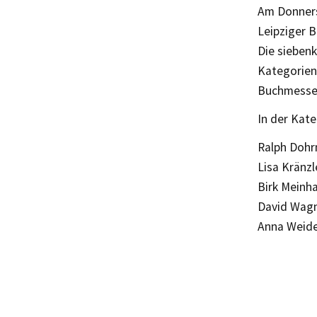
Am Donnerst
Leipziger 
Die siebenk
Kategorien 
Buchmesse
In der Kate
Ralph Dohr
Lisa Kränzl
Birk Meinha
David Wag
Anna Weide