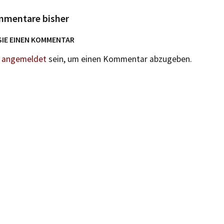
mmentare bisher
SIE EINEN KOMMENTAR
n
angemeldet
sein, um einen Kommentar abzugeben.