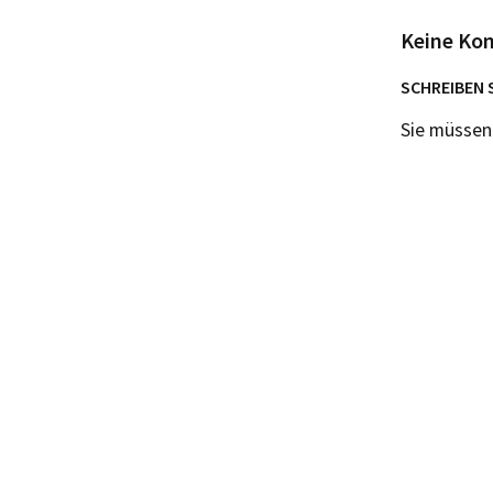
Keine Ko
SCHREIBEN 
Sie müsse