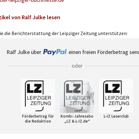
der-leipziger-buchmesse.de
tikel von Ralf Julke lesen
e die Berichterstattung der Leipziger Zeitung unterstützen:
Ralf Julke über
einen freien Förderbetrag sen
oder
Förderbetrag für
Kombi-Jahresabo
L-IZ Leserclub
die Redaktion
„LZ & L-IZ.de“