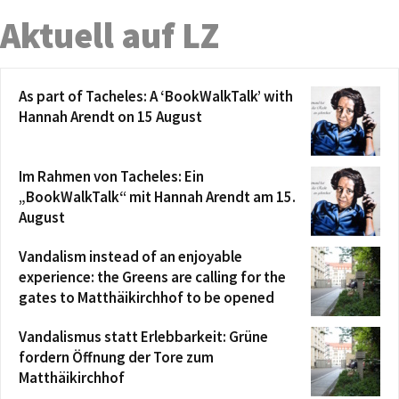
Aktuell auf LZ
As part of Tacheles: A ‘BookWalkTalk’ with
Hannah Arendt on 15 August
Im Rahmen von Tacheles: Ein
„BookWalkTalk“ mit Hannah Arendt am 15.
August
Vandalism instead of an enjoyable
experience: the Greens are calling for the
gates to Matthäikirchhof to be opened
Vandalismus statt Erlebbarkeit: Grüne
fordern Öffnung der Tore zum
Matthäikirchhof