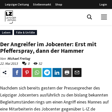
Leipziger Zeitung
Stellenmarkt
Shop
Login
Leipziger Zeitung
Leben
Fälle & Unfälle
Der Angreifer im Jobcenter: Erst mit
Pfefferspray, dann der Hammer
Von
Michael Freitag
22. Mai 2013
0
52
Nachdem sich bereits gestern der Pressesprecher des
Leipziger Jobcenters ausführlich zu den bislang bekannten
Begleitumständen rings um einen Angriff eines Mannes auf
eine Mitarbeiterin des Jobcenter gegenüber L-IZ.de