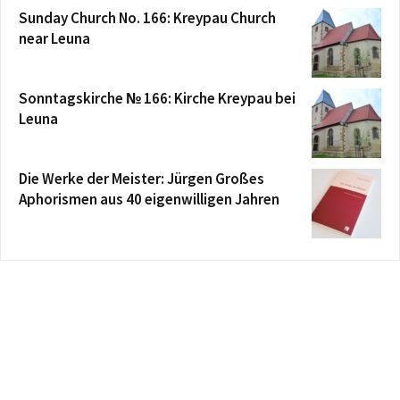
Sunday Church No. 166: Kreypau Church
near Leuna
Sonntagskirche № 166: Kirche Kreypau bei
Leuna
Die Werke der Meister: Jürgen Großes
Aphorismen aus 40 eigenwilligen Jahren