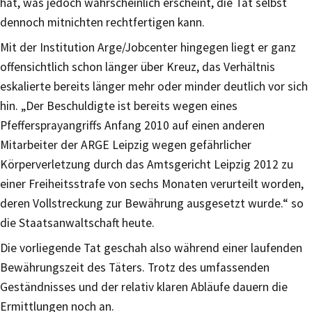
hat, was jedoch wahrscheinlich erscheint, die Tat selbst
dennoch mitnichten rechtfertigen kann.
Mit der Institution Arge/Jobcenter hingegen liegt er ganz
offensichtlich schon länger über Kreuz, das Verhältnis
eskalierte bereits länger mehr oder minder deutlich vor sich
hin. „Der Beschuldigte ist bereits wegen eines
Pfeffersprayangriffs Anfang 2010 auf einen anderen
Mitarbeiter der ARGE Leipzig wegen gefährlicher
Körperverletzung durch das Amtsgericht Leipzig 2012 zu
einer Freiheitsstrafe von sechs Monaten verurteilt worden,
deren Vollstreckung zur Bewährung ausgesetzt wurde.“ so
die Staatsanwaltschaft heute.
Die vorliegende Tat geschah also während einer laufenden
Bewährungszeit des Täters. Trotz des umfassenden
Geständnisses und der relativ klaren Abläufe dauern die
Ermittlungen noch an.