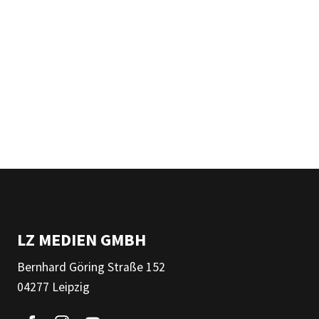
LZ MEDIEN GMBH
Bernhard Göring Straße 152
04277 Leipzig