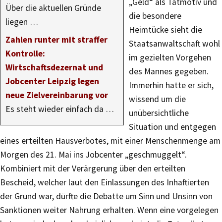
„Geld“ als Tatmotiv und
Über die aktuellen Gründe
die besondere
liegen …
Heimtücke sieht die
Zahlen runter mit straffer
Staatsanwaltschaft wohl
Kontrolle:
im gezielten Vorgehen
Wirtschaftsdezernat und
des Mannes gegeben.
Jobcenter Leipzig legen
Immerhin hatte er sich,
neue Zielvereinbarung vor
wissend um die
Es steht wieder einfach da …
unübersichtliche
Situation und entgegen
eines erteilten Hausverbotes, mit einer Menschenmenge am
Morgen des 21. Mai ins Jobcenter „geschmuggelt“.
Kombiniert mit der Verärgerung über den erteilten
Bescheid, welcher laut den Einlassungen des Inhaftierten
der Grund war, dürfte die Debatte um Sinn und Unsinn von
Sanktionen weiter Nahrung erhalten. Wenn eine vorgelegen