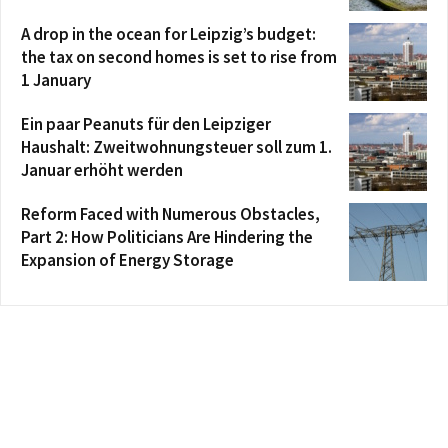
A drop in the ocean for Leipzig’s budget:
the tax on second homes is set to rise from
1 January
Ein paar Peanuts für den Leipziger
Haushalt: Zweitwohnungsteuer soll zum 1.
Januar erhöht werden
Reform Faced with Numerous Obstacles,
Part 2: How Politicians Are Hindering the
Expansion of Energy Storage