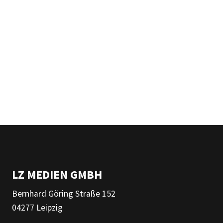
LZ MEDIEN GMBH
Bernhard Göring Straße 152
04277 Leipzig