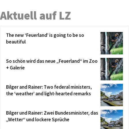
Aktuell auf LZ
The new ‘Feuerland’ is going to be so
beautiful
So schön wird das neue „Feuerland“ im Zoo
+ Galerie
Bilger and Rainer: Two federal ministers,
the ‘weather’ and light-hearted remarks
Bilger und Rainer: Zwei Bundesminister, das
„Wetter“ und lockere Sprüche